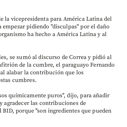
e la vicepresidenta para América Latina del
a empezar pidiendo "disculpas" por el daño
 organismo ha hecho a América Latina y al
les, se sumó al discurso de Correa y pidió al
nfitrión de la cumbre, el paraguayo Fernando
nal alabar la contribución que los
estas cumbres.
sos químicamente puros", dijo, para añadir
 y agradecer las contribuciones de
el BID, porque "son ingredientes que pueden