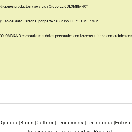
diciones productos y servicios
Grupo EL COLOMBIANO*
y uso del dato Personal
por parte del Grupo EL COLOMBIANO*
L COLOMBIANO
comparta mis datos personales con terceros aliados comerciales
con
Opinión
Blogs
Cultura
Tendencias
Tecnología
Entret
Especiales marcas aliadas
Pódcast