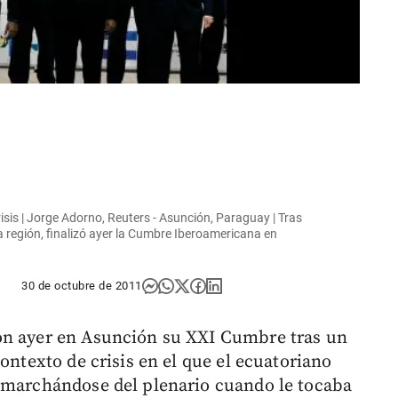
sis | Jorge Adorno, Reuters - Asunción, Paraguay | Tras
a región, finalizó ayer la Cumbre Iberoamericana en
30 de octubre de 2011
on ayer en Asunción su XXI Cumbre tras un
ontexto de crisis en el que el ecuatoriano
e marchándose del plenario cuando le tocaba