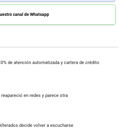
uestro canal de Whatsapp
 80% de atención automatizada y cartera de crédito
reapareció en redes y parece otra
Alterados decide volver a escucharse