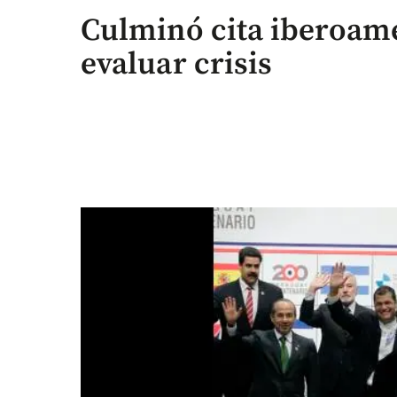
Culminó cita iberoam
evaluar crisis