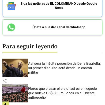
Siga las noticias de EL COLOMBIANO desde Google
News
Únete a nuestro canal de Whatsapp
Para seguir leyendo
Así será la inédita posesión de De la Espriella:
su primer discurso será desde un cantón
militar
share
Flores que cruzan el cielo: así es el negocio
que mueve US$ 380 millones en el Oriente
antioqueño