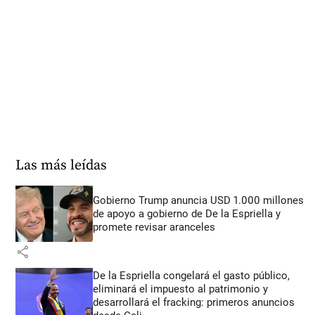
Las más leídas
Gobierno Trump anuncia USD 1.000 millones
de apoyo a gobierno de De la Espriella y
promete revisar aranceles
share
De la Espriella congelará el gasto público,
eliminará el impuesto al patrimonio y
desarrollará el fracking: primeros anuncios