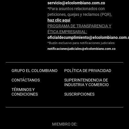
servicio@elcolombiano.com.co
*Para asuntos relacionados con
peticiones, quejas y reclamos (PQR),
haz clic aquí
PROGRAMA DE TRANSPARENCIA Y
ÉTICA EMPRESARIAL:
oficialdecumplimiento@elcolombiano.com.
*Buzón exclusivo para notificaciones judiciales:
notificacionesjudiciales@elcolombiano.com.co
GRUPO EL COLOMBIANO
POLÍTICA DE PRIVACIDAD
CONTÁCTANOS
SUPERINTENDENCIA DE
INDUSTRIA Y COMERCIO
TÉRMINOS Y
CONDICIONES
SUSCRIPCIONES
MIEMBRO DE: