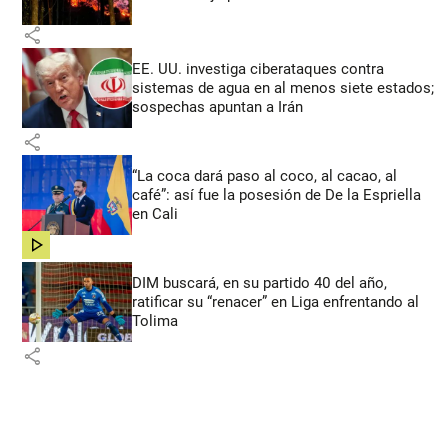
share
EE. UU. investiga ciberataques contra
sistemas de agua en al menos siete estados;
sospechas apuntan a Irán
share
“La coca dará paso al coco, al cacao, al
café”: así fue la posesión de De la Espriella
en Cali
share
DIM buscará, en su partido 40 del año,
ratificar su “renacer” en Liga enfrentando al
Tolima
share