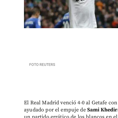
FOTO REUTERS
El Real Madrid venció 4-0 al Getafe con
ayudado por el empuje de
Sami Khedir
un partido errático de los blancos en e