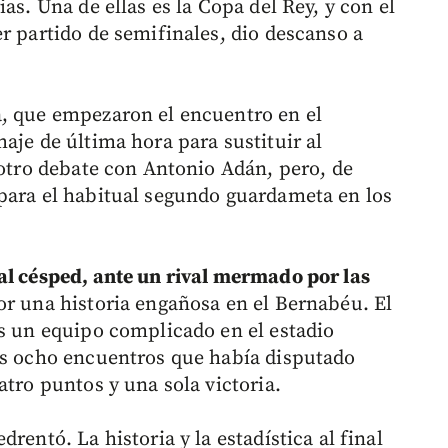
as. Una de ellas es la Copa del Rey, y con el
r partido de semifinales, dio descanso a
a, que empezaron el encuentro en el
aje de última hora para sustituir al
 otro debate con Antonio Adán, pero, de
para el habitual segundo guardameta en los
al césped, ante un rival mermado por las
por una historia engañosa en el Bernabéu. El
es un equipo complicado en el estadio
os ocho encuentros que había disputado
atro puntos y una sola victoria.
rentó. La historia y la estadística al final