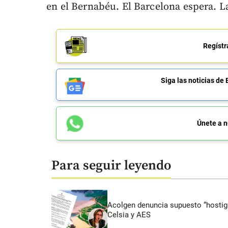
en el Bernabéu. El Barcelona espera. La
Regístr
Siga las noticias 
Únete a n
Para seguir leyendo
Acolgen denuncia supuesto “hostigam
Celsia y AES