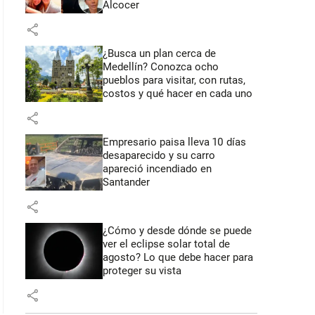
Alcocer
share
¿Busca un plan cerca de
Medellín? Conozca ocho
pueblos para visitar, con rutas,
costos y qué hacer en cada uno
share
Empresario paisa lleva 10 días
desaparecido y su carro
apareció incendiado en
Santander
share
¿Cómo y desde dónde se puede
ver el eclipse solar total de
agosto? Lo que debe hacer para
proteger su vista
share