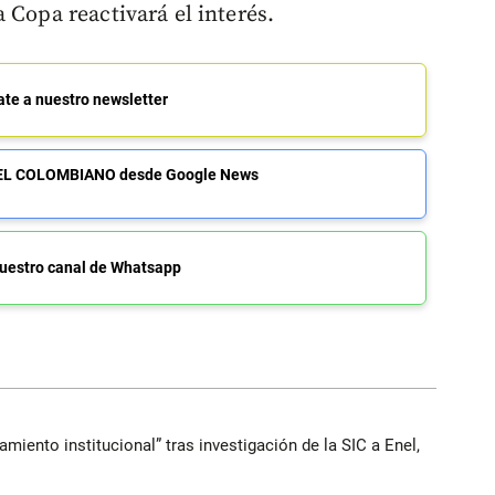
 Copa reactivará el interés.
ate a nuestro newsletter
de EL COLOMBIANO desde Google News
uestro canal de Whatsapp
iento institucional” tras investigación de la SIC a Enel,