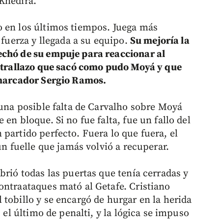
Khedira.
o en los últimos tiempos. Juega más
 fuerza y llegada a su equipo.
Su mejoría la
echó de su empuje para reaccionar al
l trallazo que sacó como pudo Moyá y que
l marcador Sergio Ramos.
 una posible falta de Carvalho sobre Moyá
en bloque. Si no fue falta, fue un fallo del
partido perfecto. Fuera lo que fuera, el
un fuelle que jamás volvió a recuperar.
brió todas las puertas que tenía cerradas y
ontraataques mató al Getafe. Cristiano
tobillo y se encargó de hurgar en la herida
, el último de penalti, y la lógica se impuso