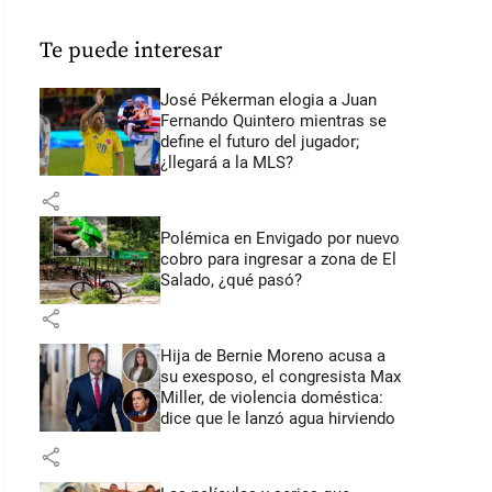
Te puede interesar
José Pékerman elogia a Juan
Fernando Quintero mientras se
define el futuro del jugador;
¿llegará a la MLS?
share
Polémica en Envigado por nuevo
cobro para ingresar a zona de El
Salado, ¿qué pasó?
share
Hija de Bernie Moreno acusa a
su exesposo, el congresista Max
Miller, de violencia doméstica:
dice que le lanzó agua hirviendo
share