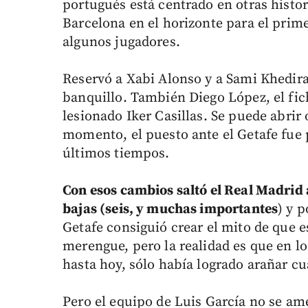
portugués está centrado en otras histori
Barcelona en el horizonte para el prime
algunos jugadores.
Reservó a Xabi Alonso y a Sami Khedir
banquillo. También Diego López, el fich
lesionado Iker Casillas. Se puede abrir
momento, el puesto ante el Getafe fue 
últimos tiempos.
Con esos cambios saltó el Real Madrid 
bajas (seis, y muchas importantes
) y 
Getafe consiguió crear el mito de que 
merengue, pero la realidad es que en l
hasta hoy, sólo había logrado arañar cu
Pero el equipo de Luis García no se amed