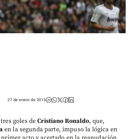
27 de enero de 2013
 tres goles de
Cristiano Ronaldo
, que,
a
en la segunda parte, impuso la lógica en
l primer acto y acertado en la reanudación.