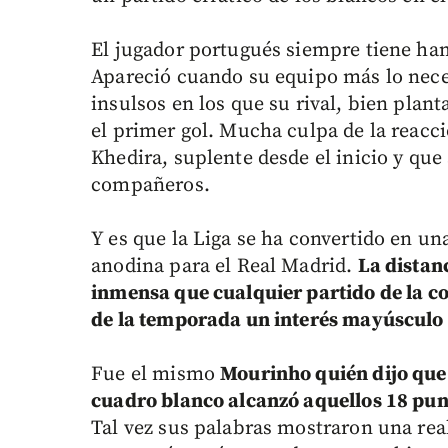
El jugador portugués siempre tiene ham
Apareció cuando su equipo más lo nece
insulsos en los que su rival, bien plan
el primer gol. Mucha culpa de la reacci
Khedira, suplente desde el inicio y que 
compañeros.
Y es que la Liga se ha convertido en u
anodina para el Real Madrid.
La distan
inmensa que cualquier partido de la co
de la temporada un interés mayúsculo
Fue el mismo
Mourinho quién dijo que 
cuadro blanco alcanzó aquellos 18 punt
Tal vez sus palabras mostraron una real