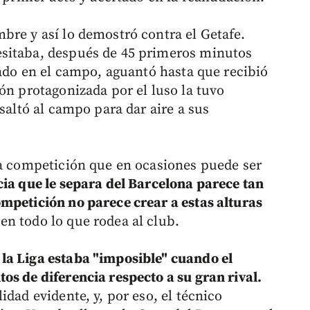
bre y así lo demostró contra el Getafe.
sitaba, después de 45 primeros minutos
tado en el campo, aguantó hasta que recibió
ón protagonizada por el luso la tuvo
saltó al campo para dar aire a sus
na competición que en ocasiones puede ser
cia que le separa del Barcelona parece tan
mpetición no parece crear a estas alturas
en todo lo que rodea al club.
la Liga estaba "imposible" cuando el
os de diferencia respecto a su gran rival.
idad evidente, y, por eso, el técnico