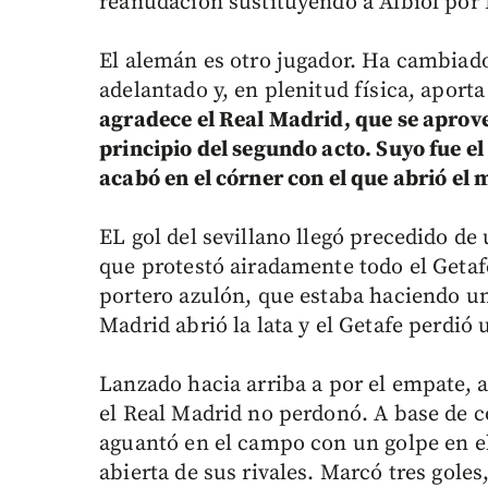
reanudación sustituyendo a Albiol por 
El alemán es otro jugador. Ha cambiad
adelantado y, en plenitud física, aporta
agradece el Real Madrid, que se aprov
principio del segundo acto. Suyo fue e
acabó en el córner con el que abrió e
EL gol del sevillano llegó precedido de
que protestó airadamente todo el Getafe 
portero azulón, que estaba haciendo un 
Madrid abrió la lata y el Getafe perdió 
Lanzado hacia arriba a por el empate, a
el Real Madrid no perdonó. A base de c
aguantó en el campo con un golpe en el 
abierta de sus rivales. Marcó tres goles