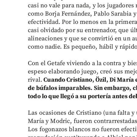
casi no vale para nada, y los jugadore
como Borja Fernández, Pablo Sarabia 
efectividad. Por lo menos en la primera
casi olvidado por su entrenador, que ú
alineaciones y que se convirtió en un a
como nadie. Es pequeño, hábil y rápido
Con el Getafe viviendo a la contra y bi
espeso elaborando juego, creó sus mej
rival.
Cuando Cristiano, Özil, Di Marí
de búfalos imparables. Sin embargo, 
todo lo que llegó a su portería antes de
Las ocasiones de Cristiano (una falta y 
María y Modric, fueron contrarrestada
Los fogonazos blancos no fueron efect