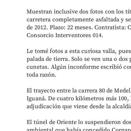
Muestran inclusive dos fotos con los tí
carretera completamente asfaltada y se
de 2012. Plazo: 22 meses. Contratista: 
Consorcio Interventores 014.
Le tomé fotos a esta curiosa valla, pues
palada de tierra. Solo se ven una o do
cunetas. Algún inconforme escribió con
toda razón.
El trayecto entre la carrera 80 de Medel
Iguaná. De cuatro kilómetros más 100, 
adjudicación que viene desde la alcald
El túnel de Oriente lo suspendieron dos
ambiental que había concedido Cornare