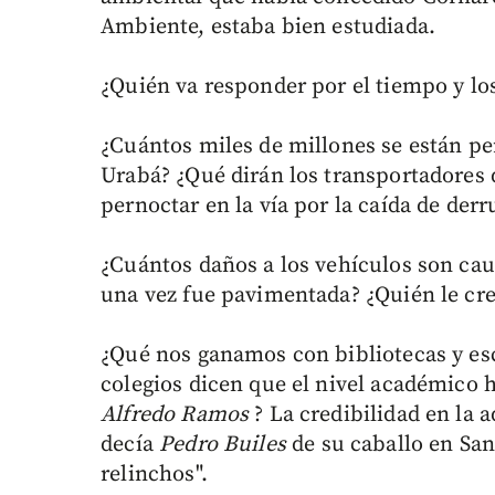
Ambiente, estaba bien estudiada.
¿Quién va responder por el tiempo y lo
¿Cuántos miles de millones se están per
Urabá? ¿Qué dirán los transportadores 
pernoctar en la vía por la caída de de
¿Cuántos daños a los vehículos son cau
una vez fue pavimentada? ¿Quién le cr
¿Qué nos ganamos con bibliotecas y esc
colegios dicen que el nivel académico 
Alfredo Ramos
? La credibilidad en la 
decía
Pedro Builes
de su caballo en Sant
relinchos".