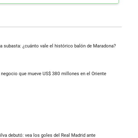
 a subasta: ¿cuánto vale el histórico balón de Maradona?
 el negocio que mueve US$ 380 millones en el Oriente
Silva debutó: vea los goles del Real Madrid ante