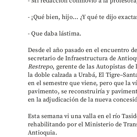
- Mi redacción conmovió a la profesor
- ¡Qué bien, hijo… ¿Y qué te dijo exact
- Que daba lástima.
Desde el año pasado en el encuentro d
secretario de Infraestructura de Antio
Restrepo
, gerente de las Autopistas de
la doble calzada a Urabá, El Tigre–Sant
en el semestre que viene, pero que la 
pavimento, se reconstruiría y pavimenta
en la adjudicación de la nueva concesió
Esta semana vi una valla en el río Tasid
rehabilitando por el Ministerio de Tran
Antioquia.