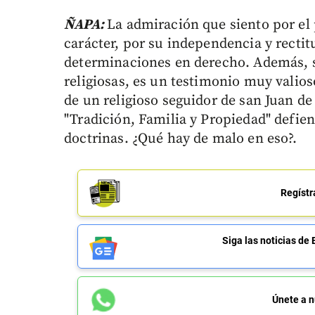
ÑAPA:
La admiración que siento por e
carácter, por su independencia y rectit
determinaciones en derecho. Además, s
religiosas, es un testimonio muy valioso
de un religioso seguidor de san Juan de
"Tradición, Familia y Propiedad" defien
doctrinas. ¿Qué hay de malo en eso?.
Regístr
Siga las noticias 
Únete a n