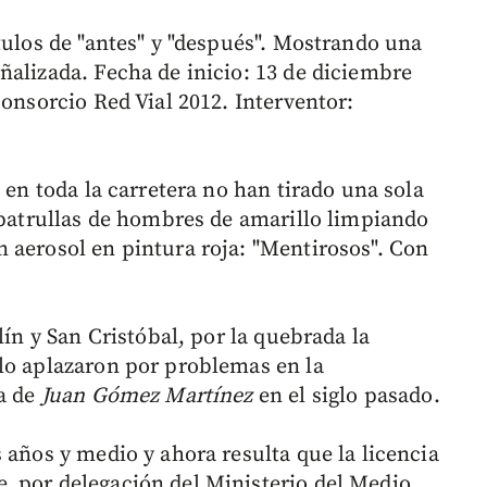
tulos de "antes" y "después". Mostrando una
ñalizada. Fecha de inicio: 13 de diciembre
Consorcio Red Vial 2012. Interventor:
 en toda la carretera no han tirado una sola
s patrullas de hombres de amarillo limpiando
 aerosol en pintura roja: "Mentirosos". Con
lín y San Cristóbal, por la quebrada la
lo aplazaron por problemas en la
ía de
Juan Gómez Martínez
en el siglo pasado.
 años y medio y ahora resulta que la licencia
, por delegación del Ministerio del Medio