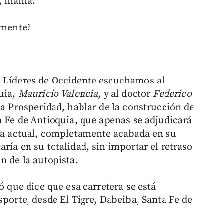
a, mamá.
amente?
e Líderes de Occidente escuchamos al
quia,
Mauricio Valencia
, y al doctor
Federico
 la Prosperidad, hablar de la construcción de
a Fe de Antioquia, que apenas se adjudicará
vía actual, completamente acabada en su
ría en su totalidad, sin importar el retraso
n de la autopista.
ó que dice que esa carretera se está
sporte, desde El Tigre, Dabeiba, Santa Fe de