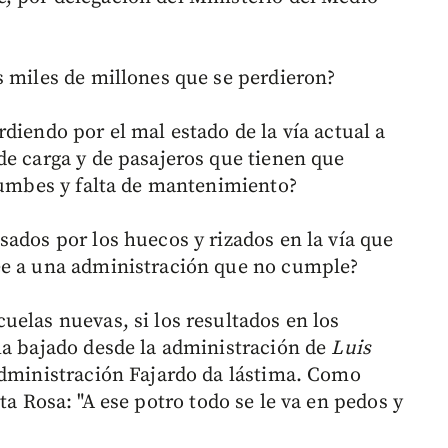
s miles de millones que se perdieron?
diendo por el mal estado de la vía actual a
de carga y de pasajeros que tienen que
rrumbes y falta de mantenimiento?
sados por los huecos y rizados en la vía que
ee a una administración que no cumple?
uelas nuevas, si los resultados en los
ha bajado desde la administración de
Luis
administración Fajardo da lástima. Como
a Rosa: "A ese potro todo se le va en pedos y