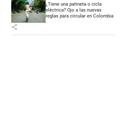
¿Tiene una patineta o cicla
eléctrica? Ojo a las nuevas
reglas para circular en Colombia
share