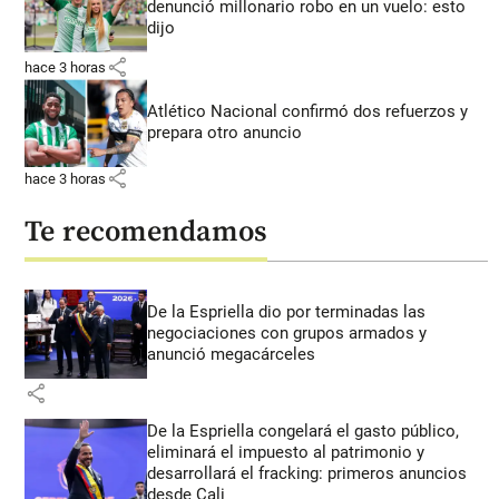
denunció millonario robo en un vuelo: esto
dijo
share
hace 3 horas
Atlético Nacional confirmó dos refuerzos y
prepara otro anuncio
share
hace 3 horas
Te recomendamos
De la Espriella dio por terminadas las
negociaciones con grupos armados y
anunció megacárceles
share
De la Espriella congelará el gasto público,
eliminará el impuesto al patrimonio y
desarrollará el fracking: primeros anuncios
desde Cali