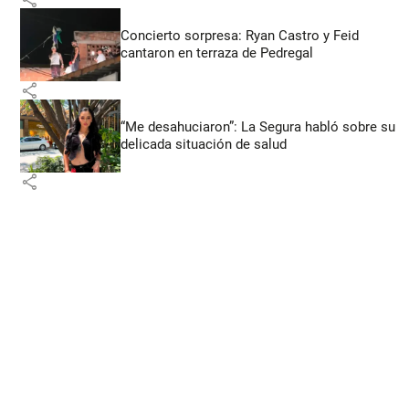
Concierto sorpresa: Ryan Castro y Feid
cantaron en terraza de Pedregal
share
“Me desahuciaron”: La Segura habló sobre su
delicada situación de salud
share