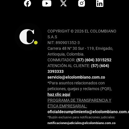
COPYRIGHT © 2026 EL COLOMBIANO
S.A.S
NIT: 890901352-3
Carrera 48 N° 30 Sur - 119, Envigado,
Antioquia, Colombia.
CONMUTADOR:
(57) (604) 3315252
ATENCIÓN AL CLIENTE:
(57) (604)
3393333
servicio@elcolombiano.com.co
*Para asuntos relacionados con
peticiones, quejas y reclamos (PQR),
haz clic aquí
PROGRAMA DE TRANSPARENCIA Y
ÉTICA EMPRESARIAL:
oficialdecumplimiento@elcolombiano.com.
*Buzón exclusivo para notificaciones judiciales:
notificacionesjudiciales@elcolombiano.com.co