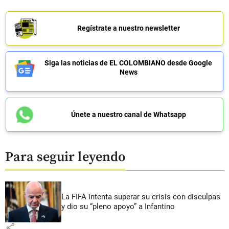
Regístrate a nuestro newsletter
Siga las noticias de EL COLOMBIANO desde Google
News
Únete a nuestro canal de Whatsapp
Para seguir leyendo
La FIFA intenta superar su crisis con disculpas
y dio su “pleno apoyo” a Infantino
share