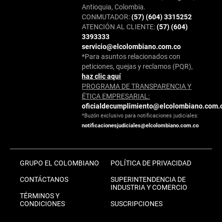
Antioquia, Colombia.
CONMUTADOR:
(57) (604) 3315252
ATENCIÓN AL CLIENTE:
(57) (604)
3393333
servicio@elcolombiano.com.co
*Para asuntos relacionados con
peticiones, quejas y reclamos (PQR),
haz clic aquí
PROGRAMA DE TRANSPARENCIA Y
ÉTICA EMPRESARIAL:
oficialdecumplimiento@elcolombiano.com.
*Buzón exclusivo para notificaciones judiciales:
notificacionesjudiciales@elcolombiano.com.co
GRUPO EL COLOMBIANO
POLÍTICA DE PRIVACIDAD
CONTÁCTANOS
SUPERINTENDENCIA DE
INDUSTRIA Y COMERCIO
TÉRMINOS Y
CONDICIONES
SUSCRIPCIONES