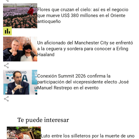
Flores que cruzan el cielo: así es el negocio
que mueve US$ 380 millones en el Oriente
antioqueño
share
Un aficionado del Manchester City se enfrentó
a la ceguera y sordera para conocer a Erling
Haaland
share
Conexión Summit 2026 confirma la
participación del vicepresidente electo José
Manuel Restrepo en el evento
share
Te puede interesar
Luto entre los silleteros por la muerte de uno