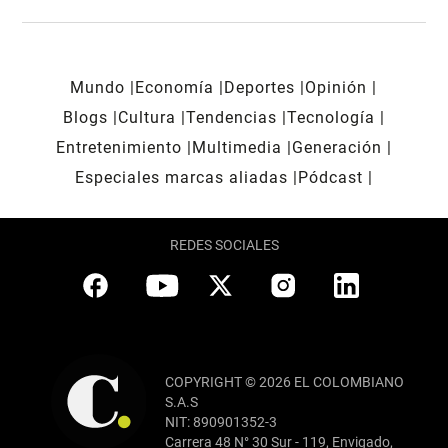
Mundo
Economía
Deportes
Opinión
Blogs
Cultura
Tendencias
Tecnología
Entretenimiento
Multimedia
Generación
Especiales marcas aliadas
Pódcast
REDES SOCIALES
COPYRIGHT © 2026 EL COLOMBIANO
S.A.S
NIT: 890901352-3
Carrera 48 N° 30 Sur - 119, Envigado,