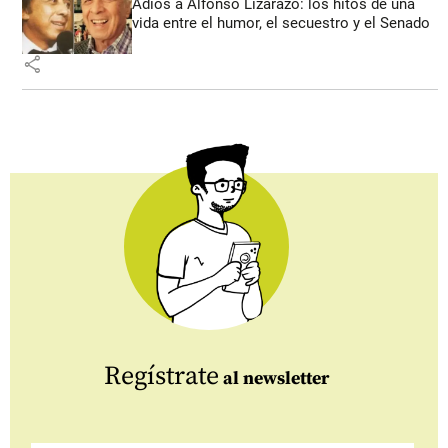
Adiós a Alfonso Lizarazo: los hitos de una
vida entre el humor, el secuestro y el Senado
share
Regístrate
al newsletter