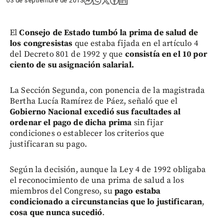
03 de septiembre de 2013
El
Consejo de Estado tumbó la prima de salud
de
los congresistas
que estaba fijada en el artículo 4
del Decreto 801 de 1992 y que
consistía en el 10 por
ciento de su asignación salarial.
La Sección Segunda, con ponencia de la magistrada
Bertha Lucía Ramírez de Páez, señaló que el
Gobierno Nacional excedió sus facultades al
ordenar el pago de dicha prima
sin fijar
condiciones o establecer los criterios que
justificaran su pago.
Según la decisión, aunque la Ley 4 de 1992 obligaba
el reconocimiento de una prima de salud a los
miembros del Congreso, su
pago estaba
condicionado a circunstancias que lo justificaran
,
cosa que nunca sucedió
.