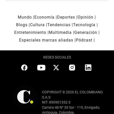
Mundo
Economía
Deportes
Opinión
Blogs
Cultura
Tendencias
Tecnología
Entretenimiento
Multimedia
Generación
Especiales marcas aliadas
Pódcast
REDES SOCIALES
COPYRIGHT © 2026 EL COLOMBIANO
S.A.S
NIT: 890901352-3
Carrera 48 N° 30 Sur - 119, Envigado,
Antioquia, Colombia.