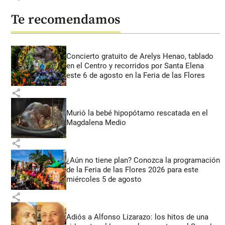
Te recomendamos
Concierto gratuito de Arelys Henao, tablado
en el Centro y recorridos por Santa Elena
este 6 de agosto en la Feria de las Flores
share
Murió la bebé hipopótamo rescatada en el
Magdalena Medio
share
¿Aún no tiene plan? Conozca la programación
de la Feria de las Flores 2026 para este
miércoles 5 de agosto
share
Adiós a Alfonso Lizarazo: los hitos de una