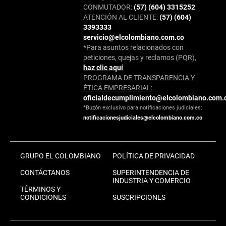
CONMUTADOR:
(57) (604) 3315252
ATENCIÓN AL CLIENTE:
(57) (604)
3393333
servicio@elcolombiano.com.co
*Para asuntos relacionados con
peticiones, quejas y reclamos (PQR),
haz clic aquí
PROGRAMA DE TRANSPARENCIA Y
ÉTICA EMPRESARIAL:
oficialdecumplimiento@elcolombiano.com.
*Buzón exclusivo para notificaciones judiciales:
notificacionesjudiciales@elcolombiano.com.co
GRUPO EL COLOMBIANO
POLÍTICA DE PRIVACIDAD
CONTÁCTANOS
SUPERINTENDENCIA DE
INDUSTRIA Y COMERCIO
TÉRMINOS Y
CONDICIONES
SUSCRIPCIONES