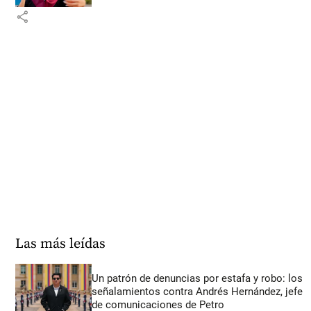
share
Las más leídas
Un patrón de denuncias por estafa y robo: los
señalamientos contra Andrés Hernández, jefe
de comunicaciones de Petro