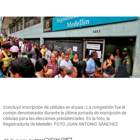
Concluyó inscripción de cédulas en el país | La congestión fue el
común denominador durante la última jornada de inscripción de
cédulas para las elecciones presidenciales. En la foto, la
Registraduría de Medellín. FOTO JUAN ANTONIO SÁNCHEZ