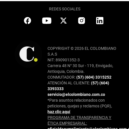
REDES SOCIALES
COPYRIGHT © 2026 EL COLOMBIANO
S.A.S
NIT: 890901352-3
Carrera 48 N° 30 Sur - 119, Envigado,
Antioquia, Colombia.
CONMUTADOR:
(57) (604) 3315252
ATENCIÓN AL CLIENTE:
(57) (604)
3393333
servicio@elcolombiano.com.co
*Para asuntos relacionados con
peticiones, quejas y reclamos (PQR),
haz clic aquí
PROGRAMA DE TRANSPARENCIA Y
ÉTICA EMPRESARIAL: