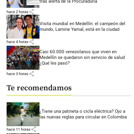
tras alerta de la Procuraduría
share
hace 2 horas
Visita mundial en Medellín: el campeón del
mundo, Lamine Yamal, está en la ciudad
share
hace 4 horas
Casi 60.000 venezolanos que viven en
Medellín se quedaron sin servicio de salud
¿Qué les pasó?
share
hace 3 horas
Te recomendamos
¿Tiene una patineta o cicla eléctrica? Ojo a
las nuevas reglas para circular en Colombia
share
hace 11 horas