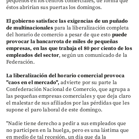
pequeños en los centros comerciales, de forma que
éstos abrirían sus puertas los domingos.
El gobierno satisface las exigencias de un puñado
de multinacionales
para la liberalización completa
del horario de comercio a pesar de que esto
puede
provocar la bancarrota de miles de pequeñas
empresas, en las que trabaja el 80 por ciento de los
empleados del sector
, según un comunicado de la
Federación.
La liberalización del horario comercial provoca
"caos en el mercado",
advierte por su parte la
Confederación Nacional de Comercio, que agrupa a
las pequeñas empresas comerciales y que deja claro
el malestar de sus afiliados por las pérdidas que les
supone el paro laboral de este domingo.
"Nadie tiene derecho a pedir a sus empleados que
no participen en la huelga, pero es una lástima que
en medio de tal recesión, un día que da la