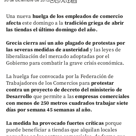
30 de diciembre de 2012
Una nueva
huelga de los empleados de comercio
afecta
este domingo a la
tradición griega de abrir
las tiendas el último domingo del año.
Grecia cierra así un año plagado de protestas por
las severas medidas de austeridad
y las leyes de
liberalización del mercado adoptadas por el
Gobierno para combatir la grave crisis económica.
La huelga fue convocada por la Federación de
Trabajadores de los Comercios para
protestar
contra un proyecto de decreto del ministerio de
Desarrollo
que permite a las
empresas comerciales
con menos de 250 metros cuadrados trabajar siete
días por semana 45 semanas al año.
La medida ha provocado fuertes críticas
porque
puede beneficiar a tiendas que alquilan locales