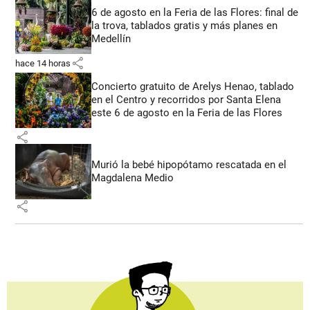
6 de agosto en la Feria de las Flores: final de
la trova, tablados gratis y más planes en
Medellín
share
hace 14 horas
Concierto gratuito de Arelys Henao, tablado
en el Centro y recorridos por Santa Elena
este 6 de agosto en la Feria de las Flores
share
Murió la bebé hipopótamo rescatada en el
Magdalena Medio
share