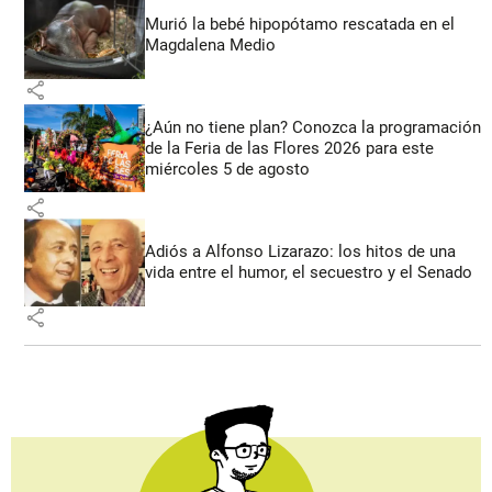
Murió la bebé hipopótamo rescatada en el
Magdalena Medio
share
¿Aún no tiene plan? Conozca la programación
de la Feria de las Flores 2026 para este
miércoles 5 de agosto
share
Adiós a Alfonso Lizarazo: los hitos de una
vida entre el humor, el secuestro y el Senado
share