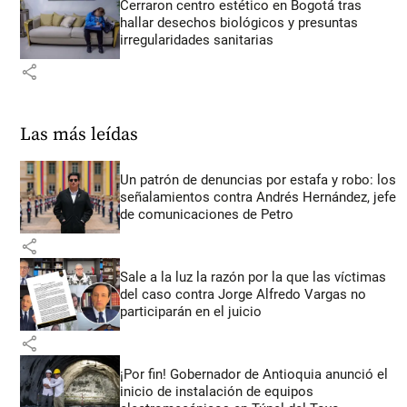
Cerraron centro estético en Bogotá tras
hallar desechos biológicos y presuntas
irregularidades sanitarias
share
Las más leídas
Un patrón de denuncias por estafa y robo: los
señalamientos contra Andrés Hernández, jefe
de comunicaciones de Petro
share
Sale a la luz la razón por la que las víctimas
del caso contra Jorge Alfredo Vargas no
participarán en el juicio
share
¡Por fin! Gobernador de Antioquia anunció el
inicio de instalación de equipos