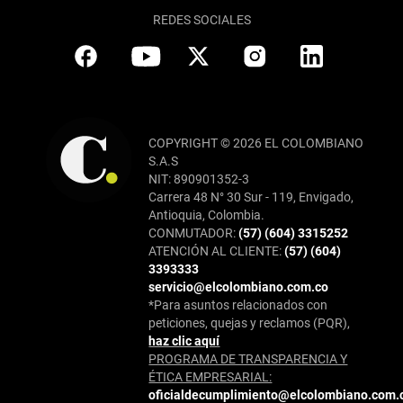
REDES SOCIALES
COPYRIGHT © 2026 EL COLOMBIANO
S.A.S
NIT: 890901352-3
Carrera 48 N° 30 Sur - 119, Envigado,
Antioquia, Colombia.
CONMUTADOR:
(57) (604) 3315252
ATENCIÓN AL CLIENTE:
(57) (604)
3393333
servicio@elcolombiano.com.co
*Para asuntos relacionados con
peticiones, quejas y reclamos (PQR),
haz clic aquí
PROGRAMA DE TRANSPARENCIA Y
ÉTICA EMPRESARIAL:
oficialdecumplimiento@elcolombiano.com.