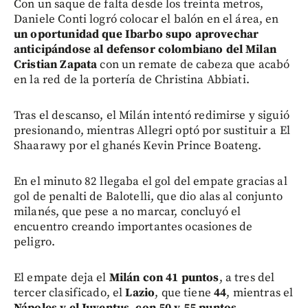
Con un saque de falta desde los treinta metros,
Daniele Conti logró colocar el balón en el área, en
un oportunidad que Ibarbo supo aprovechar
anticipándose al defensor colombiano del Milan
Cristian Zapata
con un remate de cabeza que acabó
en la red de la portería de Christina Abbiati.
Tras el descanso, el Milán intentó redimirse y siguió
presionando, mientras Allegri optó por sustituir a El
Shaarawy por el ghanés Kevin Prince Boateng.
En el minuto 82 llegaba el gol del empate gracias al
gol de penalti de Balotelli, que dio alas al conjunto
milanés, que pese a no marcar, concluyó el
encuentro creando importantes ocasiones de
peligro.
El empate deja el
Milán con 41 puntos
, a tres del
tercer clasificado, el
Lazio
, que tiene
44
, mientras el
Nápoles y el Juventus, con 50 y 55 puntos
,