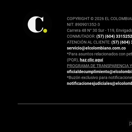
REDES SOCIALES
COPYRIGHT © 2026 EL COLOMBIA
NIT: 890901352-3
Carrera 48 N° 30 Sur - 119, Envigad
CONMUTADOR:
(57) (604) 331525
ATENCIÓN AL CLIENTE:
(57) (604)
servicio@elcolombiano.com.co
*Para asuntos relacionados con pet
(PQR),
haz clic aquí
PROGRAMA DE TRANSPARENCIA Y 
oficialdecumplimiento@elcolomb
*Buzón exclusivo para notificaciones
notificacionesjudiciales@elcolom