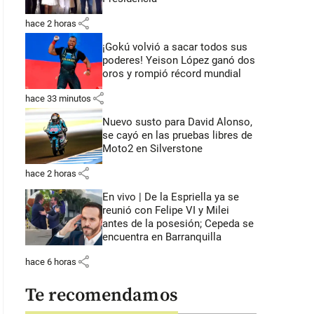
share
hace 2 horas
¡Gokú volvió a sacar todos sus
poderes! Yeison López ganó dos
oros y rompió récord mundial
share
hace 33 minutos
Nuevo susto para David Alonso,
se cayó en las pruebas libres de
Moto2 en Silverstone
share
hace 2 horas
En vivo | De la Espriella ya se
reunió con Felipe VI y Milei
antes de la posesión; Cepeda se
encuentra en Barranquilla
share
hace 6 horas
Te recomendamos