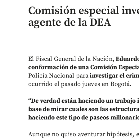
Comisión especial inve
agente de la DEA
El Fiscal General de la Nación,
Eduardo 
conformación de una Comisión Especia
Policía Nacional para
investigar el cri
ocurrido el pasado jueves en Bogotá.
“De verdad están haciendo un trabajo i
base de mirar cuales son las estructur
haciendo este tipo de paseos millonario
Aunque no quiso aventurar hipótesis, e