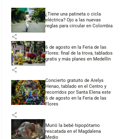
¿Tiene una patineta o cicla
eléctrica? Ojo a las nuevas
reglas para circular en Colombia
share
6 de agosto en la Feria de las
Flores: final de la trova, tablados
gratis y más planes en Medellín
share
Concierto gratuito de Arelys
Henao, tablado en el Centro y
recorridos por Santa Elena este
6 de agosto en la Feria de las
Flores
share
Murió la bebé hipopótamo
rescatada en el Magdalena
Medio