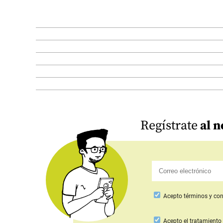
Regístrate
al n
Acepto
términos y con
Acepto
el tratamiento 