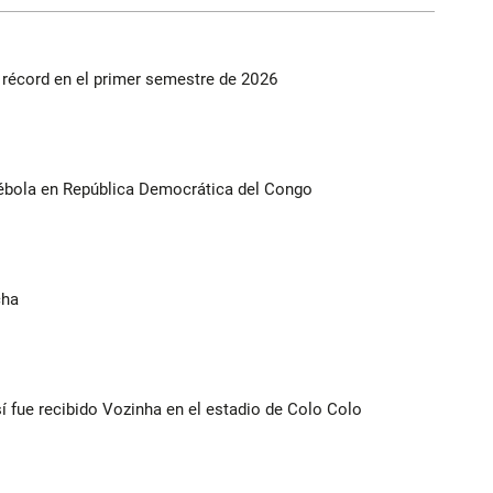
s récord en el primer semestre de 2026
ébola en República Democrática del Congo
cha
í fue recibido Vozinha en el estadio de Colo Colo