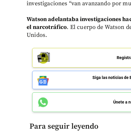
investigaciones “van avanzando por m
Watson adelantaba investigaciones hac
el narcotráfico
. El cuerpo de Watson d
Unidos.
Regístr
Siga las noticias 
Únete a n
Para seguir leyendo