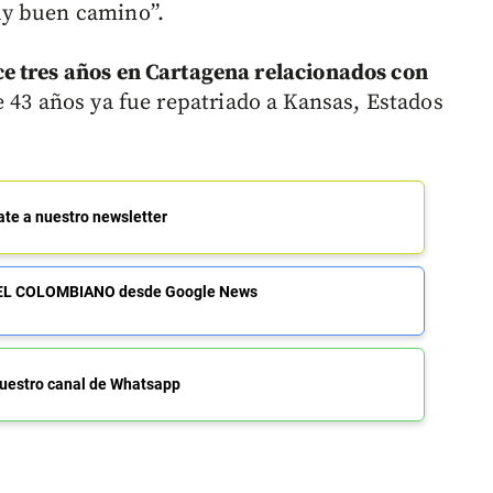
uy buen camino”.
e tres años en Cartagena relacionados con
e 43 años ya fue repatriado a Kansas, Estados
ate a nuestro newsletter
de EL COLOMBIANO desde Google News
uestro canal de Whatsapp