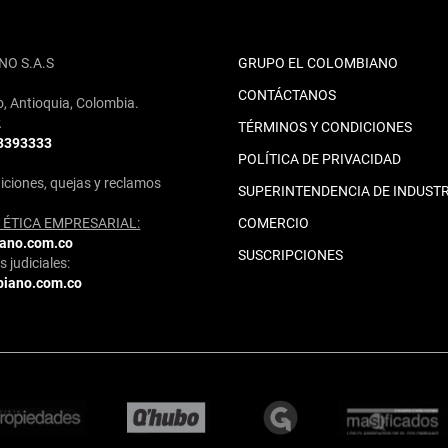
NO S.A.S
GRUPO EL COLOMBIANO
CONTÁCTANOS
o, Antioquia, Colombia.
2
TÉRMINOS Y CONDICIONES
 3393333
POLÍTICA DE PRIVACIDAD
iciones, quejas y reclamos
SUPERINTENDENCIA DE INDUSTR
ÉTICA EMPRESARIAL:
COMERCIO
iano.com.co
SUSCRIPCIONES
 judiciales:
biano.com.co