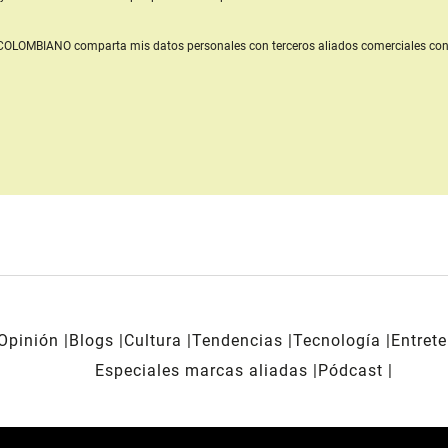
L COLOMBIANO
comparta mis datos personales con terceros aliados comerciales
con
Opinión
Blogs
Cultura
Tendencias
Tecnología
Entret
Especiales marcas aliadas
Pódcast