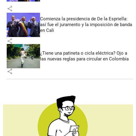
share
Comienza la presidencia de De la Espriella:
así fue el juramento y la imposición de banda
en Cali
share
¿Tiene una patineta o cicla eléctrica? Ojo a
las nuevas reglas para circular en Colombia
share