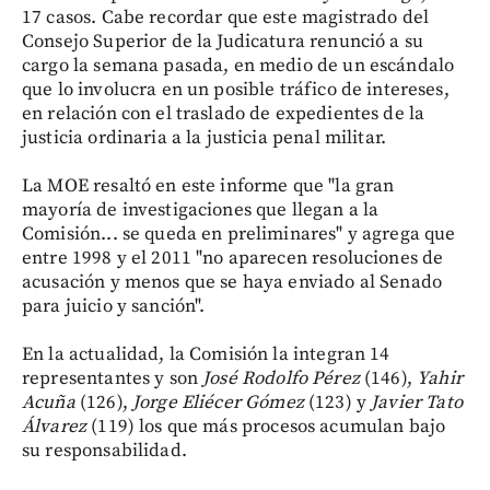
17 casos. Cabe recordar que este magistrado del
Consejo Superior de la Judicatura renunció a su
cargo la semana pasada, en medio de un escándalo
que lo involucra en un posible tráfico de intereses,
en relación con el traslado de expedientes de la
justicia ordinaria a la justicia penal militar.
La MOE resaltó en este informe que "la gran
mayoría de investigaciones que llegan a la
Comisión... se queda en preliminares" y agrega que
entre 1998 y el 2011 "no aparecen resoluciones de
acusación y menos que se haya enviado al Senado
para juicio y sanción".
En la actualidad, la Comisión la integran 14
representantes y son
José Rodolfo Pérez
(146),
Yahir
Acuña
(126),
Jorge Eliécer Gómez
(123) y
Javier Tato
Álvarez
(119) los que más procesos acumulan bajo
su responsabilidad.