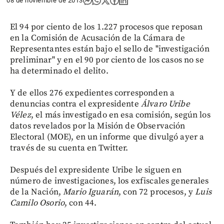
08 de noviembre de 2013
El 94 por ciento de los 1.227 procesos que reposan
en la Comisión de Acusación de la Cámara de
Representantes están bajo el sello de "investigación
preliminar" y en el 90 por ciento de los casos no se
ha determinado el delito.
Y de ellos 276 expedientes corresponden a
denuncias contra el expresidente
Álvaro Uribe
Vélez
, el más investigado en esa comisión, según los
datos revelados por la Misión de Observación
Electoral (MOE), en un informe que divulgó ayer a
través de su cuenta en Twitter.
Después del expresidente Uribe le siguen en
número de investigaciones, los exfiscales generales
de la Nación,
Mario Iguarán
, con 72 procesos, y
Luis
Camilo Osorio
, con 44.