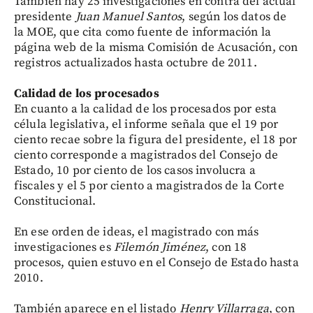
También hay 25 investigaciones en contra del actual
presidente
Juan Manuel Santos
, según los datos de
la MOE, que cita como fuente de información la
página web de la misma Comisión de Acusación, con
registros actualizados hasta octubre de 2011.
Calidad de los procesados
En cuanto a la calidad de los procesados por esta
célula legislativa, el informe señala que el 19 por
ciento recae sobre la figura del presidente, el 18 por
ciento corresponde a magistrados del Consejo de
Estado, 10 por ciento de los casos involucra a
fiscales y el 5 por ciento a magistrados de la Corte
Constitucional.
En ese orden de ideas, el magistrado con más
investigaciones es
Filemón Jiménez
, con 18
procesos, quien estuvo en el Consejo de Estado hasta
2010.
También aparece en el listado
Henry Villarraga
, con