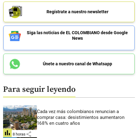
Regístrate a nuestro newsletter
Siga las noticias de EL COLOMBIANO desde Google
News
Únete a nuestro canal de Whatsapp
Para seguir leyendo
Cada vez más colombianos renuncian a
comprar casa: desistimientos aumentaron
168% en cuatro años
share
hace 8 horas