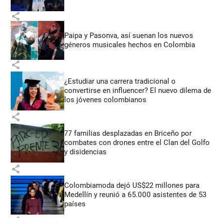
share
Paipa y Pasonva, así suenan los nuevos
géneros musicales hechos en Colombia
share
¿Estudiar una carrera tradicional o
convertirse en influencer? El nuevo dilema de
los jóvenes colombianos
share
77 familias desplazadas en Briceño por
combates con drones entre el Clan del Golfo
y disidencias
share
Colombiamoda dejó US$22 millones para
Medellín y reunió a 65.000 asistentes de 53
países