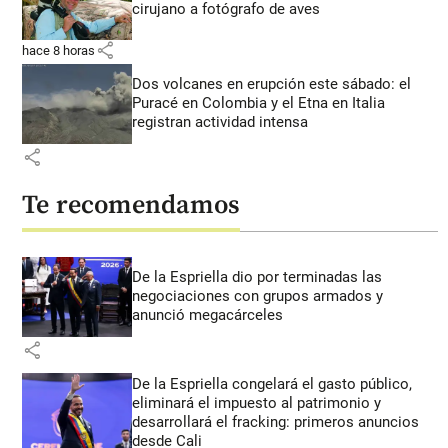
cirujano a fotógrafo de aves
share
hace 8 horas
Dos volcanes en erupción este sábado: el
Puracé en Colombia y el Etna en Italia
registran actividad intensa
share
Te recomendamos
De la Espriella dio por terminadas las
negociaciones con grupos armados y
anunció megacárceles
share
De la Espriella congelará el gasto público,
eliminará el impuesto al patrimonio y
desarrollará el fracking: primeros anuncios
desde Cali