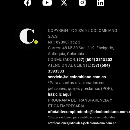
COPYRIGHT © 2026 EL COLOMBIANO
S.A.S
NIT: 890901352-3
Carrera 48 N° 30 Sur - 119, Envigado,
Antioquia, Colombia.
CONMUTADOR:
(57) (604) 3315252
ATENCIÓN AL CLIENTE:
(57) (604)
3393333
servicio@elcolombiano.com.co
*Para asuntos relacionados con
peticiones, quejas y reclamos (PQR),
haz clic aquí
PROGRAMA DE TRANSPARENCIA Y
ÉTICA EMPRESARIAL:
oficialdecumplimiento@elcolombiano.com.
*Buzón exclusivo para notificaciones judiciales:
notificacionesjudiciales@elcolombiano.com.co