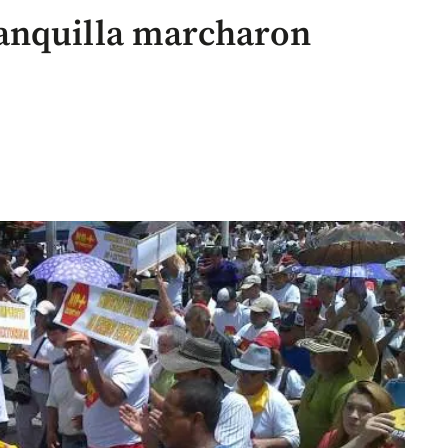
anquilla marcharon