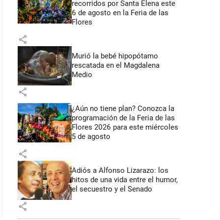
recorridos por Santa Elena este
6 de agosto en la Feria de las
Flores
share
Murió la bebé hipopótamo
rescatada en el Magdalena
Medio
share
¿Aún no tiene plan? Conozca la
programación de la Feria de las
Flores 2026 para este miércoles
5 de agosto
share
Adiós a Alfonso Lizarazo: los
hitos de una vida entre el humor,
el secuestro y el Senado
share