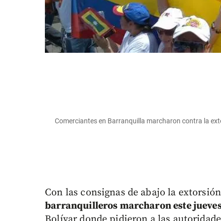
Comerciantes en Barranquilla marcharon contra la exto
Con las consignas de abajo la extorsión
barranquilleros marcharon este jueve
Bolívar donde pidieron a las autoridad