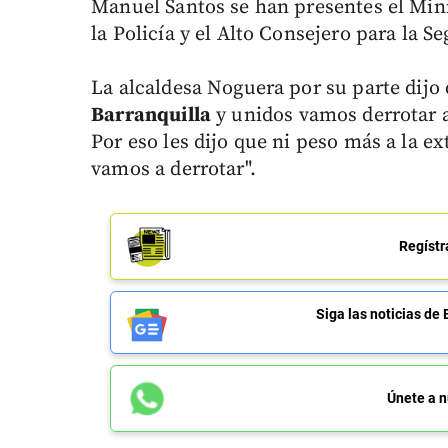
Manuel Santos se han presentes el Mini
la Policía y el Alto Consejero para la S
La alcaldesa Noguera por su parte dijo 
Barranquilla
y unidos vamos derrotar 
Por eso les dijo que ni peso más a la 
vamos a derrotar".
Regístr
Siga las noticias 
Únete a n