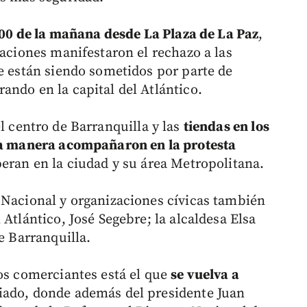
9:00 de la mañana desde La Plaza de La Paz
,
zaciones manifestaron el rechazo a las
ue están siendo sometidos por parte de
ando en la capital del Atlántico.
l centro de Barranquilla y las
tiendas en los
sta manera acompañaron en la protesta
peran en la ciudad y su área Metropolitana.
 Nacional y organizaciones cívicas también
Atlántico, José Segebre; la alcaldesa Elsa
e Barranquilla.
los comerciantes está el que
se vuelva a
ado, donde además del presidente Juan