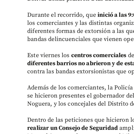
Durante el recorrido, que
inició a las 
los comerciantes y las distintas organi
diferentes formas de extorsión a las q
bandas delincuenciales que vienen oper
Este viernes los
centros comerciales
de
diferentes barrios no abrieron y de e
contra las bandas extorsionistas que o
Además de los comerciantes, la Policía
se hicieron presentes el gobernador del 
Noguera, y los concejales del Distrito d
Dentro de las peticiones que hicieron 
realizar un Consejo de Seguridad
ampli