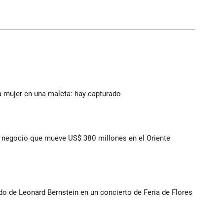
a mujer en una maleta: hay capturado
 el negocio que mueve US$ 380 millones en el Oriente
do de Leonard Bernstein en un concierto de Feria de Flores