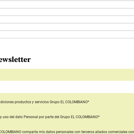
ewsletter
diciones productos y servicios
Grupo EL COLOMBIANO*
y uso del dato Personal
por parte del Grupo EL COLOMBIANO*
L COLOMBIANO
comparta mis datos personales con terceros aliados comerciales
con