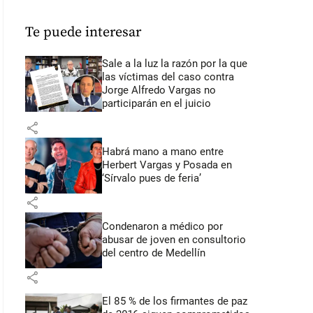
Te puede interesar
Sale a la luz la razón por la que
las víctimas del caso contra
Jorge Alfredo Vargas no
participarán en el juicio
share
Habrá mano a mano entre
Herbert Vargas y Posada en
‘Sírvalo pues de feria’
share
Condenaron a médico por
abusar de joven en consultorio
del centro de Medellín
share
El 85 % de los firmantes de paz