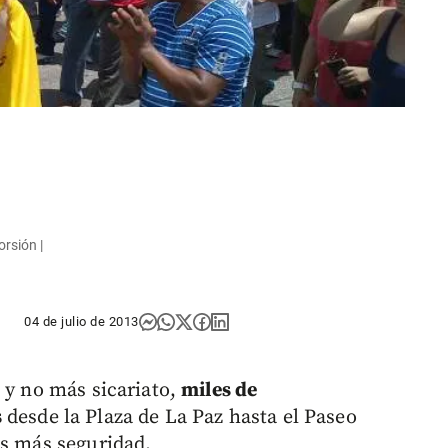
rsión |
04 de julio de 2013
 y no más sicariato,
miles de
s
desde la Plaza de La Paz hasta el Paseo
es más seguridad.