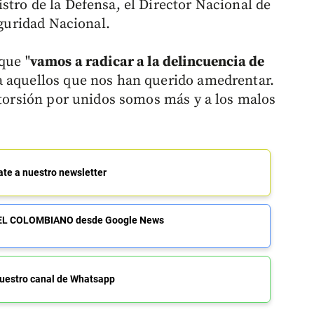
stro de la Defensa, el Director Nacional de
eguridad Nacional.
que "
vamos a radicar a la delincuencia de
a aquellos que nos han querido amedrentar.
extorsión por unidos somos más y a los malos
ate a nuestro newsletter
de EL COLOMBIANO desde Google News
uestro canal de Whatsapp