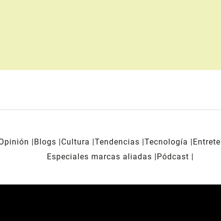
Opinión
Blogs
Cultura
Tendencias
Tecnología
Entret
Especiales marcas aliadas
Pódcast