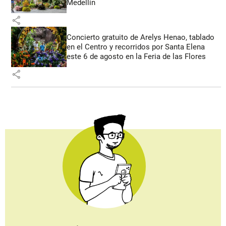
Medellín
share
Concierto gratuito de Arelys Henao, tablado
en el Centro y recorridos por Santa Elena
este 6 de agosto en la Feria de las Flores
share