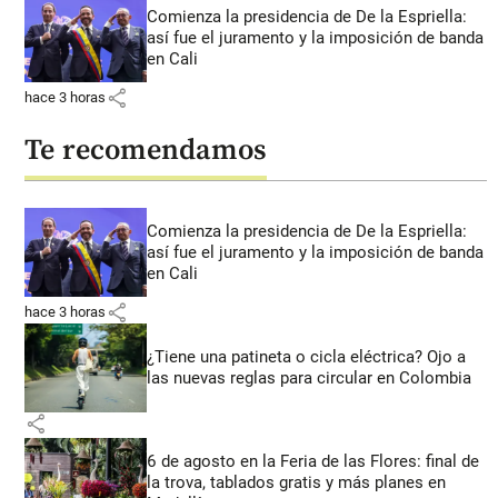
Comienza la presidencia de De la Espriella:
así fue el juramento y la imposición de banda
en Cali
share
hace 3 horas
Te recomendamos
Comienza la presidencia de De la Espriella:
así fue el juramento y la imposición de banda
en Cali
share
hace 3 horas
¿Tiene una patineta o cicla eléctrica? Ojo a
las nuevas reglas para circular en Colombia
share
6 de agosto en la Feria de las Flores: final de
la trova, tablados gratis y más planes en