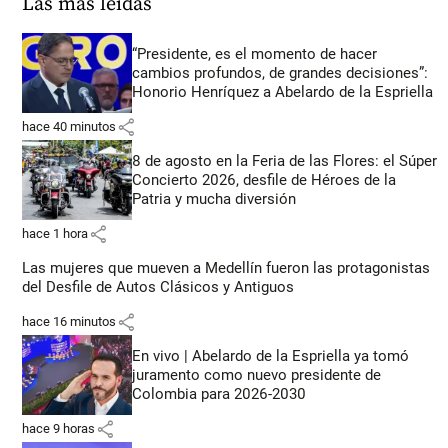
Las más leídas
“Presidente, es el momento de hacer
cambios profundos, de grandes decisiones”:
Honorio Henríquez a Abelardo de la Espriella
share
hace 40 minutos
8 de agosto en la Feria de las Flores: el Súper
Concierto 2026, desfile de Héroes de la
Patria y mucha diversión
share
hace 1 hora
Las mujeres que mueven a Medellín fueron las protagonistas
del Desfile de Autos Clásicos y Antiguos
share
hace 16 minutos
En vivo | Abelardo de la Espriella ya tomó
juramento como nuevo presidente de
Colombia para 2026-2030
share
hace 9 horas