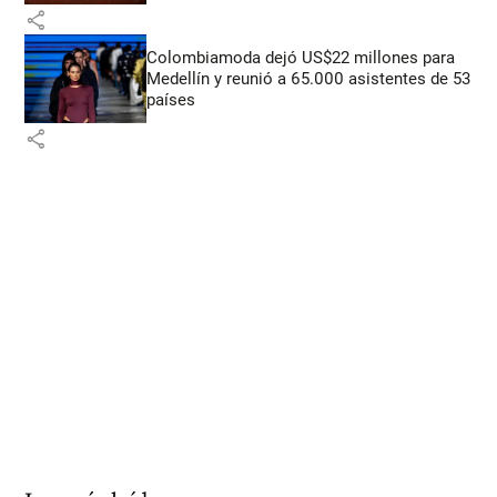
share
Colombiamoda dejó US$22 millones para
Medellín y reunió a 65.000 asistentes de 53
países
share