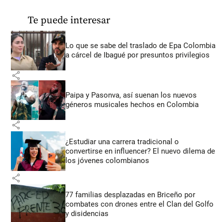
Te puede interesar
Lo que se sabe del traslado de Epa Colombia
a cárcel de Ibagué por presuntos privilegios
share
Paipa y Pasonva, así suenan los nuevos
géneros musicales hechos en Colombia
share
¿Estudiar una carrera tradicional o
convertirse en influencer? El nuevo dilema de
los jóvenes colombianos
share
77 familias desplazadas en Briceño por
combates con drones entre el Clan del Golfo
y disidencias