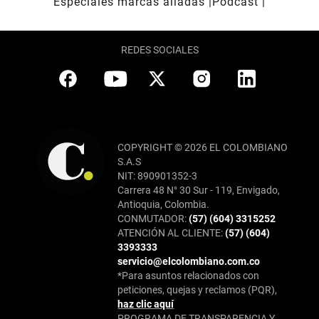
Especiales marcas aliadas
Pódcast
REDES SOCIALES
COPYRIGHT © 2026 EL COLOMBIANO
S.A.S
NIT: 890901352-3
Carrera 48 N° 30 Sur - 119, Envigado,
Antioquia, Colombia.
CONMUTADOR:
(57) (604) 3315252
ATENCIÓN AL CLIENTE:
(57) (604)
3393333
servicio@elcolombiano.com.co
*Para asuntos relacionados con
peticiones, quejas y reclamos (PQR),
haz clic aquí
PROGRAMA DE TRANSPARENCIA Y