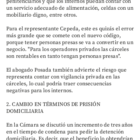
penitenciarios y que los internos puedan contar con
un servicio adecuado de alimentación, celdas con un
mobiliario digno, entre otros.
Para el representante Cepeda, este es quizás el error
más grande que se comete con el nuevo código,
porque tener personas presas se va a convertir en un
negocio. "Para los operadores privados las cárceles
son rentables en tanto tengan personas presas".
El abogado Posada también advierte el riesgo que
representa contar con vigilancia privada en las
cárceles, lo cual podría traer consecuencias
negativas para los internos.
2. CAMBIO EN TÉRMINOS DE PRISIÓN
DOMICILIARIA
En la Cámara se discutió un incremento de tres años
en el tiempo de condena para pedir la detención
domiciliaria. Es decir, que el beneficio lo obtendrían