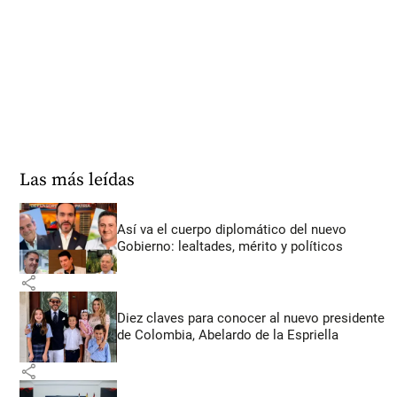
Las más leídas
Así va el cuerpo diplomático del nuevo
Gobierno: lealtades, mérito y políticos
share
Diez claves para conocer al nuevo presidente
de Colombia, Abelardo de la Espriella
share