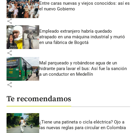
Entre caras nuevas y viejos conocidos: así es
el nuevo Gobierno
share
Empleado extranjero habría quedado
atrapado en una máquina industrial y murió
en una fábrica de Bogotá
share
Mal parqueado y robándose agua de un
hidrante para lavar el bus: Así fue la sanción
a un conductor en Medellín
share
Te recomendamos
¿Tiene una patineta o cicla eléctrica? Ojo a
las nuevas reglas para circular en Colombia