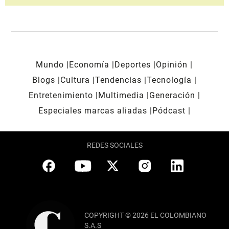
Mundo
Economía
Deportes
Opinión
Blogs
Cultura
Tendencias
Tecnología
Entretenimiento
Multimedia
Generación
Especiales marcas aliadas
Pódcast
REDES SOCIALES
COPYRIGHT © 2026 EL COLOMBIANO
S.A.S