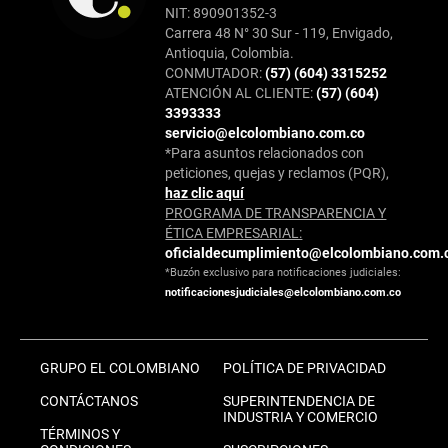
NIT: 890901352-3
Carrera 48 N° 30 Sur - 119, Envigado,
Antioquia, Colombia.
CONMUTADOR:
(57) (604) 3315252
ATENCIÓN AL CLIENTE:
(57) (604)
3393333
servicio@elcolombiano.com.co
*Para asuntos relacionados con
peticiones, quejas y reclamos (PQR),
haz clic aquí
PROGRAMA DE TRANSPARENCIA Y
ÉTICA EMPRESARIAL:
oficialdecumplimiento@elcolombiano.com.
*Buzón exclusivo para notificaciones judiciales:
notificacionesjudiciales@elcolombiano.com.co
GRUPO EL COLOMBIANO
POLÍTICA DE PRIVACIDAD
CONTÁCTANOS
SUPERINTENDENCIA DE
INDUSTRIA Y COMERCIO
TÉRMINOS Y