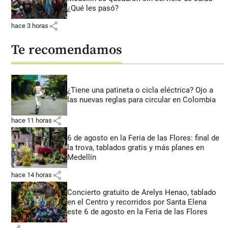
¿Qué les pasó?
share
hace 3 horas
Te recomendamos
¿Tiene una patineta o cicla eléctrica? Ojo a
las nuevas reglas para circular en Colombia
share
hace 11 horas
6 de agosto en la Feria de las Flores: final de
la trova, tablados gratis y más planes en
Medellín
share
hace 14 horas
Concierto gratuito de Arelys Henao, tablado
en el Centro y recorridos por Santa Elena
este 6 de agosto en la Feria de las Flores