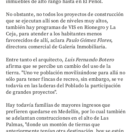
inmuebles de alto rango hasta en El Peñol.
No obstante, no todos los proyectos de construcción
que se ejecutan allí son de niveles muy altos,
también hay programas de VIS en Rionegro y La
Ceja, para atender a los habitantes menos
favorecidos de allí, aclara
Paulo Gómez Flores
,
directora comercial de Galería Inmobiliaria.
Entre tanto el arquitecto,
Luis Fernando Botero
afirma que se percibe un cambio del uso de la
tierra. "Uno ve población movilizándose para allá no
sólo para tener fincas de recreo, sin embargo, se ve
todavía en las laderas del Poblado la participación
de grandes proyectos".
Hay todavía familias de mayores ingresos que
prefieren quedarse en Medellín, por lo cual también
se adelantan construcciones en el alto de Las
Palmas, "donde un montón de tierras que
anteriormente tenían otra destinación, hoy se están