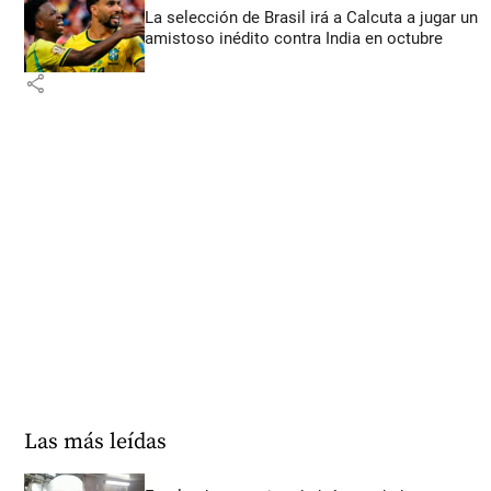
La selección de Brasil irá a Calcuta a jugar un
amistoso inédito contra India en octubre
share
Las más leídas