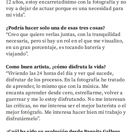
12 años, estoy encarretadísimo con la fotografía y no
voy a dejar de actuar porque es una necesidad para
mi vida”.
¿Podría hacer solo una de esas tres cosas?
“Creo que quiero verlas juntas, con la tranquilidad
necesaria, pero si hay un rol en el que me visualizo,
en un gran porcentaje, es tocando batería y
viajando”.
Como buen artista, ¿cómo disfruta la vida?
“Viviendo las 24 horas del día y ver qué sucede,
disfrutar de los procesos. En la fotografía he tratado
de aprender, lo mismo que con la música. Me
encanta aprender desde cero, estrellarme, volver a
guerrear y me lo estoy disfrutando. No me interesan
las críticas, no me interesa ser el mejor baterista o el
mejor fotógrafo. Me interesa hacer bien mi trabajo y
disfrutármelo”.
¿Cuál ha sido su evolución desde Paquita Gallego