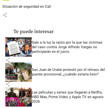
Situación de seguridad en Cali
share
Te puede interesar
Sale a la luz la razón por la que las víctimas
del caso contra Jorge Alfredo Vargas no
participarán en el juicio
share
San Juan de Urabá protestó por el retraso del
puente provisional, ¿cuándo estaría listo?
share
Las películas y series que llegarán a Netflix,
HBO Max, Prime Video y Apple TV en agosto
2026