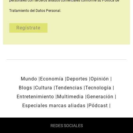
personales con terceros aliados comerciales
conforme su Política de
Tratamiento del Datos Personal.
Mundo
Economía
Deportes
Opinión
Blogs
Cultura
Tendencias
Tecnología
Entretenimiento
Multimedia
Generación
Especiales marcas aliadas
Pódcast
REDES SOCIALES