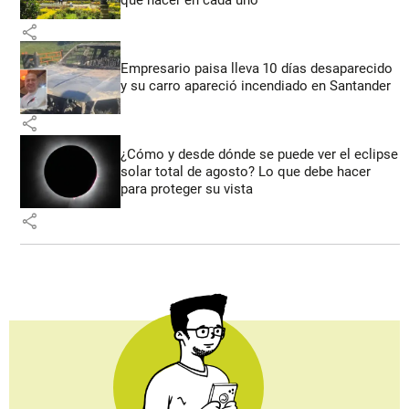
share
Empresario paisa lleva 10 días desaparecido
y su carro apareció incendiado en Santander
share
¿Cómo y desde dónde se puede ver el eclipse
solar total de agosto? Lo que debe hacer
para proteger su vista
share