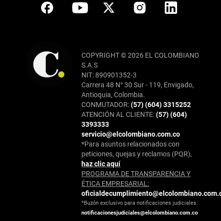
COPYRIGHT © 2026 EL COLOMBIANO
S.A.S
NIT: 890901352-3
Carrera 48 N° 30 Sur - 119, Envigado,
Antioquia, Colombia.
CONMUTADOR:
(57) (604) 3315252
ATENCIÓN AL CLIENTE:
(57) (604)
3393333
servicio@elcolombiano.com.co
*Para asuntos relacionados con
peticiones, quejas y reclamos (PQR),
haz clic aquí
PROGRAMA DE TRANSPARENCIA Y
ÉTICA EMPRESARIAL:
oficialdecumplimiento@elcolombiano.com.
*Buzón exclusivo para notificaciones judiciales:
notificacionesjudiciales@elcolombiano.com.co