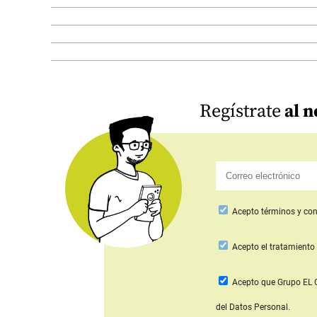
Regístrate
al n
Acepto
términos y con
Acepto
el tratamiento 
Acepto que Grupo E
del Datos Personal.