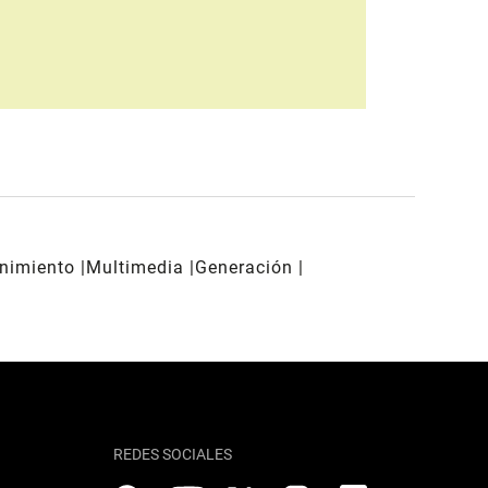
enimiento
Multimedia
Generación
REDES SOCIALES