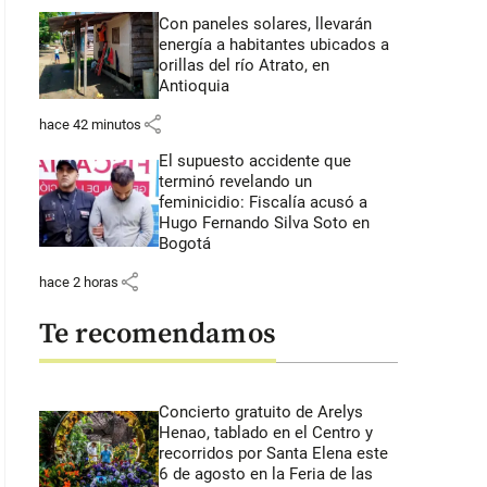
Con paneles solares, llevarán
energía a habitantes ubicados a
orillas del río Atrato, en
Antioquia
share
hace 42 minutos
El supuesto accidente que
terminó revelando un
feminicidio: Fiscalía acusó a
Hugo Fernando Silva Soto en
Bogotá
share
hace 2 horas
Te recomendamos
Concierto gratuito de Arelys
Henao, tablado en el Centro y
recorridos por Santa Elena este
6 de agosto en la Feria de las