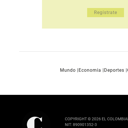
Mundo
Economía
Deportes
REDES SOCIALES
COPYRIGHT © 2026 EL COLOMBIA
NIT: 890901352-3