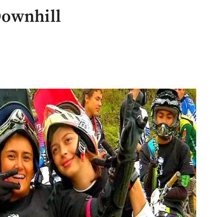
Downhill