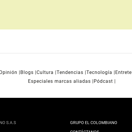
Opinión
Blogs
Cultura
Tendencias
Tecnología
Entret
Especiales marcas aliadas
Pódcast
NO S.A.S
GRUPO EL COLOMBIANO