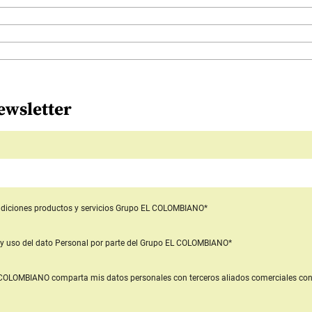
ewsletter
diciones productos y servicios
Grupo EL COLOMBIANO*
y uso del dato Personal
por parte del Grupo EL COLOMBIANO*
L COLOMBIANO
comparta mis datos personales con terceros aliados comerciales
con