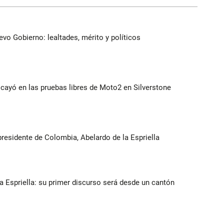
evo Gobierno: lealtades, mérito y políticos
cayó en las pruebas libres de Moto2 en Silverstone
presidente de Colombia, Abelardo de la Espriella
la Espriella: su primer discurso será desde un cantón