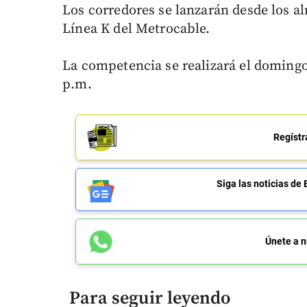
Los corredores se lanzarán desde los al
Línea K del Metrocable.
La competencia se realizará el domingo 
p.m.
Regístr
Siga las noticias 
Únete a n
Para seguir leyendo