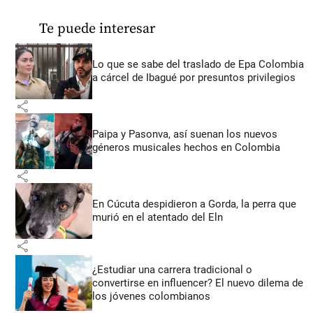
Te puede interesar
Lo que se sabe del traslado de Epa Colombia
a cárcel de Ibagué por presuntos privilegios
share
Paipa y Pasonva, así suenan los nuevos
géneros musicales hechos en Colombia
share
En Cúcuta despidieron a Gorda, la perra que
murió en el atentado del Eln
share
¿Estudiar una carrera tradicional o
convertirse en influencer? El nuevo dilema de
los jóvenes colombianos