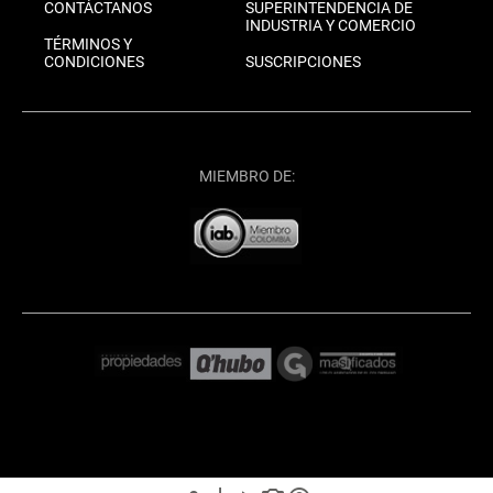
CONTÁCTANOS
SUPERINTENDENCIA DE
INDUSTRIA Y COMERCIO
TÉRMINOS Y
CONDICIONES
SUSCRIPCIONES
MIEMBRO DE: