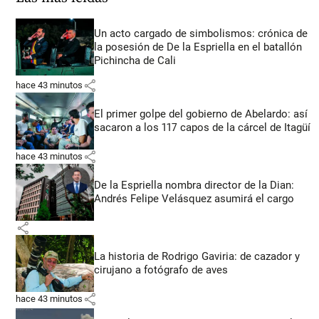
Un acto cargado de simbolismos: crónica de
la posesión de De la Espriella en el batallón
Pichincha de Cali
share
hace 43 minutos
El primer golpe del gobierno de Abelardo: así
sacaron a los 117 capos de la cárcel de Itagüí
share
hace 43 minutos
De la Espriella nombra director de la Dian:
Andrés Felipe Velásquez asumirá el cargo
share
La historia de Rodrigo Gaviria: de cazador y
cirujano a fotógrafo de aves
share
hace 43 minutos