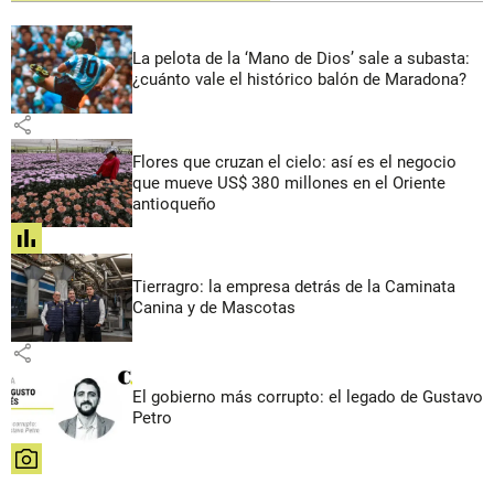
La pelota de la ‘Mano de Dios’ sale a subasta:
¿cuánto vale el histórico balón de Maradona?
share
Flores que cruzan el cielo: así es el negocio
que mueve US$ 380 millones en el Oriente
antioqueño
share
Tierragro: la empresa detrás de la Caminata
Canina y de Mascotas
share
El gobierno más corrupto: el legado de Gustavo
Petro
share