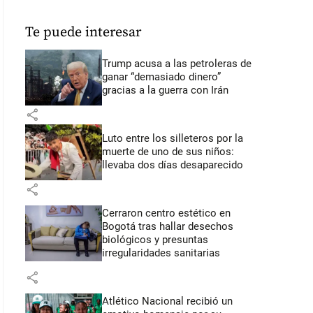
Te puede interesar
Trump acusa a las petroleras de
ganar “demasiado dinero”
gracias a la guerra con Irán
share
Luto entre los silleteros por la
muerte de uno de sus niños:
llevaba dos días desaparecido
share
Cerraron centro estético en
Bogotá tras hallar desechos
biológicos y presuntas
irregularidades sanitarias
share
Atlético Nacional recibió un