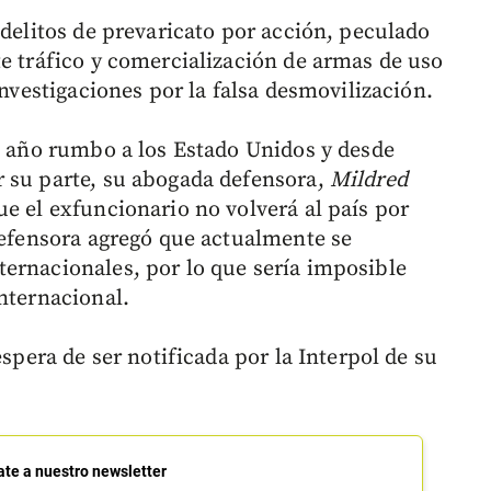
 delitos de prevaricato por acción, peculado
te tráfico y comercialización de armas de uso
investigaciones por la falsa desmovilización.
te año rumbo a los Estado Unidos y desde
r su parte, su abogada defensora,
Mildred
que el exfuncionario no volverá al país por
 defensora agregó que actualmente se
ernacionales, por lo que sería imposible
nternacional.
espera de ser notificada por la Interpol de su
ate a nuestro newsletter