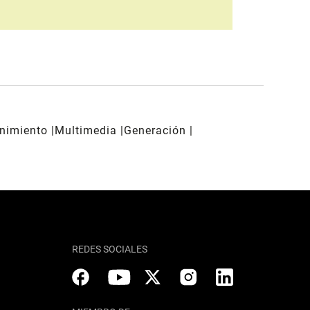
enimiento
Multimedia
Generación
REDES SOCIALES