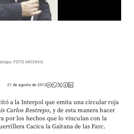
 Restrepo. FOTO ARCHIVO.
21 de agosto de 2012
citó a la Interpol que emita una circular roja
is Carlos Restrepo
, y de esta manera hacer
ra por los hechos que lo vinculan con la
errillera Cacica la Gaitana de las Farc.