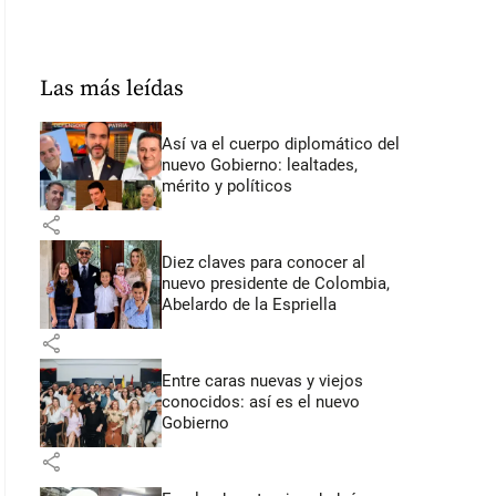
Las más leídas
Así va el cuerpo diplomático del
nuevo Gobierno: lealtades,
mérito y políticos
share
Diez claves para conocer al
nuevo presidente de Colombia,
Abelardo de la Espriella
share
Entre caras nuevas y viejos
conocidos: así es el nuevo
Gobierno
share