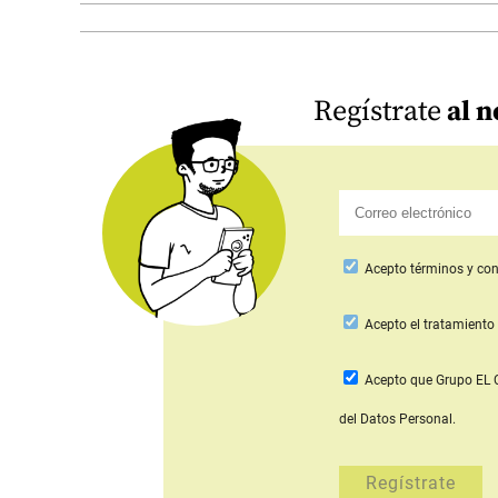
Regístrate
al n
Acepto
términos y con
Acepto
el tratamiento 
Acepto que Grupo E
del Datos Personal.