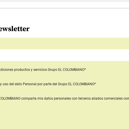
ewsletter
diciones productos y servicios
Grupo EL COLOMBIANO*
y uso del dato Personal
por parte del Grupo EL COLOMBIANO*
L COLOMBIANO
comparta mis datos personales con terceros aliados comerciales
con