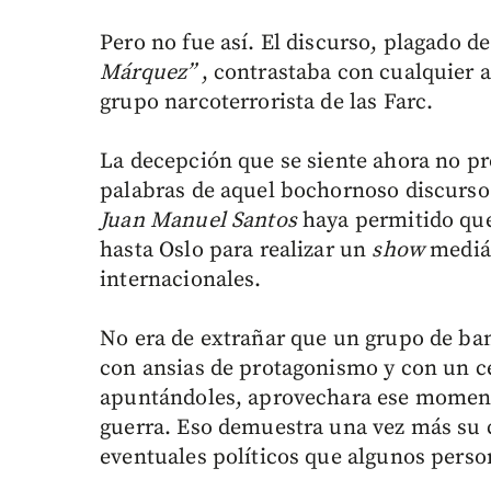
Pero no fue así. El discurso, plagado d
Márquez”
, contrastaba con cualquier a
grupo narcoterrorista de las Farc.
La decepción que se siente ahora no p
palabras de aquel bochornoso discurso 
Juan Manuel Santos
haya permitido que
hasta Oslo para realizar un
show
mediát
internacionales.
No era de extrañar que un grupo de ban
con ansias de protagonismo y con un c
apuntándoles, aprovechara ese momento
guerra. Eso demuestra una vez más su c
eventuales políticos que algunos perso