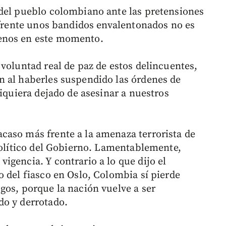
 del pueblo colombiano ante las pretensiones
o frente unos bandidos envalentonados no es
enos en este momento.
voluntad real de paz de estos delincuentes,
n al haberles suspendido las órdenes de
siquiera dejado de asesinar a nuestros
caso más frente a la amenaza terrorista de
 político del Gobierno. Lamentablemente,
igencia. Y contrario a lo que dijo el
o del fiasco en Oslo, Colombia sí pierde
gos, porque la nación vuelve a ser
do y derrotado.