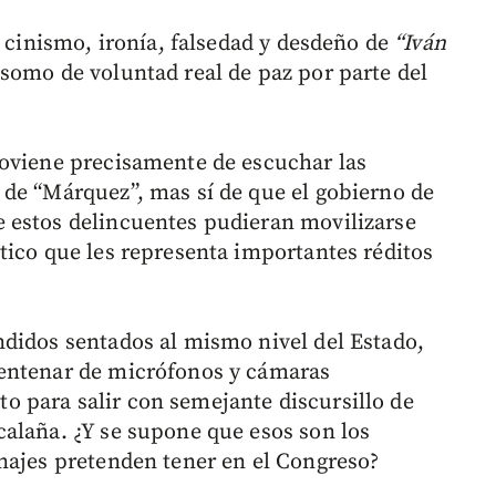
e cinismo, ironía, falsedad y desdeño de
“Iván
somo de voluntad real de paz por parte del
roviene precisamente de escuchar las
de “Márquez”, mas sí de que el gobierno de
 estos delincuentes pudieran movilizarse
ico que les representa importantes réditos
didos sentados al mismo nivel del Estado,
entenar de micrófonos y cámaras
 para salir con semejante discursillo de
alaña. ¿Y se supone que esos son los
najes pretenden tener en el Congreso?