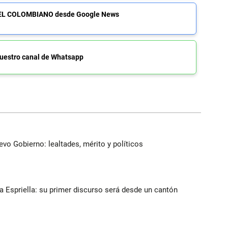
de EL COLOMBIANO desde Google News
uestro canal de Whatsapp
evo Gobierno: lealtades, mérito y políticos
la Espriella: su primer discurso será desde un cantón