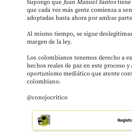
Supongo que
Juan Manuel Santos
tiene
que cada vez más gente comienza a sen
adoptadas hasta ahora por ambas parte
Al mismo tiempo, se sigue deslegitiman
margen de la ley.
Los colombianos tenemos derecho a exi
hechos reales de paz en este proceso y
oportunismo mediático que atente contr
colombiano.
@conojocritico
Regístr