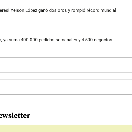
deres! Yeison López ganó dos oros y rompió récord mundial
lín, ya suma 400.000 pedidos semanales y 4.500 negocios
ewsletter