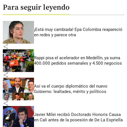
Para seguir leyendo
¡Está muy cambiada! Epa Colombia reapareció
en redes y parece otra
share
Rappi pisa el acelerador en Medellín, ya suma
400.000 pedidos semanales y 4.500 negocios
share
Así va el cuerpo diplomático del nuevo
Gobierno: lealtades, mérito y políticos
share
Javier Milei recibió Doctorado Honoris Causa
en Cali antes de la posesión de De La Espriella