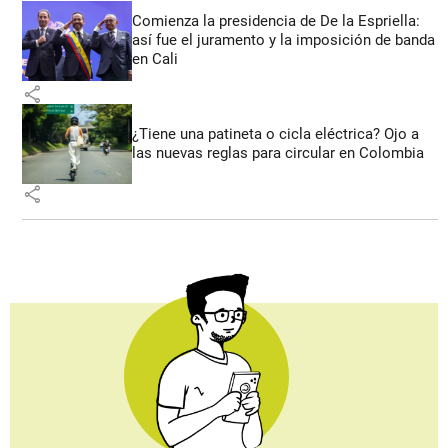
Comienza la presidencia de De la Espriella:
así fue el juramento y la imposición de banda
en Cali
share
¿Tiene una patineta o cicla eléctrica? Ojo a
las nuevas reglas para circular en Colombia
share