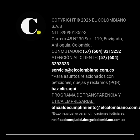
COPYRIGHT © 2026 EL COLOMBIANO
S.A.S
NIT: 890901352-3
Carrera 48 N° 30 Sur - 119, Envigado,
Antioquia, Colombia.
CONMUTADOR:
(57) (604) 3315252
ATENCIÓN AL CLIENTE:
(57) (604)
3393333
servicio@elcolombiano.com.co
*Para asuntos relacionados con
peticiones, quejas y reclamos (PQR),
haz clic aquí
PROGRAMA DE TRANSPARENCIA Y
ÉTICA EMPRESARIAL:
oficialdecumplimiento@elcolombiano.com.
*Buzón exclusivo para notificaciones judiciales:
notificacionesjudiciales@elcolombiano.com.co