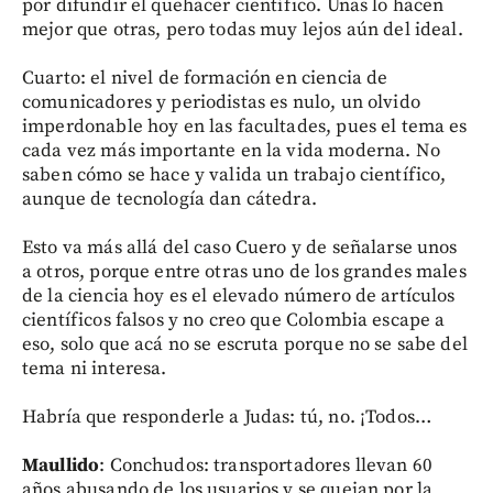
por difundir el quehacer científico. Unas lo hacen
mejor que otras, pero todas muy lejos aún del ideal.
Cuarto: el nivel de formación en ciencia de
comunicadores y periodistas es nulo, un olvido
imperdonable hoy en las facultades, pues el tema es
cada vez más importante en la vida moderna. No
saben cómo se hace y valida un trabajo científico,
aunque de tecnología dan cátedra.
Esto va más allá del caso Cuero y de señalarse unos
a otros, porque entre otras uno de los grandes males
de la ciencia hoy es el elevado número de artículos
científicos falsos y no creo que Colombia escape a
eso, solo que acá no se escruta porque no se sabe del
tema ni interesa.
Habría que responderle a Judas: tú, no. ¡Todos…
Maullido
: Conchudos: transportadores llevan 60
años abusando de los usuarios y se quejan por la