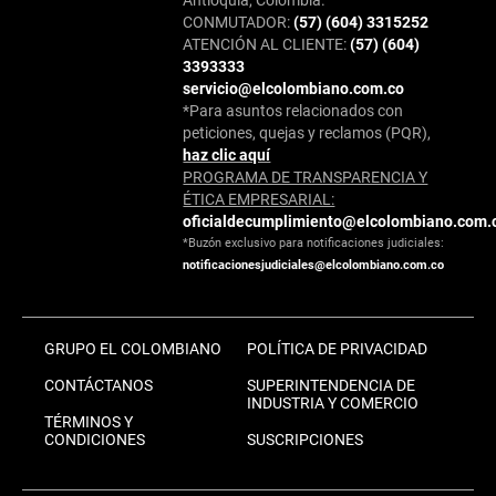
CONMUTADOR:
(57) (604) 3315252
ATENCIÓN AL CLIENTE:
(57) (604)
3393333
servicio@elcolombiano.com.co
*Para asuntos relacionados con
peticiones, quejas y reclamos (PQR),
haz clic aquí
PROGRAMA DE TRANSPARENCIA Y
ÉTICA EMPRESARIAL:
oficialdecumplimiento@elcolombiano.com.
*Buzón exclusivo para notificaciones judiciales:
notificacionesjudiciales@elcolombiano.com.co
GRUPO EL COLOMBIANO
POLÍTICA DE PRIVACIDAD
CONTÁCTANOS
SUPERINTENDENCIA DE
INDUSTRIA Y COMERCIO
TÉRMINOS Y
CONDICIONES
SUSCRIPCIONES