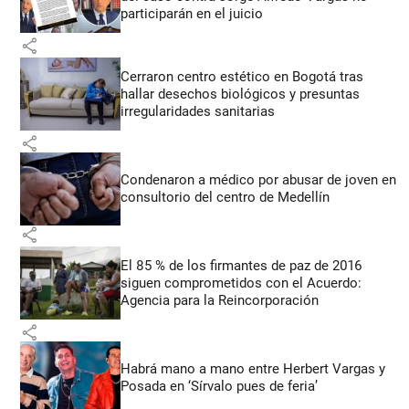
participarán en el juicio
share
Cerraron centro estético en Bogotá tras
hallar desechos biológicos y presuntas
irregularidades sanitarias
share
Condenaron a médico por abusar de joven en
consultorio del centro de Medellín
share
El 85 % de los firmantes de paz de 2016
siguen comprometidos con el Acuerdo:
Agencia para la Reincorporación
share
Habrá mano a mano entre Herbert Vargas y
Posada en ‘Sírvalo pues de feria’