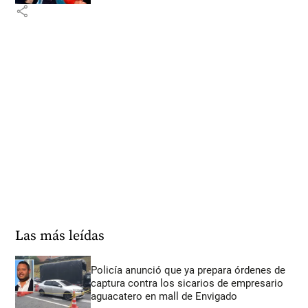
share
Las más leídas
Policía anunció que ya prepara órdenes de
captura contra los sicarios de empresario
aguacatero en mall de Envigado