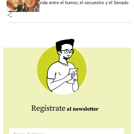
vida entre el humor, el secuestro y el Senado
share
Regístrate
al newsletter