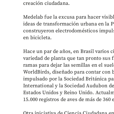
creación ciudadana.
Medelab fue la excusa para hacer visibl
ideas de transformación urbana en la P
construyeron electrodomésticos impuls
en bicicleta.
Hace un par de años, en Brasil varios 
variedad de planta que tan pronto sus f
ramas para dejar las semillas en el sue
WorldBirds, diseñado para contar con b
impulsado por la Sociedad Británica par
International y la Sociedad Audubon de
Estados Unidos y Reino Unido. Actualm
15.000 registros de aves de más de 360 
Otra iniciativa de Ciencia Ciudadana en