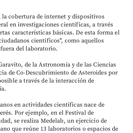
la cobertura de internet y dispositivos
al en investigaciones científicas, a través
tas características básicas. De esta forma el
"ciudadanos científicos", como aquellos
fuera del laboratorio.
Garavito, de la Astronomía y de las Ciencias
icia de Co-Descubrimiento de Asteroides por
osible a través de la interacción de
ía.
danos en actividades científicas nace de
rés. Por ejemplo, en el Festival de
udad, se realiza Medelab, un ejercicio de
dano que reúne 13 laboratorios o espacios de