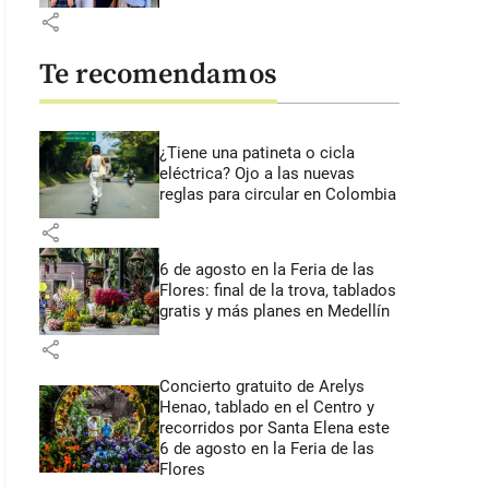
share
Te recomendamos
¿Tiene una patineta o cicla
eléctrica? Ojo a las nuevas
reglas para circular en Colombia
share
6 de agosto en la Feria de las
Flores: final de la trova, tablados
gratis y más planes en Medellín
share
Concierto gratuito de Arelys
Henao, tablado en el Centro y
recorridos por Santa Elena este
6 de agosto en la Feria de las
Flores