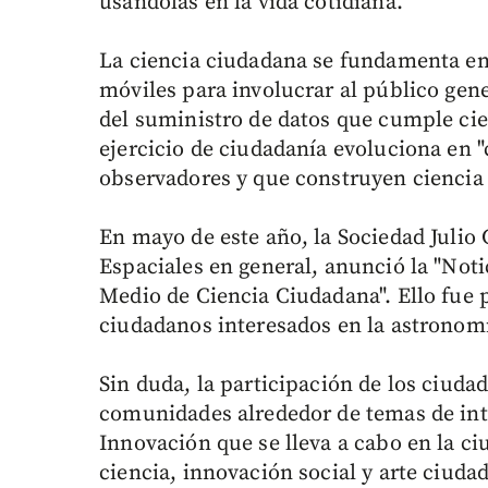
usándolas en la vida cotidiana.
La ciencia ciudadana se fundamenta en 
móviles para involucrar al público gener
del suministro de datos que cumple cier
ejercicio de ciudadanía evoluciona en 
observadores y que construyen ciencia 
En mayo de este año, la Sociedad Julio 
Espaciales en general, anunció la "Not
Medio de Ciencia Ciudadana". Ello fue p
ciudadanos interesados en la astronom
Sin duda, la participación de los ciuda
comunidades alrededor de temas de inte
Innovación que se lleva a cabo en la ci
ciencia, innovación social y arte ciuda