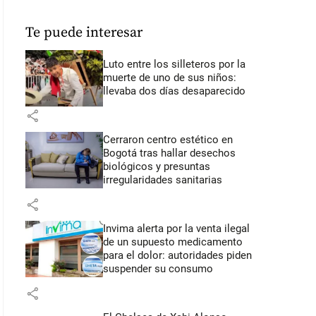
Te puede interesar
Luto entre los silleteros por la
muerte de uno de sus niños:
llevaba dos días desaparecido
share
Cerraron centro estético en
Bogotá tras hallar desechos
biológicos y presuntas
irregularidades sanitarias
share
Invima alerta por la venta ilegal
de un supuesto medicamento
para el dolor: autoridades piden
suspender su consumo
share