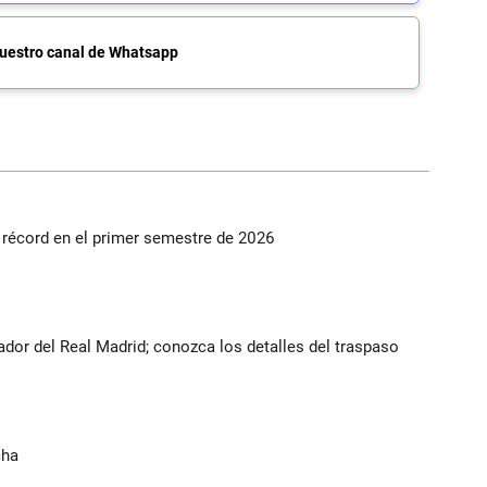
uestro canal de Whatsapp
s récord en el primer semestre de 2026
ador del Real Madrid; conozca los detalles del traspaso
cha