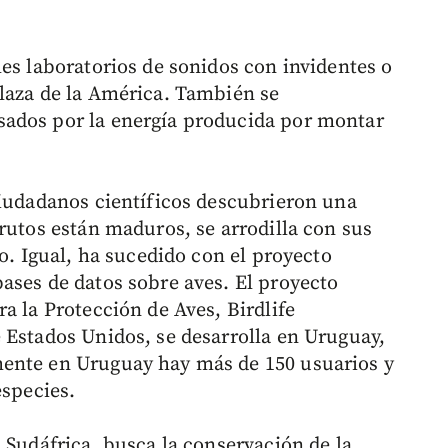
es laboratorios de sonidos con invidentes o
laza de la América. También se
ados por la energía producida por montar
ciudadanos científicos descubrieron una
rutos están maduros, se arrodilla con sus
lo. Igual, ha sucedido con el proyecto
ases de datos sobre aves. El proyecto
a la Protección de Aves, Birdlife
 Estados Unidos, se desarrolla en Uruguay,
ente en Uruguay hay más de 150 usuarios y
especies.
 Sudáfrica, busca la conservación de la