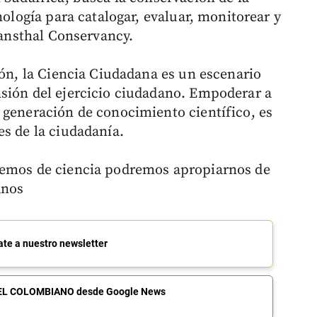
nología para catalogar, evaluar, monitorear y
Clansthal Conservancy.
ión, la Ciencia Ciudadana es un escenario
sión del ejercicio ciudadano. Empoderar a
 generación de conocimiento científico, es
es de la ciudadanía.
temos de ciencia podremos apropiarnos de
anos
ate a nuestro newsletter
de EL COLOMBIANO desde Google News