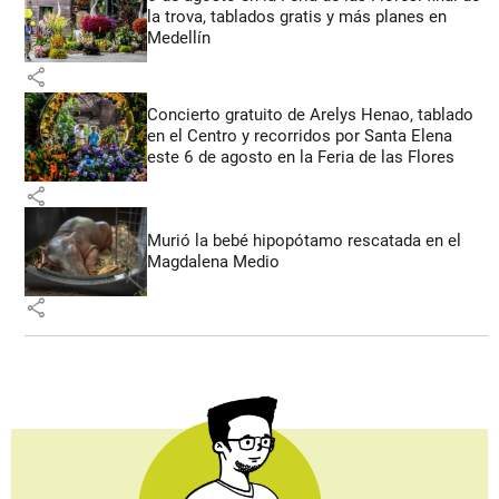
la trova, tablados gratis y más planes en
Medellín
share
Concierto gratuito de Arelys Henao, tablado
en el Centro y recorridos por Santa Elena
este 6 de agosto en la Feria de las Flores
share
Murió la bebé hipopótamo rescatada en el
Magdalena Medio
share