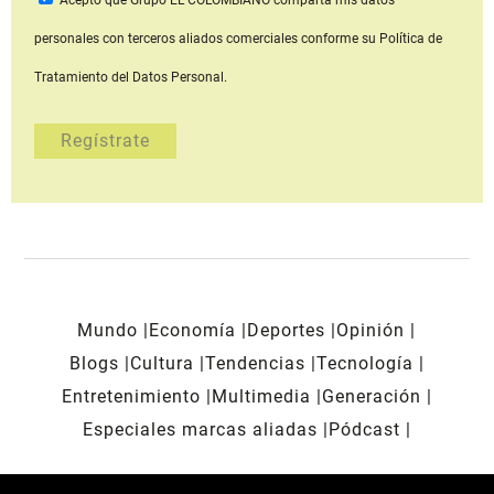
Acepto que Grupo EL COLOMBIANO
comparta mis datos
personales con terceros aliados comerciales
conforme su Política de
Tratamiento del Datos Personal.
Mundo
Economía
Deportes
Opinión
Blogs
Cultura
Tendencias
Tecnología
Entretenimiento
Multimedia
Generación
Especiales marcas aliadas
Pódcast