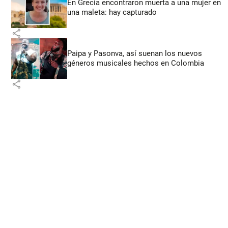
En Grecia encontraron muerta a una mujer en
una maleta: hay capturado
share
Paipa y Pasonva, así suenan los nuevos
géneros musicales hechos en Colombia
share