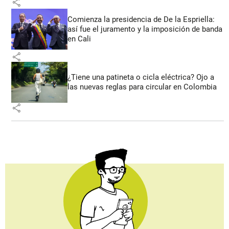
share
Comienza la presidencia de De la Espriella:
así fue el juramento y la imposición de banda
en Cali
share
¿Tiene una patineta o cicla eléctrica? Ojo a
las nuevas reglas para circular en Colombia
share