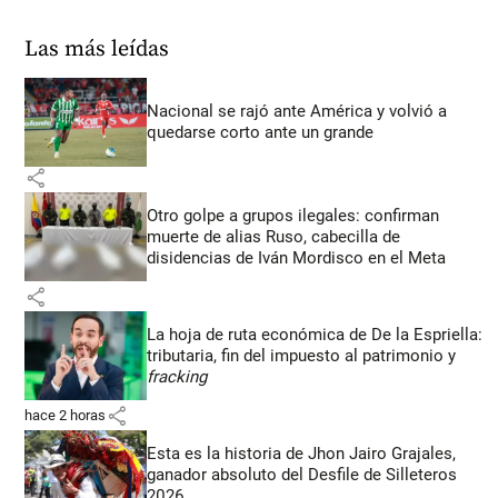
Las más leídas
Nacional se rajó ante América y volvió a
quedarse corto ante un grande
share
Otro golpe a grupos ilegales: confirman
muerte de alias Ruso, cabecilla de
disidencias de Iván Mordisco en el Meta
share
La hoja de ruta económica de De la Espriella:
tributaria, fin del impuesto al patrimonio y
fracking
share
hace 2 horas
Esta es la historia de Jhon Jairo Grajales,
ganador absoluto del Desfile de Silleteros
2026