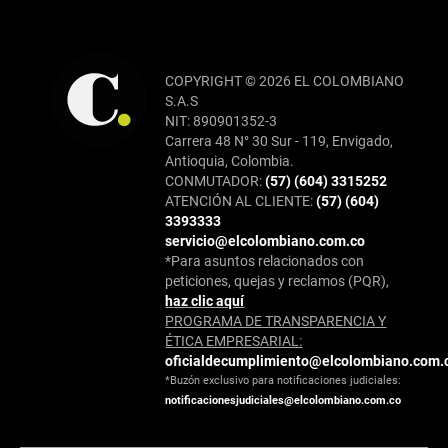
COPYRIGHT © 2026 EL COLOMBIANO
S.A.S
NIT: 890901352-3
Carrera 48 N° 30 Sur - 119, Envigado,
Antioquia, Colombia.
CONMUTADOR:
(57) (604) 3315252
ATENCIÓN AL CLIENTE:
(57) (604)
3393333
servicio@elcolombiano.com.co
*Para asuntos relacionados con
peticiones, quejas y reclamos (PQR),
haz clic aquí
PROGRAMA DE TRANSPARENCIA Y
ÉTICA EMPRESARIAL:
oficialdecumplimiento@elcolombiano.com.
*Buzón exclusivo para notificaciones judiciales:
notificacionesjudiciales@elcolombiano.com.co