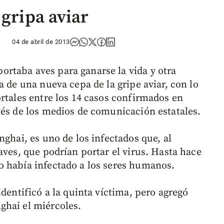
 gripa aviar
04 de abril de 2013
rtaba aves para ganarse la vida y otra
a de una nueva cepa de la gripe aviar, con lo
ortales entre los 14 casos confirmados en
vés de los medios de comunicación estatales.
nghai, es uno de los infectados que, al
aves, que podrían portar el virus. Hasta hace
o había infectado a los seres humanos.
identificó a la quinta víctima, pero agregó
ghai el miércoles.