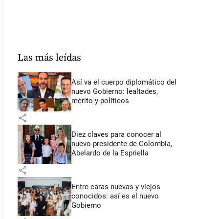
Las más leídas
Así va el cuerpo diplomático del
nuevo Gobierno: lealtades,
mérito y políticos
share
Diez claves para conocer al
nuevo presidente de Colombia,
Abelardo de la Espriella
share
Entre caras nuevas y viejos
conocidos: así es el nuevo
Gobierno