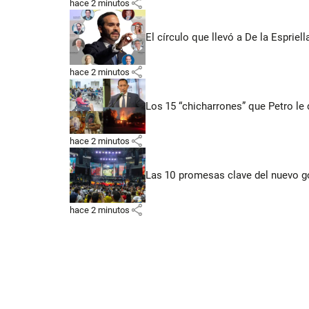
share
hace 2 minutos
El círculo que llevó a De la Espriell
share
hace 2 minutos
Los 15 “chicharrones” que Petro le 
share
hace 2 minutos
Las 10 promesas clave del nuevo go
share
hace 2 minutos