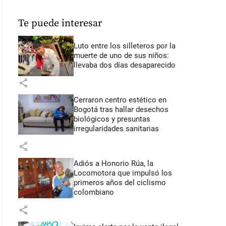
Te puede interesar
Luto entre los silleteros por la
muerte de uno de sus niños:
llevaba dos días desaparecido
share
Cerraron centro estético en
Bogotá tras hallar desechos
biológicos y presuntas
irregularidades sanitarias
share
Adiós a Honorio Rúa, la
Locomotora que impulsó los
primeros años del ciclismo
colombiano
share