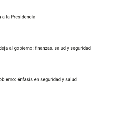
a a la Presidencia
deja al gobierno: finanzas, salud y seguridad
bierno: énfasis en seguridad y salud