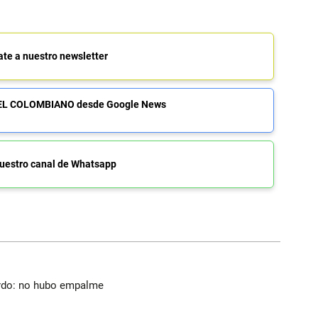
ate a nuestro newsletter
de EL COLOMBIANO desde Google News
uestro canal de Whatsapp
lardo: no hubo empalme