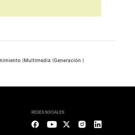
enimiento
Multimedia
Generación
REDES SOCIALES