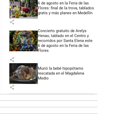
6 de agosto en la Feria de las
Flores: final de la trova, tablados
gratis y más planes en Medellín
share
Concierto gratuito de Arelys
Henao, tablado en el Centro y
recorridos por Santa Elena este
6 de agosto en la Feria de las
Flores
share
Murió la bebé hipopótamo
rescatada en el Magdalena
Medio
share