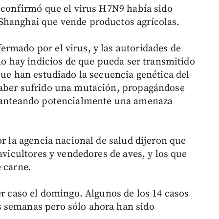
a confirmó que el virus H7N9 había sido
Shanghai que vende productos agrícolas.
rmado por el virus, y las autoridades de
 no hay indicios de que pueda ser transmitido
que han estudiado la secuencia genética del
haber sufrido una mutación, propagándose
planteando potencialmente una amenaza
or la agencia nacional de salud dijeron que
avicultores y vendedores de aves, y los que
 carne.
er caso el domingo. Algunos de los 14 casos
 semanas pero sólo ahora han sido