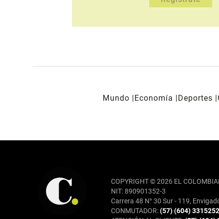
Mundo
Economía
Deportes
REDES SOCIALES
COPYRIGHT © 2026 EL COLOMBIA
NIT: 890901352-3
Carrera 48 N° 30 Sur - 119, Envigad
CONMUTADOR:
(57) (604) 331525