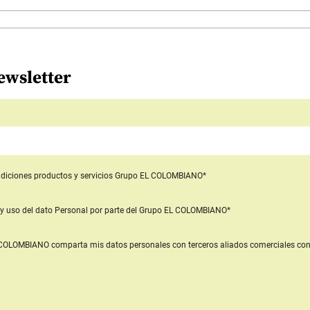
ewsletter
diciones productos y servicios
Grupo EL COLOMBIANO*
y uso del dato Personal
por parte del Grupo EL COLOMBIANO*
L COLOMBIANO
comparta mis datos personales con terceros aliados comerciales
con