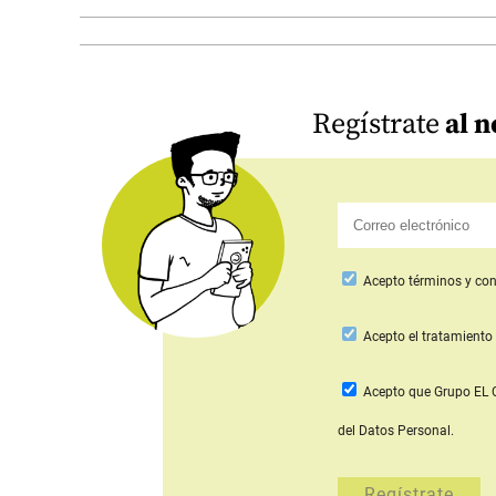
Regístrate
al n
Acepto
términos y con
Acepto
el tratamiento 
Acepto que Grupo E
del Datos Personal.