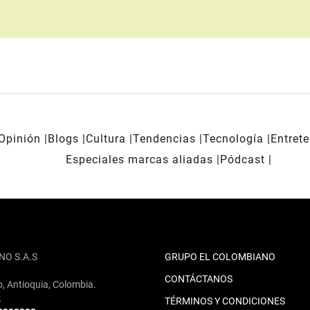
Opinión
Blogs
Cultura
Tendencias
Tecnología
Entret
Especiales marcas aliadas
Pódcast
NO S.A.S
GRUPO EL COLOMBIANO
CONTÁCTANOS
o, Antioquia, Colombia.
2
TÉRMINOS Y CONDICIONES