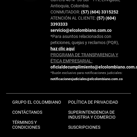
Antioquia, Colombia.
CONMUTADOR:
(57) (604) 3315252
ATENCIÓN AL CLIENTE:
(57) (604)
3393333
servicio@elcolombiano.com.co
*Para asuntos relacionados con
peticiones, quejas y reclamos (PQR),
haz clic aquí
PROGRAMA DE TRANSPARENCIA Y
ÉTICA EMPRESARIAL:
oficialdecumplimiento@elcolombiano.com.
*Buzón exclusivo para notificaciones judiciales:
notificacionesjudiciales@elcolombiano.com.co
GRUPO EL COLOMBIANO
POLÍTICA DE PRIVACIDAD
CONTÁCTANOS
SUPERINTENDENCIA DE
INDUSTRIA Y COMERCIO
TÉRMINOS Y
CONDICIONES
SUSCRIPCIONES