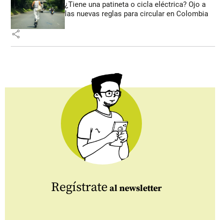
¿Tiene una patineta o cicla eléctrica? Ojo a
las nuevas reglas para circular en Colombia
share
Regístrate
al newsletter