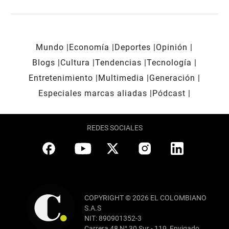
Mundo
Economía
Deportes
Opinión
Blogs
Cultura
Tendencias
Tecnología
Entretenimiento
Multimedia
Generación
Especiales marcas aliadas
Pódcast
REDES SOCIALES
COPYRIGHT © 2026 EL COLOMBIANO
S.A.S
NIT: 890901352-3
Carrera 48 N° 30 Sur - 119, Envigado,