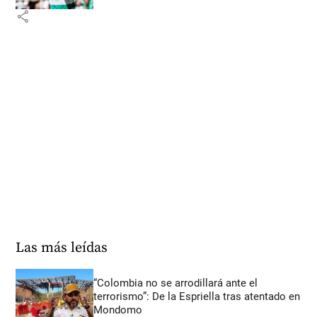
share
Las más leídas
“Colombia no se arrodillará ante el
terrorismo”: De la Espriella tras atentado en
Mondomo