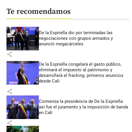
Te recomendamos
De la Espriella dio por terminadas las
negociaciones con grupos armados y
anunció megacárceles
share
De la Espriella congelará el gasto público,
eliminará el impuesto al patrimonio y
desarrollará el fracking: primeros anuncios
desde Cali
share
Comienza la presidencia de De la Espriella:
así fue el juramento y la imposición de banda
en Cali
share