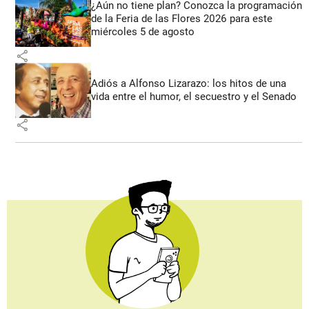
¿Aún no tiene plan? Conozca la programación
de la Feria de las Flores 2026 para este
miércoles 5 de agosto
share
Adiós a Alfonso Lizarazo: los hitos de una
vida entre el humor, el secuestro y el Senado
share