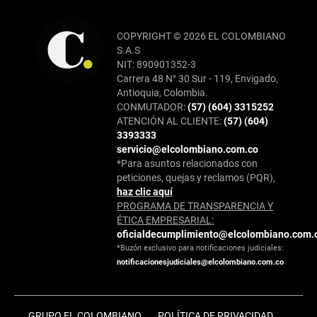
COPYRIGHT © 2026 EL COLOMBIANO
S.A.S
NIT: 890901352-3
Carrera 48 N° 30 Sur - 119, Envigado,
Antioquia, Colombia.
CONMUTADOR:
(57) (604) 3315252
ATENCIÓN AL CLIENTE:
(57) (604)
3393333
servicio@elcolombiano.com.co
*Para asuntos relacionados con
peticiones, quejas y reclamos (PQR),
haz clic aquí
PROGRAMA DE TRANSPARENCIA Y
ÉTICA EMPRESARIAL:
oficialdecumplimiento@elcolombiano.com.
*Buzón exclusivo para notificaciones judiciales:
notificacionesjudiciales@elcolombiano.com.co
GRUPO EL COLOMBIANO
POLÍTICA DE PRIVACIDAD