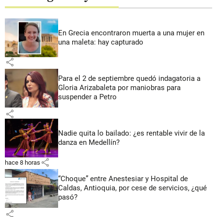
En Grecia encontraron muerta a una mujer en
una maleta: hay capturado
share
Para el 2 de septiembre quedó indagatoria a
Gloria Arizabaleta por maniobras para
suspender a Petro
share
Nadie quita lo bailado: ¿es rentable vivir de la
danza en Medellín?
share
hace 8 horas
“Choque” entre Anestesiar y Hospital de
Caldas, Antioquia, por cese de servicios, ¿qué
pasó?
share