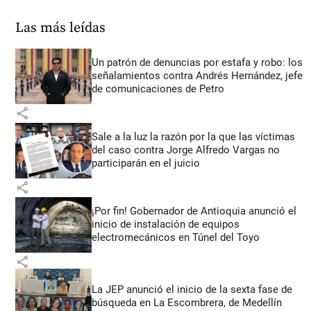
Las más leídas
Un patrón de denuncias por estafa y robo: los
señalamientos contra Andrés Hernández, jefe
de comunicaciones de Petro
share
Sale a la luz la razón por la que las víctimas
del caso contra Jorge Alfredo Vargas no
participarán en el juicio
share
¡Por fin! Gobernador de Antioquia anunció el
inicio de instalación de equipos
electromecánicos en Túnel del Toyo
share
La JEP anunció el inicio de la sexta fase de
búsqueda en La Escombrera, de Medellín