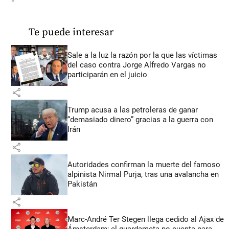
Te puede interesar
Sale a la luz la razón por la que las víctimas
del caso contra Jorge Alfredo Vargas no
participarán en el juicio
share
Trump acusa a las petroleras de ganar
“demasiado dinero” gracias a la guerra con
Irán
share
Autoridades confirman la muerte del famoso
alpinista Nirmal Purja, tras una avalancha en
Pakistán
share
Marc-André Ter Stegen llega cedido al Ajax de