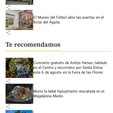
share
El Museo del Fútbol abre las puertas en el
Solar del Águila
share
Te recomendamos
Concierto gratuito de Arelys Henao, tablado
en el Centro y recorridos por Santa Elena
este 6 de agosto en la Feria de las Flores
share
Murió la bebé hipopótamo rescatada en el
Magdalena Medio
share