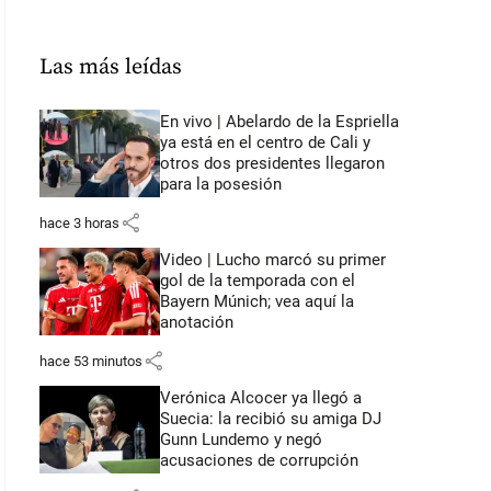
Las más leídas
En vivo | Abelardo de la Espriella
ya está en el centro de Cali y
otros dos presidentes llegaron
para la posesión
share
hace 3 horas
Video | Lucho marcó su primer
gol de la temporada con el
Bayern Múnich; vea aquí la
anotación
share
hace 53 minutos
Verónica Alcocer ya llegó a
Suecia: la recibió su amiga DJ
Gunn Lundemo y negó
acusaciones de corrupción