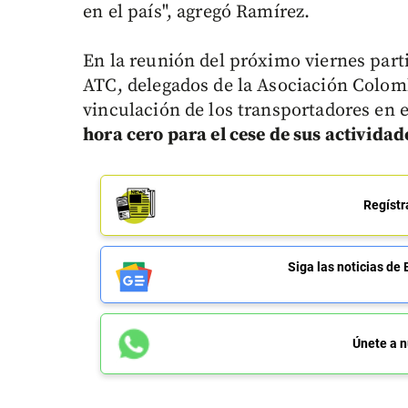
en el país", agregó Ramírez.
En la reunión del próximo viernes part
ATC, delegados de la Asociación Colom
vinculación de los transportadores en 
hora cero para el cese de sus actividad
Regístr
Siga las noticias 
Únete a n