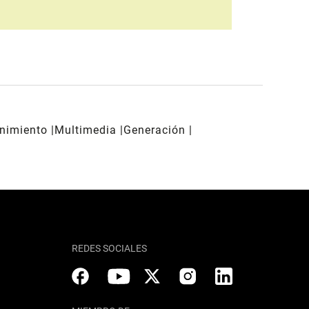
enimiento
Multimedia
Generación
REDES SOCIALES