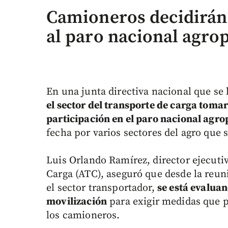
Camioneros decidirán
al paro nacional agro
En una junta directiva nacional que se 
el sector del transporte de carga toma
participación en el paro nacional agr
fecha por varios sectores del agro que 
Luis Orlando Ramírez, director ejecuti
Carga (ATC), aseguró que desde la reun
el sector transportador,
se está evaluan
movilización
para exigir medidas que pe
los camioneros.