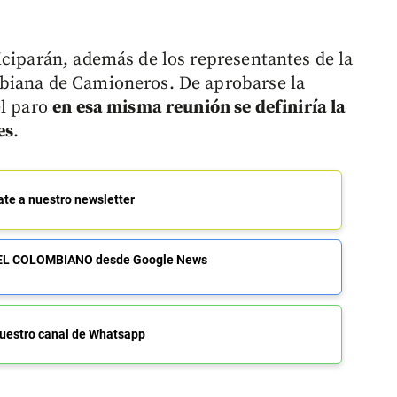
iciparán, además de los representantes de la
biana de Camioneros. De aprobarse la
el paro
en esa misma reunión se definiría la
es
.
ate a nuestro newsletter
de EL COLOMBIANO desde Google News
uestro canal de Whatsapp