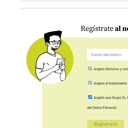
Regístrate
al n
Acepto
términos y con
Acepto
el tratamiento 
Acepto que Grupo E
del Datos Personal.