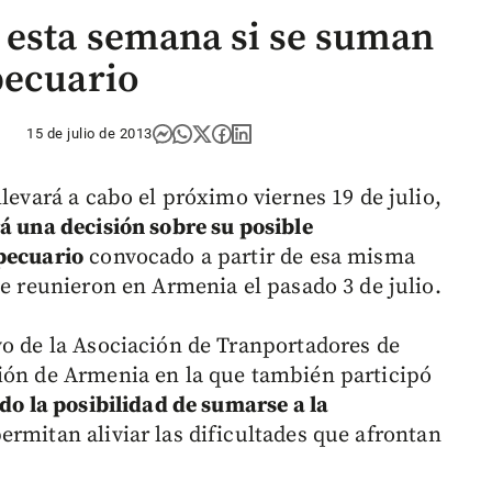
 esta semana si se suman
pecuario
15 de julio de 2013
llevará a cabo el próximo viernes 19 de julio,
rá una decisión sobre su posible
opecuario
convocado a partir de esa misma
se reunieron en Armenia el pasado 3 de julio.
vo de la Asociación de Tranportadores de
ión de Armenia en la que también participó
do la posibilidad de sumarse a la
rmitan aliviar las dificultades que afrontan