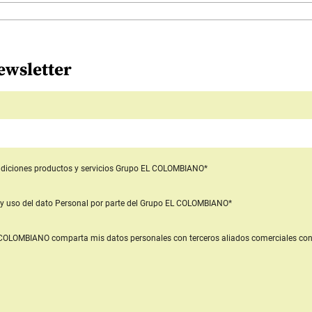
ewsletter
diciones productos y servicios
Grupo EL COLOMBIANO*
y uso del dato Personal
por parte del Grupo EL COLOMBIANO*
L COLOMBIANO
comparta mis datos personales con terceros aliados comerciales
con