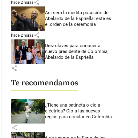
share
hace 2 horas
Así será la inédita posesión de
Abelardo de la Espriella: este es
el orden de la ceremonia
share
hace 2 horas
Diez claves para conocer al
nuevo presidente de Colombia,
Abelardo de la Espriella
share
Te recomendamos
¿Tiene una patineta o cicla
eléctrica? Ojo a las nuevas
reglas para circular en Colombia
share