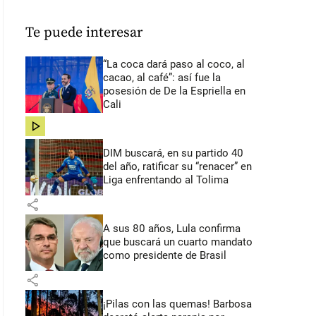
Te puede interesar
“La coca dará paso al coco, al
cacao, al café”: así fue la
posesión de De la Espriella en
Cali
share
DIM buscará, en su partido 40
del año, ratificar su “renacer” en
Liga enfrentando al Tolima
share
A sus 80 años, Lula confirma
que buscará un cuarto mandato
como presidente de Brasil
share
¡Pilas con las quemas! Barbosa