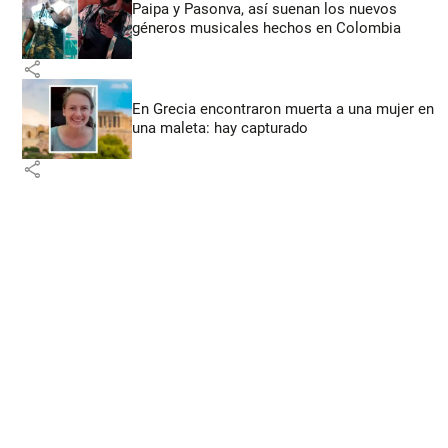
Paipa y Pasonva, así suenan los nuevos
géneros musicales hechos en Colombia
share
En Grecia encontraron muerta a una mujer en
una maleta: hay capturado
share