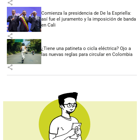
share
Comienza la presidencia de De la Espriella:
así fue el juramento y la imposición de banda
en Cali
share
¿Tiene una patineta o cicla eléctrica? Ojo a
las nuevas reglas para circular en Colombia
share