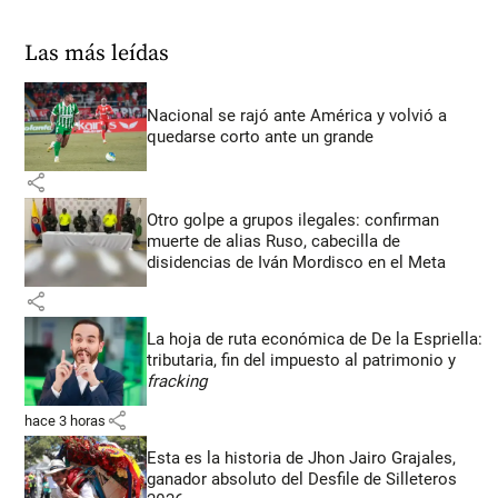
Las más leídas
Nacional se rajó ante América y volvió a
quedarse corto ante un grande
share
Otro golpe a grupos ilegales: confirman
muerte de alias Ruso, cabecilla de
disidencias de Iván Mordisco en el Meta
share
La hoja de ruta económica de De la Espriella:
tributaria, fin del impuesto al patrimonio y
fracking
share
hace 3 horas
Esta es la historia de Jhon Jairo Grajales,
ganador absoluto del Desfile de Silleteros