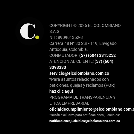
COPYRIGHT © 2026 EL COLOMBIANO
S.A.S
NIT: 890901352-3
Carrera 48 N° 30 Sur - 119, Envigado,
Antioquia, Colombia.
CONMUTADOR:
(57) (604) 3315252
ATENCIÓN AL CLIENTE:
(57) (604)
3393333
servicio@elcolombiano.com.co
*Para asuntos relacionados con
peticiones, quejas y reclamos (PQR),
haz clic aquí
PROGRAMA DE TRANSPARENCIA Y
ÉTICA EMPRESARIAL:
oficialdecumplimiento@elcolombiano.com.
*Buzón exclusivo para notificaciones judiciales:
notificacionesjudiciales@elcolombiano.com.co