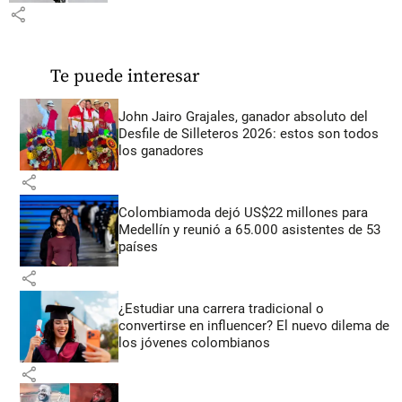
share
Te puede interesar
John Jairo Grajales, ganador absoluto del
Desfile de Silleteros 2026: estos son todos
los ganadores
share
Colombiamoda dejó US$22 millones para
Medellín y reunió a 65.000 asistentes de 53
países
share
¿Estudiar una carrera tradicional o
convertirse en influencer? El nuevo dilema de
los jóvenes colombianos
share