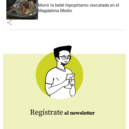
Murió la bebé hipopótamo rescatada en el
Magdalena Medio
share
Regístrate
al newsletter