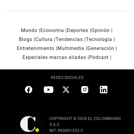
Mundo
Economía
Deportes
Opinión
Blogs
Cultura
Tendencias
Tecnología
Entretenimiento
Multimedia
Generación
Especiales marcas aliadas
Pódcast
REDES SOCIALES
COPYRIGHT © 2026 EL COLOMBIANO
S.A.S
NIT: 890901352-3