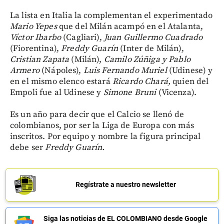
La lista en Italia la complementan el experimentado
Mario Yepes
que del Milán acampó en el Atalanta,
Víctor Ibarbo
(Cagliari),
Juan Guillermo Cuadrado
(Fiorentina),
Freddy Guarín
(Inter de Milán),
Cristian Zapata
(Milán),
Camilo Zúñiga y Pablo
Armero
(Nápoles),
Luis Fernando Muriel
(Udinese) y
en el mismo elenco estará
Ricardo Chará,
quien del
Empoli fue al Udinese y
Simone Bruni
(Vicenza).
Es un año para decir que el Calcio se llenó de
colombianos, por ser la Liga de Europa con más
inscritos. Por equipo y nombre la figura principal
debe ser
Freddy Guarín.
Regístrate a nuestro newsletter
Siga las noticias de EL COLOMBIANO desde Google