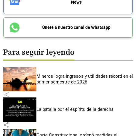
News
Únete a nuestro canal de Whatsapp
Para seguir leyendo
Mineros logra ingresos y utilidades récord en el
primer semestre de 2026
share
La batalla por el espíritu de la derecha
share
Corte Constitucional ordenó medidas al