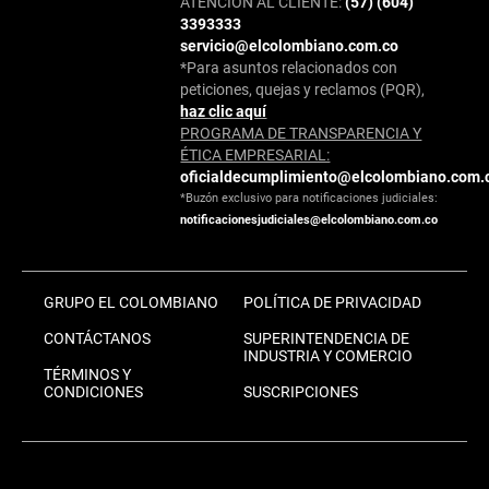
ATENCIÓN AL CLIENTE:
(57) (604)
3393333
servicio@elcolombiano.com.co
*Para asuntos relacionados con
peticiones, quejas y reclamos (PQR),
haz clic aquí
PROGRAMA DE TRANSPARENCIA Y
ÉTICA EMPRESARIAL:
oficialdecumplimiento@elcolombiano.com.
*Buzón exclusivo para notificaciones judiciales:
notificacionesjudiciales@elcolombiano.com.co
GRUPO EL COLOMBIANO
POLÍTICA DE PRIVACIDAD
CONTÁCTANOS
SUPERINTENDENCIA DE
INDUSTRIA Y COMERCIO
TÉRMINOS Y
CONDICIONES
SUSCRIPCIONES