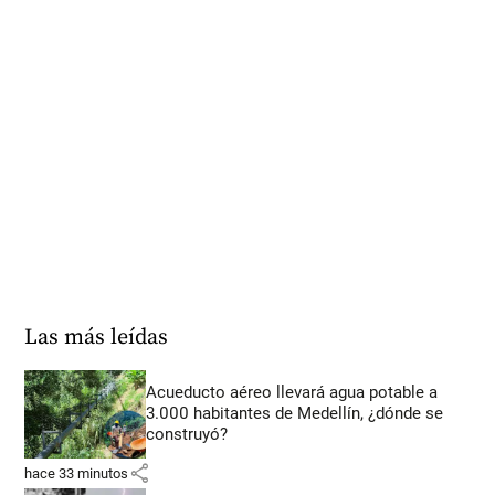
Las más leídas
Acueducto aéreo llevará agua potable a
3.000 habitantes de Medellín, ¿dónde se
construyó?
share
hace 33 minutos