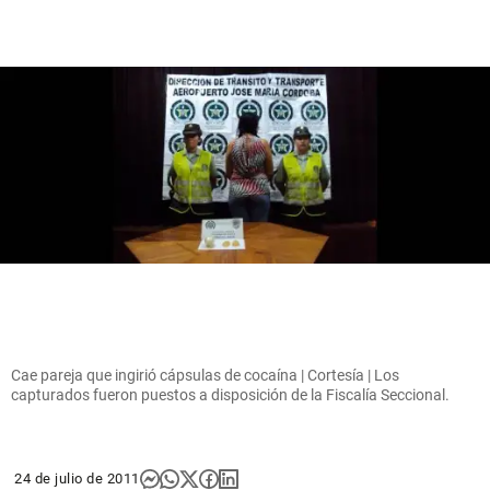
Cae pareja que ingirió cápsulas de cocaína | Cortesía | Los
capturados fueron puestos a disposición de la Fiscalía Seccional.
24 de julio de 2011