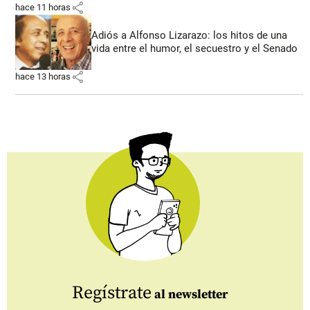
share
hace 11 horas
Adiós a Alfonso Lizarazo: los hitos de una
vida entre el humor, el secuestro y el Senado
share
hace 13 horas
Regístrate
al newsletter