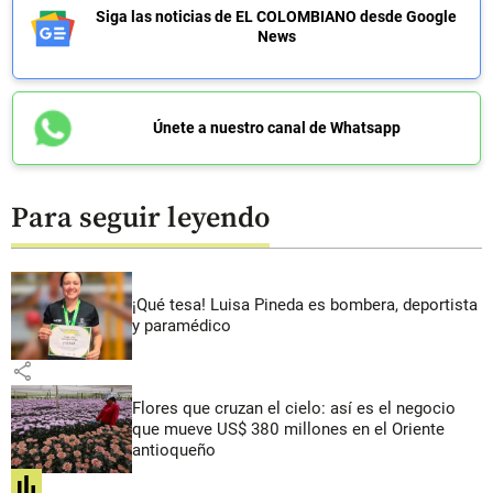
Siga las noticias de EL COLOMBIANO desde Google
News
Únete a nuestro canal de Whatsapp
Para seguir leyendo
¡Qué tesa! Luisa Pineda es bombera, deportista
y paramédico
share
Flores que cruzan el cielo: así es el negocio
que mueve US$ 380 millones en el Oriente
antioqueño
share