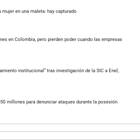
a mujer en una maleta: hay capturado
ymes en Colombia, pero pierden poder cuando las empresas
iento institucional” tras investigación de la SIC a Enel,
$50 millones para denunciar ataques durante la posesión