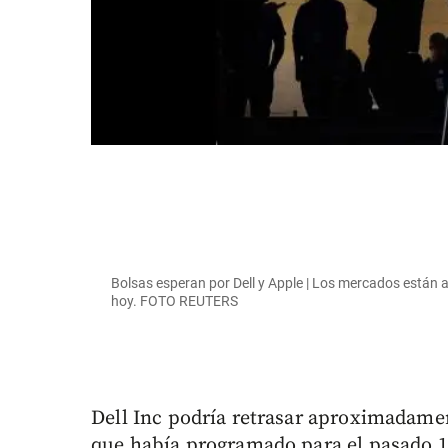
Bolsas esperan por Dell y Apple | Los mercados están a 
hoy. FOTO REUTERS
Dell Inc podría retrasar aproximadame
que había programado para el pasado 18