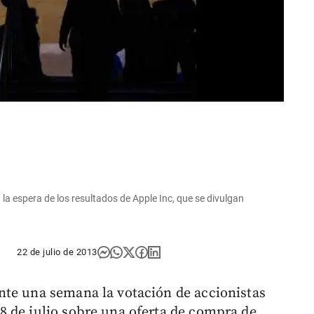
la espera de los resultados de Apple Inc, que se divulgan
22 de julio de 2013
nte una semana la votación de accionistas
 de julio sobre una oferta de compra de