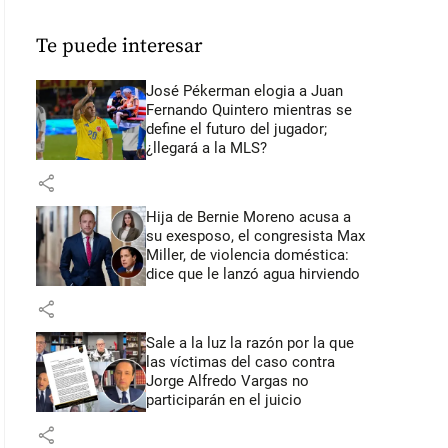
Te puede interesar
José Pékerman elogia a Juan
Fernando Quintero mientras se
define el futuro del jugador;
¿llegará a la MLS?
share
Hija de Bernie Moreno acusa a
su exesposo, el congresista Max
Miller, de violencia doméstica:
dice que le lanzó agua hirviendo
share
Sale a la luz la razón por la que
las víctimas del caso contra
Jorge Alfredo Vargas no
participarán en el juicio
share