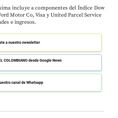
róxima incluye a componentes del Índice Dow
ord Motor Co, Visa y United Parcel Service
ades e ingresos.
ate a nuestro newsletter
de EL COLOMBIANO desde Google News
uestro canal de Whatsapp