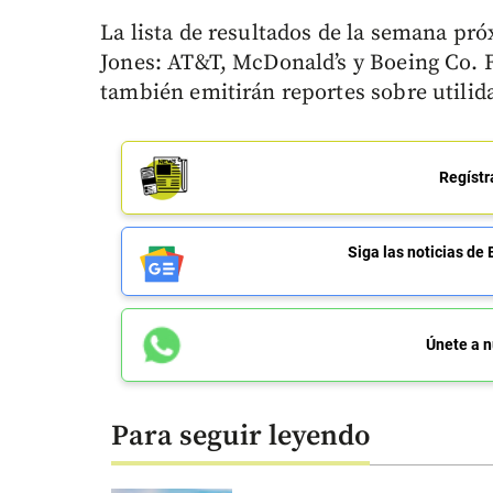
La lista de resultados de la semana p
Jones: AT&T, McDonald’s y Boeing Co. F
también emitirán reportes sobre utilid
Regístr
Siga las noticias 
Únete a n
Para seguir leyendo