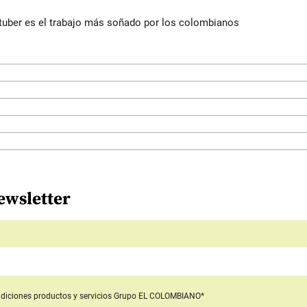
utuber es el trabajo más soñado por los colombianos
ewsletter
diciones productos y servicios
Grupo EL COLOMBIANO*