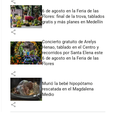
share
6 de agosto en la Feria de las
Flores: final de la trova, tablados
gratis y más planes en Medellín
share
Concierto gratuito de Arelys
Henao, tablado en el Centro y
recorridos por Santa Elena este
6 de agosto en la Feria de las
Flores
share
Murió la bebé hipopótamo
rescatada en el Magdalena
Medio
share