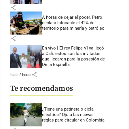
share
A horas de dejar el poder, Petro
declara intocable el 42% del
territorio para minería y petróleo
share
En vivo | El rey Felipe VI ya llegó
a Cali: estos son los invitados
que llegaron para la posesión de
De la Espriella
share
hace 2 horas
Te recomendamos
¿Tiene una patineta o cicla
eléctrica? Ojo a las nuevas
reglas para circular en Colombia