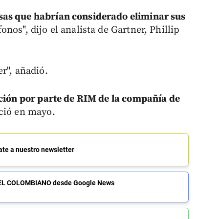
sas que habrían considerado eliminar sus
nos", dijo el analista de Gartner, Phillip
r", añadió.
ición por parte de RIM de la compañía de
ció en mayo.
ate a nuestro newsletter
de EL COLOMBIANO desde Google News