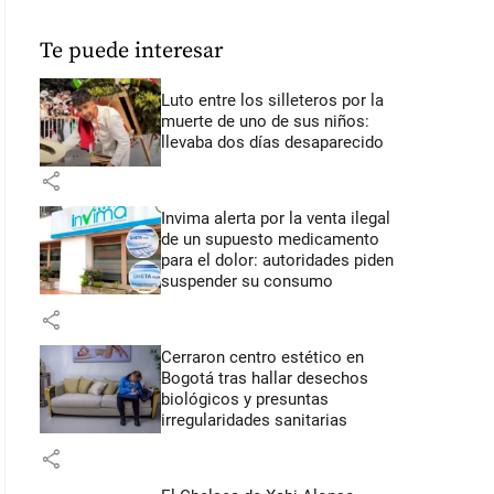
Te puede interesar
Luto entre los silleteros por la
muerte de uno de sus niños:
llevaba dos días desaparecido
share
Invima alerta por la venta ilegal
de un supuesto medicamento
para el dolor: autoridades piden
suspender su consumo
share
Cerraron centro estético en
Bogotá tras hallar desechos
biológicos y presuntas
irregularidades sanitarias
share