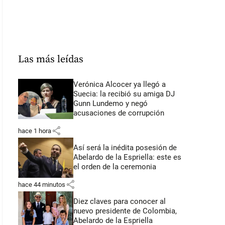
Las más leídas
Verónica Alcocer ya llegó a
Suecia: la recibió su amiga DJ
Gunn Lundemo y negó
acusaciones de corrupción
share
hace 1 hora
Así será la inédita posesión de
Abelardo de la Espriella: este es
el orden de la ceremonia
share
hace 44 minutos
Diez claves para conocer al
nuevo presidente de Colombia,
Abelardo de la Espriella