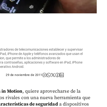
istradores de telecomunicaciones establecer y supervisar
iPad, iPhone de Apple y teléfonos avanzados que usan el
ion, que permite a los administradores de
ra contraseñas, aplicaciones y software en iPad, iPhone
perativo Android.
29 de noviembre de 2011
 in Motion
, quiere aprovecharse de la
nos rivales con una nueva herramienta que
racterísticas de seguridad
a dispositivos