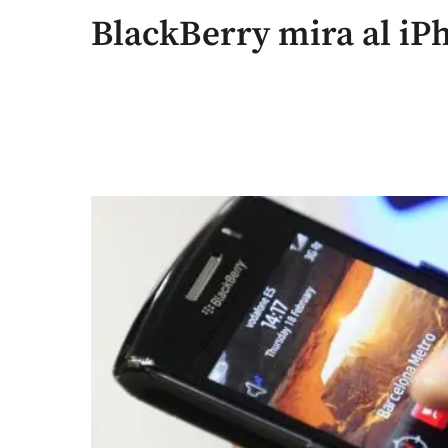
BlackBerry mira al iP