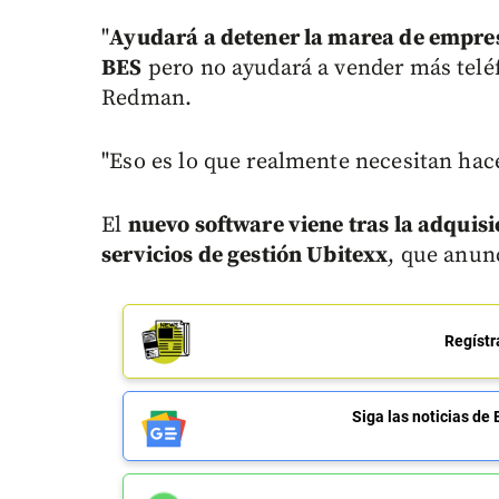
"
Ayudará a detener la marea de empre
BES
pero no ayudará a vender más teléfo
Redman.
"Eso es lo que realmente necesitan hace
El
nuevo software viene tras la adquis
servicios de gestión Ubitexx
, que anun
Regístr
Siga las noticias 