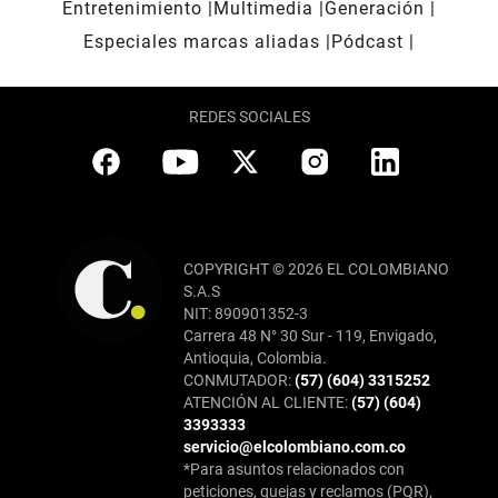
Entretenimiento
Multimedia
Generación
Especiales marcas aliadas
Pódcast
REDES SOCIALES
COPYRIGHT © 2026 EL COLOMBIANO
S.A.S
NIT: 890901352-3
Carrera 48 N° 30 Sur - 119, Envigado,
Antioquia, Colombia.
CONMUTADOR:
(57) (604) 3315252
ATENCIÓN AL CLIENTE:
(57) (604)
3393333
servicio@elcolombiano.com.co
*Para asuntos relacionados con
peticiones, quejas y reclamos (PQR),