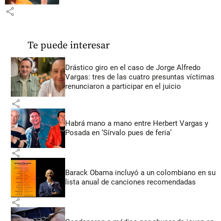
share
Te puede interesar
Drástico giro en el caso de Jorge Alfredo
Vargas: tres de las cuatro presuntas víctimas
renunciaron a participar en el juicio
share
Habrá mano a mano entre Herbert Vargas y
Posada en ‘Sírvalo pues de feria’
share
Barack Obama incluyó a un colombiano en su
lista anual de canciones recomendadas
share