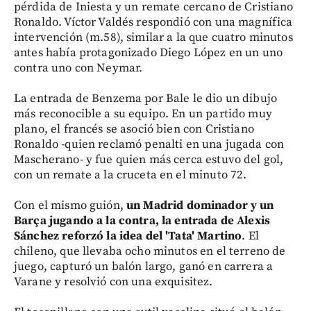
pérdida de Iniesta y un remate cercano de Cristiano
Ronaldo. Víctor Valdés respondió con una magnífica
intervención (m.58), similar a la que cuatro minutos
antes había protagonizado Diego López en un uno
contra uno con Neymar.
La entrada de Benzema por Bale le dio un dibujo
más reconocible a su equipo. En un partido muy
plano, el francés se asoció bien con Cristiano
Ronaldo -quien reclamó penalti en una jugada con
Mascherano- y fue quien más cerca estuvo del gol,
con un remate a la cruceta en el minuto 72.
Con el mismo guión,
un Madrid dominador y un
Barça jugando a la contra, la entrada de Alexis
Sánchez reforzó la idea del 'Tata' Martino
. El
chileno, que llevaba ocho minutos en el terreno de
juego, capturó un balón largo, ganó en carrera a
Varane y resolvió con una exquisitez.