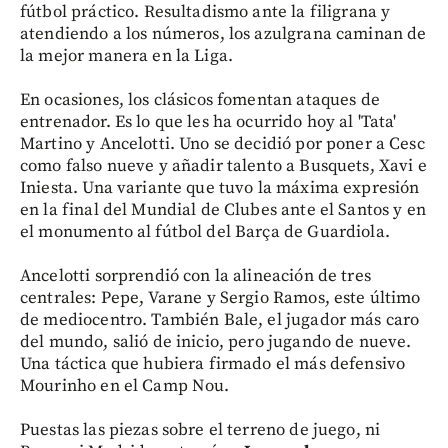
fútbol práctico. Resultadismo ante la filigrana y
atendiendo a los números, los azulgrana caminan de
la mejor manera en la Liga.
En ocasiones, los clásicos fomentan ataques de
entrenador. Es lo que les ha ocurrido hoy al 'Tata'
Martino y Ancelotti. Uno se decidió por poner a Cesc
como falso nueve y añadir talento a Busquets, Xavi e
Iniesta. Una variante que tuvo la máxima expresión
en la final del Mundial de Clubes ante el Santos y en
el monumento al fútbol del Barça de Guardiola.
Ancelotti sorprendió con la alineación de tres
centrales: Pepe, Varane y Sergio Ramos, este último
de mediocentro. También Bale, el jugador más caro
del mundo, salió de inicio, pero jugando de nueve.
Una táctica que hubiera firmado el más defensivo
Mourinho en el Camp Nou.
Puestas las piezas sobre el terreno de juego, ni