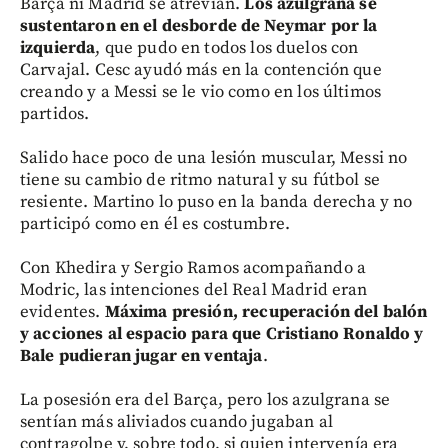
Barça ni Madrid se atrevían.
Los azulgrana se
sustentaron en el desborde de Neymar por la
izquierda
, que pudo en todos los duelos con
Carvajal. Cesc ayudó más en la contención que
creando y a Messi se le vio como en los últimos
partidos.
Salido hace poco de una lesión muscular, Messi no
tiene su cambio de ritmo natural y su fútbol se
resiente. Martino lo puso en la banda derecha y no
participó como en él es costumbre.
Con Khedira y Sergio Ramos acompañando a
Modric, las intenciones del Real Madrid eran
evidentes.
Máxima presión, recuperación del balón
y acciones al espacio para que Cristiano Ronaldo y
Bale pudieran jugar en ventaja
.
La posesión era del Barça, pero los azulgrana se
sentían más aliviados cuando jugaban al
contragolpe y, sobre todo, si quien intervenía era