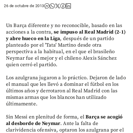
26 de octubre de 2013
Un Barça diferente y no reconocible, basado en las
acciones a la contra,
se impuso al Real Madrid (2-1)
y abre hueco en la Liga
, después de un partido
planteado por el 'Tata' Martino desde otra
perspectiva a la habitual, en el que el brasileño
Neymar fue el mejor y el chileno Alexis Sánchez
quien cerró el partido.
Los azulgrana jugaron a lo práctico. Dejaron de lado
el manual que les llevó a dominar el fútbol en los
últimos años y derrotaron al Real Madrid con las
mismas armas que los blancos han utilizado
últimamente.
Sin Messi en plenitud de forma, el
Barça se acogió
al desborde de Neymar
. Ante la falta de
clarividencia ofensiva, optaron los azulgrana por el