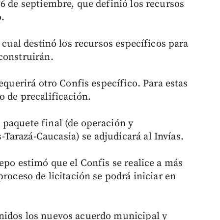
16 de septiembre, que definió los recursos
o.
l cual destinó los recursos específicos para
construirán.
equerirá otro Confis específico. Para estas
o de precalificación.
paquete final (de operación y
arazá-Caucasia) se adjudicará al Invías.
epo estimó que el Confis se realice a más
proceso de licitación se podrá iniciar en
nidos los nuevos acuerdo municipal y