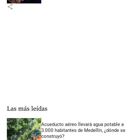
share
Las más leídas
Acueducto aéreo llevará agua potable a
3.000 habitantes de Medellín, ¿dónde se
construyó?