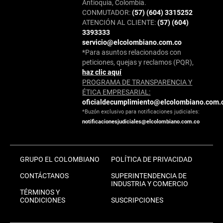
Antioquia, Colombia.
CONMUTADOR:
(57) (604) 3315252
ATENCIÓN AL CLIENTE:
(57) (604)
3393333
servicio@elcolombiano.com.co
*Para asuntos relacionados con
peticiones, quejas y reclamos (PQR),
haz clic aquí
PROGRAMA DE TRANSPARENCIA Y
ÉTICA EMPRESARIAL:
oficialdecumplimiento@elcolombiano.com.
*Buzón exclusivo para notificaciones judiciales:
notificacionesjudiciales@elcolombiano.com.co
GRUPO EL COLOMBIANO
POLÍTICA DE PRIVACIDAD
CONTÁCTANOS
SUPERINTENDENCIA DE
INDUSTRIA Y COMERCIO
TÉRMINOS Y
CONDICIONES
SUSCRIPCIONES