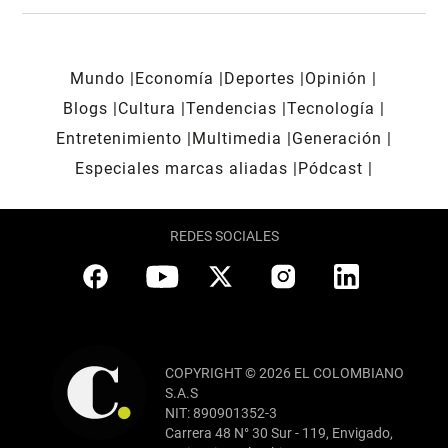
Mundo
Economía
Deportes
Opinión
Blogs
Cultura
Tendencias
Tecnología
Entretenimiento
Multimedia
Generación
Especiales marcas aliadas
Pódcast
REDES SOCIALES
COPYRIGHT © 2026 EL COLOMBIANO
S.A.S
NIT: 890901352-3
Carrera 48 N° 30 Sur - 119, Envigado,