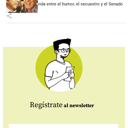
vida entre el humor, el secuestro y el Senado
share
Regístrate
al newsletter