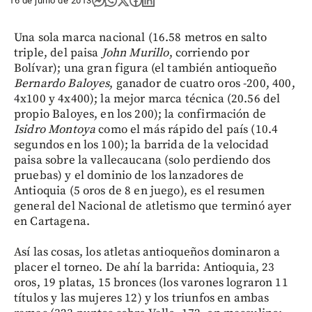
16 de junio de 2013
Una sola marca nacional (16.58 metros en salto
triple, del paisa
John Murillo
, corriendo por
Bolívar); una gran figura (el también antioqueño
Bernardo Baloyes
, ganador de cuatro oros -200, 400,
4x100 y 4x400); la mejor marca técnica (20.56 del
propio Baloyes, en los 200); la confirmación de
Isidro Montoya
como el más rápido del país (10.4
segundos en los 100); la barrida de la velocidad
paisa sobre la vallecaucana (solo perdiendo dos
pruebas) y el dominio de los lanzadores de
Antioquia (5 oros de 8 en juego), es el resumen
general del Nacional de atletismo que terminó ayer
en Cartagena.
Así las cosas, los atletas antioqueños dominaron a
placer el torneo. De ahí la barrida: Antioquia, 23
oros, 19 platas, 15 bronces (los varones lograron 11
títulos y las mujeres 12) y los triunfos en ambas