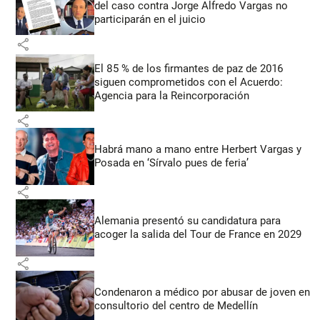
del caso contra Jorge Alfredo Vargas no
participarán en el juicio
share
El 85 % de los firmantes de paz de 2016
siguen comprometidos con el Acuerdo:
Agencia para la Reincorporación
share
Habrá mano a mano entre Herbert Vargas y
Posada en ‘Sírvalo pues de feria’
share
Alemania presentó su candidatura para
acoger la salida del Tour de France en 2029
share
Condenaron a médico por abusar de joven en
consultorio del centro de Medellín