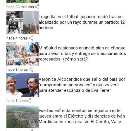
share
hace 33 minutos
Tragedia en el fútbol: jugador murió tras ser
alcanzado por un rayo durante un partido; 12
heridos
share
hace 4 horas
MinSalud designada anunció plan de choque
para aliviar citas y entrega de medicamentos
represados; ¿cómo será?
share
hace 3 horas
Verónica Alcocer dice que salió del país por
“compromisos personales” y que volverá
para atender escándalo de Eva Ferrer
share
hace 1 hora
Fuertes enfrentamientos se registran este
jueves entre el Ejército y disidencias de Iván
Mordisco en zona rural de El Cerrito, Valle