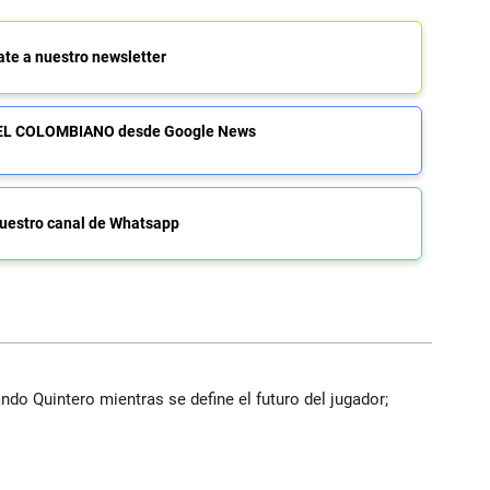
ate a nuestro newsletter
de EL COLOMBIANO desde Google News
uestro canal de Whatsapp
do Quintero mientras se define el futuro del jugador;