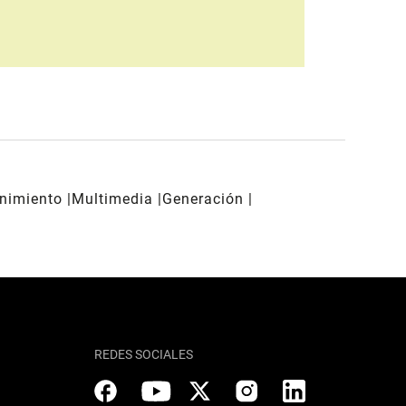
enimiento
Multimedia
Generación
REDES SOCIALES