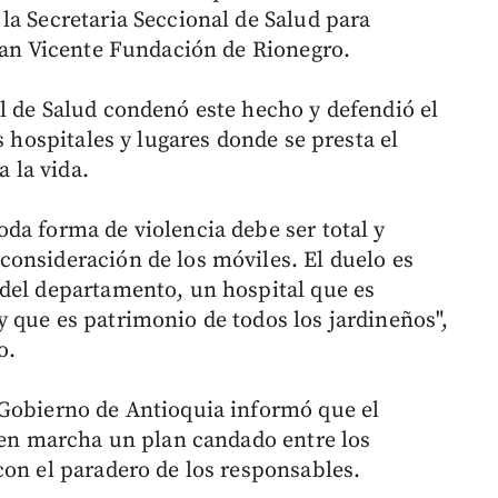
la Secretaria Seccional de Salud para
 San Vicente Fundación de Rionegro.
al de Salud condenó este hecho y defendió el
s hospitales y lugares donde se presta el
a la vida.
da forma de violencia debe ser total y
onsideración de los móviles. El duelo es
del departamento, un hospital que es
 que es patrimonio de todos los jardineños",
o.
e Gobierno de Antioquia informó que el
n en marcha un plan candado entre los
con el paradero de los responsables.