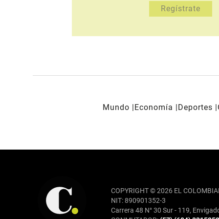
Mundo
Economía
Deportes
REDES SOCIALES
COPYRIGHT © 2026 EL COLOMBIA
NIT: 890901352-3
Carrera 48 N° 30 Sur - 119, Envigad