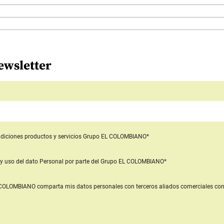
ewsletter
diciones productos y servicios
Grupo EL COLOMBIANO*
y uso del dato Personal
por parte del Grupo EL COLOMBIANO*
L COLOMBIANO
comparta mis datos personales con terceros aliados comerciales
con