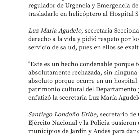
regulador de Urgencia y Emergencia de 
trasladarlo en helicóptero al Hospital
Luz María Agudelo
, secretaria Seccion
derecho a la vida y pidió respeto por lo
servicio de salud, pues en ellos se exalt
"Este es un hecho condenable porque to
absolutamente rechazada, sin ninguna c
absoluto porque ocurre en un hospital 
patrimonio cultural del Departamento y
enfatizó la secretaria Luz María Agudel
Santiago Londoño Uribe
, secretario d
Ejército Nacional y la Policía pusiero
municipios de Jardín y Andes para dar 