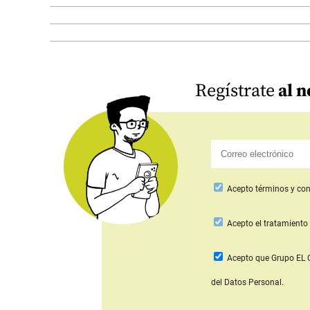
Regístrate
al n
Acepto
términos y con
Acepto
el tratamiento 
Acepto que Grupo E
del Datos Personal.