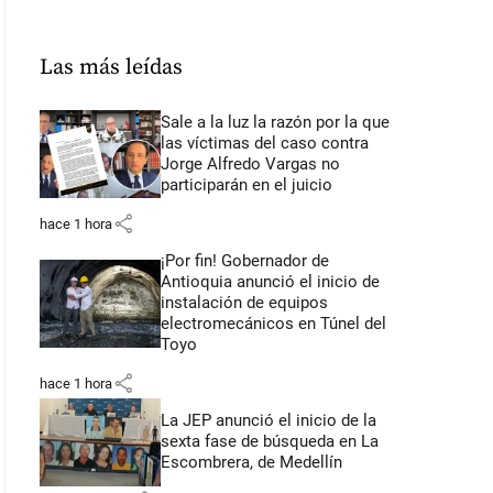
Las más leídas
Sale a la luz la razón por la que
las víctimas del caso contra
Jorge Alfredo Vargas no
participarán en el juicio
share
hace 1 hora
¡Por fin! Gobernador de
Antioquia anunció el inicio de
instalación de equipos
electromecánicos en Túnel del
Toyo
share
hace 1 hora
La JEP anunció el inicio de la
sexta fase de búsqueda en La
Escombrera, de Medellín