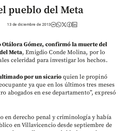
el pueblo del Meta
13 de diciembre de 2013
 Otálora Gómez,
confirmó la muerte del
del Meta
, Emigdio Conde Molina, por lo
iales celeridad para investigar los hechos.
ltimado por un sicario
quien le propinó
reocupante ya que en los últimos tres meses
atro abogados en ese departamento”, expresó
o en derecho penal y criminología y había
lico en Villavicencio desde septiembre de