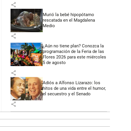
share
Murió la bebé hipopótamo
rescatada en el Magdalena
Medio
share
¿Aún no tiene plan? Conozca la
programación de la Feria de las
Flores 2026 para este miércoles
5 de agosto
share
Adiós a Alfonso Lizarazo: los
hitos de una vida entre el humor,
el secuestro y el Senado
share