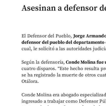
Asesinan a defensor d
El Defensor del Pueblo,
Jorge Armando
defensor del pueblo del departamento 
cual, le solicitó a las autoridades judic
Según la defensoría,
Conde Molina fue u
cuatro disparos. “Este hecho resulta p
se ha registrado la muerte de otros cu
Otálora.
Conde Molina era abogado especializad
ingresado a trabajar como Defensor Púb