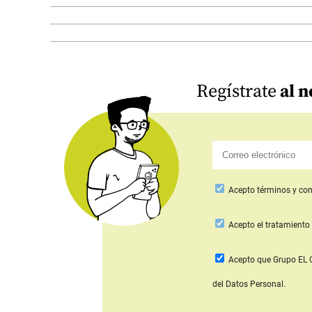
Regístrate
al n
Acepto
términos y con
Acepto
el tratamiento 
Acepto que Grupo E
del Datos Personal.