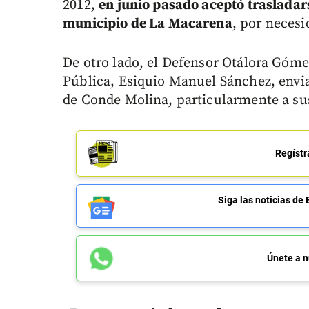
2012,
en junio pasado aceptó trasladars
municipio de La Macarena
, por necesi
De otro lado, el Defensor Otálora Góme
Pública, Esiquio Manuel Sánchez, envia
de Conde Molina, particularmente a sus
Regístr
Siga las noticias 
Únete a n