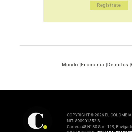
Mundo
Economía
Deportes
REDES SOCIALES
COPYRIGHT © 2026 EL COLOMBIA
NIT: 890901352-3
Carrera 48 N° 30 Sur - 119, Envigad