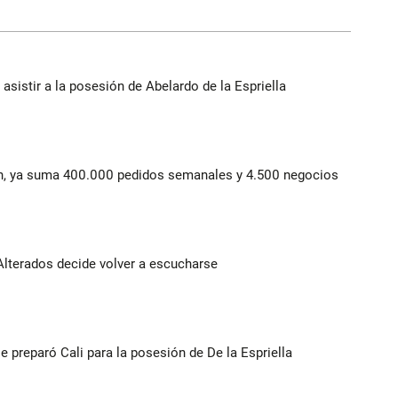
 asistir a la posesión de Abelardo de la Espriella
lín, ya suma 400.000 pedidos semanales y 4.500 negocios
Alterados decide volver a escucharse
se preparó Cali para la posesión de De la Espriella