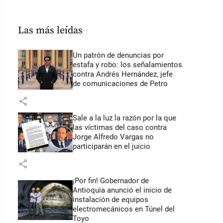
Las más leídas
Un patrón de denuncias por
estafa y robo: los señalamientos
contra Andrés Hernández, jefe
de comunicaciones de Petro
share
Sale a la luz la razón por la que
las víctimas del caso contra
Jorge Alfredo Vargas no
participarán en el juicio
share
¡Por fin! Gobernador de
Antioquia anunció el inicio de
instalación de equipos
electromecánicos en Túnel del
Toyo