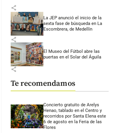
share
La JEP anunció el inicio de la
sexta fase de búsqueda en La
Escombrera, de Medellín
share
El Museo del Fútbol abre las
puertas en el Solar del Águila
share
Te recomendamos
Concierto gratuito de Arelys
Henao, tablado en el Centro y
recorridos por Santa Elena este
6 de agosto en la Feria de las
Flores