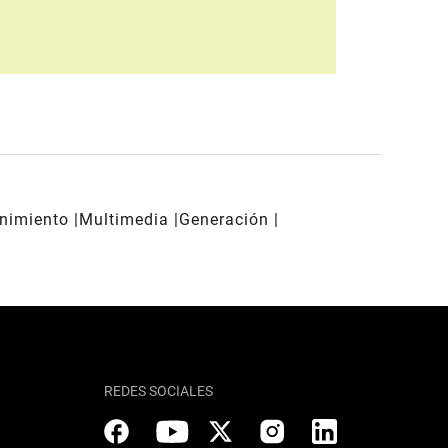
enimiento
Multimedia
Generación
REDES SOCIALES