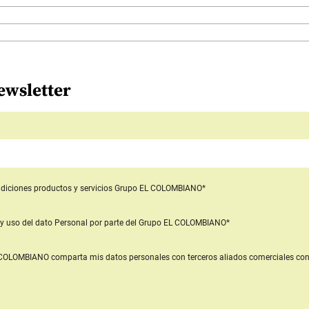
ewsletter
diciones productos y servicios
Grupo EL COLOMBIANO*
y uso del dato Personal
por parte del Grupo EL COLOMBIANO*
L COLOMBIANO
comparta mis datos personales con terceros aliados comerciales
con