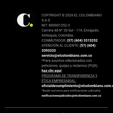
COPYRIGHT © 2026 EL COLOMBIANO
S.A.S
NIT: 890901352-3
Carrera 48 N° 30 Sur - 119, Envigado,
Antioquia, Colombia.
CONMUTADOR:
(57) (604) 3315252
ATENCIÓN AL CLIENTE:
(57) (604)
3393333
servicio@elcolombiano.com.co
*Para asuntos relacionados con
peticiones, quejas y reclamos (PQR),
haz clic aquí
PROGRAMA DE TRANSPARENCIA Y
ÉTICA EMPRESARIAL:
oficialdecumplimiento@elcolombiano.com.
*Buzón exclusivo para notificaciones judiciales:
notificacionesjudiciales@elcolombiano.com.co