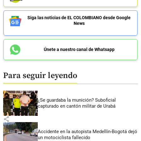
Siga las noticias de EL COLOMBIANO desde Google
News
Únete a nuestro canal de Whatsapp
Para seguir leyendo
¿Se guardaba la munición? Suboficial
capturado en cantón militar de Urabá
share
Accidente en la autopista Medellín-Bogotá dejó
un motociclista fallecido