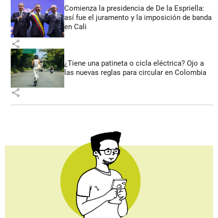
Comienza la presidencia de De la Espriella:
así fue el juramento y la imposición de banda
en Cali
share
¿Tiene una patineta o cicla eléctrica? Ojo a
las nuevas reglas para circular en Colombia
share