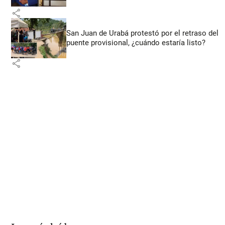
share
San Juan de Urabá protestó por el retraso del
puente provisional, ¿cuándo estaría listo?
share