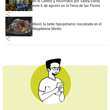
en el Centro y recorridos por Santa Elena
este 6 de agosto en la Feria de las Flores
share
Murió la bebé hipopótamo rescatada en el
Magdalena Medio
share