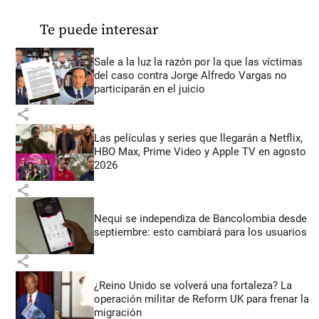
Te puede interesar
Sale a la luz la razón por la que las víctimas
del caso contra Jorge Alfredo Vargas no
participarán en el juicio
share
Las películas y series que llegarán a Netflix,
HBO Max, Prime Video y Apple TV en agosto
2026
share
Nequi se independiza de Bancolombia desde
septiembre: esto cambiará para los usuarios
share
¿Reino Unido se volverá una fortaleza? La
operación militar de Reform UK para frenar la
migración