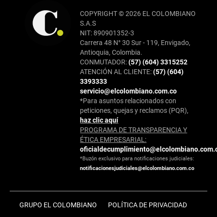
COPYRIGHT © 2026 EL COLOMBIANO
S.A.S
NIT: 890901352-3
Carrera 48 N° 30 Sur - 119, Envigado,
Antioquia, Colombia.
CONMUTADOR:
(57) (604) 3315252
ATENCIÓN AL CLIENTE:
(57) (604)
3393333
servicio@elcolombiano.com.co
*Para asuntos relacionados con
peticiones, quejas y reclamos (PQR),
haz clic aquí
PROGRAMA DE TRANSPARENCIA Y
ÉTICA EMPRESARIAL:
oficialdecumplimiento@elcolombiano.com.
*Buzón exclusivo para notificaciones judiciales:
notificacionesjudiciales@elcolombiano.com.co
GRUPO EL COLOMBIANO
POLÍTICA DE PRIVACIDAD