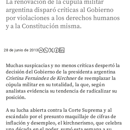
La renovación de la cúpula militar
argentina disparó críticas al Gobierno
por violaciones a los derechos humanos
y a la Constitución misma.
28 de junio de 2013
Muchas suspicacias y no menos críticas despertó la
decisión del Gobierno de la presidenta argentina
Cristina Fernández de Kirchner
de reemplazar la
cúpula militar en su totalidad, la que, según
analistas evidencia su tendencia de radicalizar su
posición.
A su lucha abierta contra la Corte Suprema y al
escándalo por el presunto maquillaje de cifras de
inflación y desempleo, el kirchnerismo, que celebra
una década en el poder, sumó esta semana a su