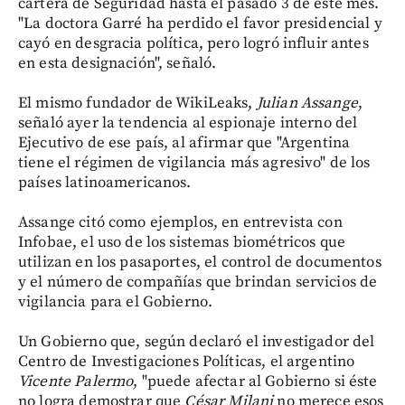
cartera de Seguridad hasta el pasado 3 de este mes.
"La doctora Garré ha perdido el favor presidencial y
cayó en desgracia política, pero logró influir antes
en esta designación", señaló.
El mismo fundador de WikiLeaks,
Julian Assange
,
señaló ayer la tendencia al espionaje interno del
Ejecutivo de ese país, al afirmar que "Argentina
tiene el régimen de vigilancia más agresivo" de los
países latinoamericanos.
Assange citó como ejemplos, en entrevista con
Infobae, el uso de los sistemas biométricos que
utilizan en los pasaportes, el control de documentos
y el número de compañías que brindan servicios de
vigilancia para el Gobierno.
Un Gobierno que, según declaró el investigador del
Centro de Investigaciones Políticas, el argentino
Vicente Palermo
, "puede afectar al Gobierno si éste
no logra demostrar que
César Milani
no merece esos