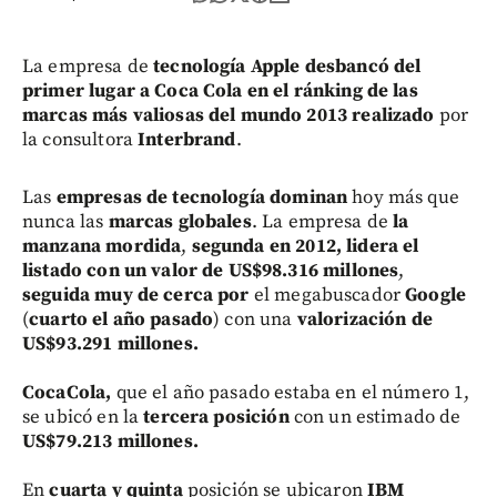
La empresa de
tecnología Apple desbancó
del
primer lugar a Coca Cola en el ránking de las
marcas más valiosas del mundo 2013
realizado
por
la consultora
Interbrand
.
Las
empresas de tecnología dominan
hoy más que
nunca las
marcas globales
. La empresa de
la
manzana mordida
,
segunda en 2012, lidera el
listado con un valor de US$98.316 millones
,
seguida muy de cerca por
el megabuscador
Google
(
cuarto el año pasado
) con una
valorización de
US$93.291 millones.
CocaCola,
que el año pasado estaba en el número 1,
se ubicó en la
tercera posición
con un estimado de
US$79.213 millones.
En
cuarta y quinta
posición se ubicaron
IBM