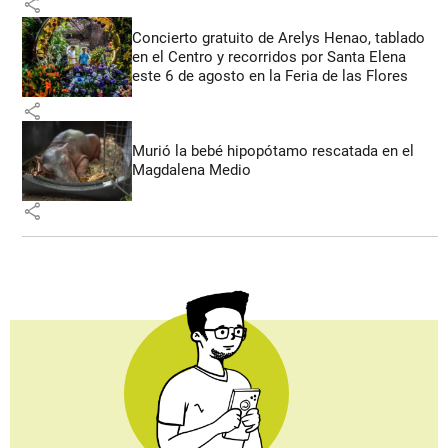
share
Concierto gratuito de Arelys Henao, tablado
en el Centro y recorridos por Santa Elena
este 6 de agosto en la Feria de las Flores
share
Murió la bebé hipopótamo rescatada en el
Magdalena Medio
share