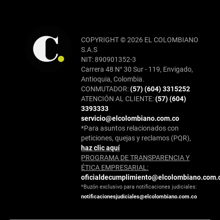
COPYRIGHT © 2026 EL COLOMBIANO
S.A.S
NIT: 890901352-3
Carrera 48 N° 30 Sur - 119, Envigado,
Antioquia, Colombia.
CONMUTADOR:
(57) (604) 3315252
ATENCIÓN AL CLIENTE:
(57) (604)
3393333
servicio@elcolombiano.com.co
*Para asuntos relacionados con
peticiones, quejas y reclamos (PQR),
haz clic aquí
PROGRAMA DE TRANSPARENCIA Y
ÉTICA EMPRESARIAL:
oficialdecumplimiento@elcolombiano.com.
*Buzón exclusivo para notificaciones judiciales:
notificacionesjudiciales@elcolombiano.com.co