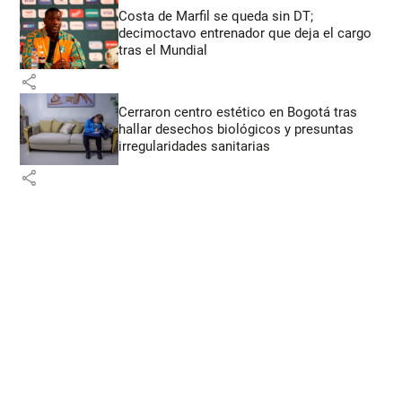
Costa de Marfil se queda sin DT;
decimoctavo entrenador que deja el cargo
tras el Mundial
share
Cerraron centro estético en Bogotá tras
hallar desechos biológicos y presuntas
irregularidades sanitarias
share