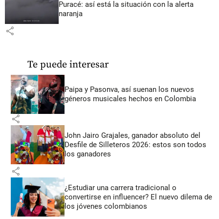
Puracé: así está la situación con la alerta
naranja
share
Te puede interesar
Paipa y Pasonva, así suenan los nuevos
géneros musicales hechos en Colombia
share
John Jairo Grajales, ganador absoluto del
Desfile de Silleteros 2026: estos son todos
los ganadores
share
¿Estudiar una carrera tradicional o
convertirse en influencer? El nuevo dilema de
los jóvenes colombianos