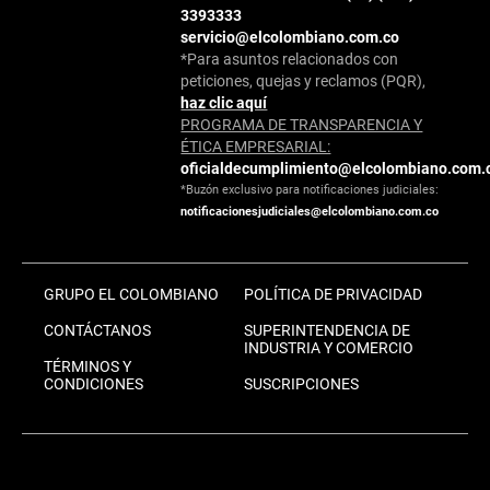
3393333
servicio@elcolombiano.com.co
*Para asuntos relacionados con
peticiones, quejas y reclamos (PQR),
haz clic aquí
PROGRAMA DE TRANSPARENCIA Y
ÉTICA EMPRESARIAL:
oficialdecumplimiento@elcolombiano.com.
*Buzón exclusivo para notificaciones judiciales:
notificacionesjudiciales@elcolombiano.com.co
GRUPO EL COLOMBIANO
POLÍTICA DE PRIVACIDAD
CONTÁCTANOS
SUPERINTENDENCIA DE
INDUSTRIA Y COMERCIO
TÉRMINOS Y
CONDICIONES
SUSCRIPCIONES