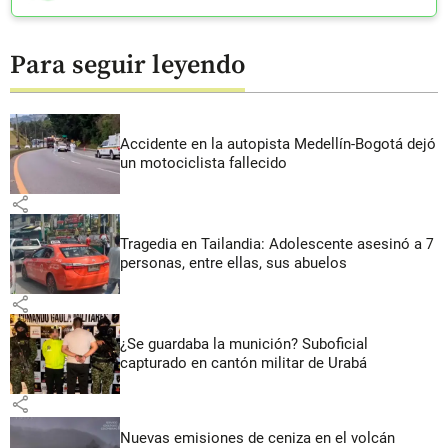
Para seguir leyendo
Accidente en la autopista Medellín-Bogotá dejó
un motociclista fallecido
share
Tragedia en Tailandia: Adolescente asesinó a 7
personas, entre ellas, sus abuelos
share
¿Se guardaba la munición? Suboficial
capturado en cantón militar de Urabá
share
Nuevas emisiones de ceniza en el volcán