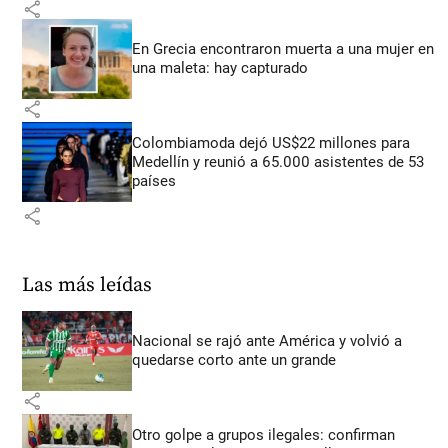
share
En Grecia encontraron muerta a una mujer en
una maleta: hay capturado
share
Colombiamoda dejó US$22 millones para
Medellín y reunió a 65.000 asistentes de 53
países
share
Las más leídas
Nacional se rajó ante América y volvió a
quedarse corto ante un grande
share
Otro golpe a grupos ilegales: confirman