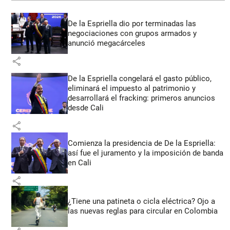
De la Espriella dio por terminadas las
negociaciones con grupos armados y
anunció megacárceles
share
De la Espriella congelará el gasto público,
eliminará el impuesto al patrimonio y
desarrollará el fracking: primeros anuncios
desde Cali
share
Comienza la presidencia de De la Espriella:
así fue el juramento y la imposición de banda
en Cali
share
¿Tiene una patineta o cicla eléctrica? Ojo a
las nuevas reglas para circular en Colombia