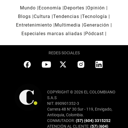
Mundo
Economía
Deportes
Opinión
Blogs
Cultura
Tendencias
Tecnología
Entretenimiento
Multimedia
Generación
Especiales marcas aliadas
Pódcast
REDES SOCIALES
COPYRIGHT © 2026 EL COLOMBIANO
S.A.S
NIT: 890901352-3
Carrera 48 N° 30 Sur - 119, Envigado,
Antioquia, Colombia.
CONMUTADOR:
(57) (604) 3315252
ATENCIÓN AL CLIENTE:
(57) (604)