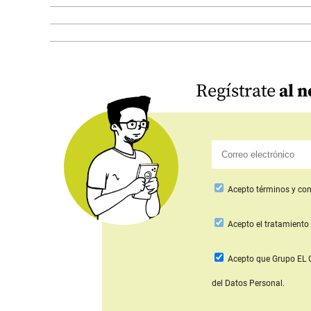
Regístrate
al n
Acepto
términos y con
Acepto
el tratamiento 
Acepto que Grupo E
del Datos Personal.