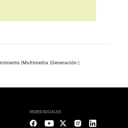
enimiento
Multimedia
Generación
REDES SOCIALES