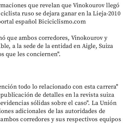
ormaciones que revelan que Vinokourov llegó
iclista ruso se dejara ganar en la Lieja-2010
 portal español Biciciclismo.com
rmó que ambos corredores, Vinokourov y
le, a la sede de la entidad en Aigle, Suiza
s que les conciernen".
nción todo lo relacionado con esta carrera"
 publicación de detalles en la revista suiza
 evidencias sólidas sobre el caso". La Unión
iones adicionales de las autoridades de
re ambos corredores y sus respectivos equipos