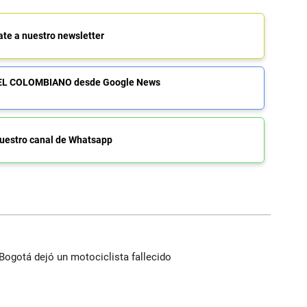
ate a nuestro newsletter
de EL COLOMBIANO desde Google News
uestro canal de Whatsapp
Bogotá dejó un motociclista fallecido