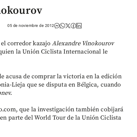
inokourov
05 de noviembre de 2012
el corredor kazajo
Alexandre Vinokourov
uien la Unión Ciclista Internacional le
le acusa de comprar la victoria en la edición
onia-Lieja que se disputa en Bélgica, cuando
bnev.
mo.com, que la investigación también cobijará
en parte del World Tour de la Unión Ciclista