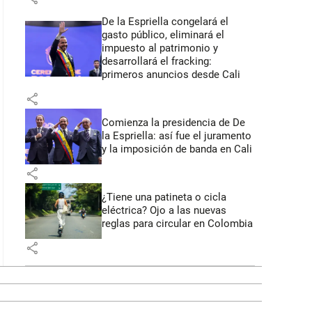
De la Espriella congelará el
gasto público, eliminará el
impuesto al patrimonio y
desarrollará el fracking:
primeros anuncios desde Cali
share
Comienza la presidencia de De
la Espriella: así fue el juramento
y la imposición de banda en Cali
share
¿Tiene una patineta o cicla
eléctrica? Ojo a las nuevas
reglas para circular en Colombia
share