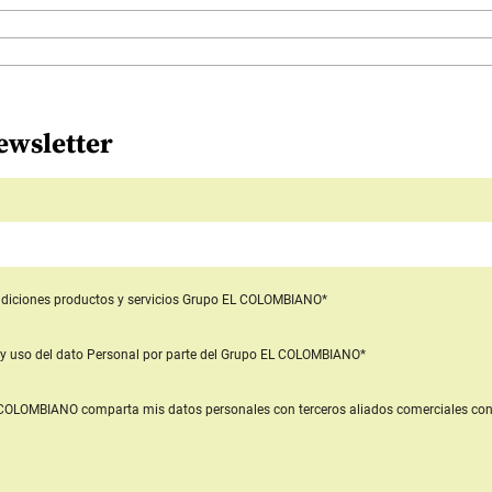
ewsletter
diciones productos y servicios
Grupo EL COLOMBIANO*
y uso del dato Personal
por parte del Grupo EL COLOMBIANO*
L COLOMBIANO
comparta mis datos personales con terceros aliados comerciales
con