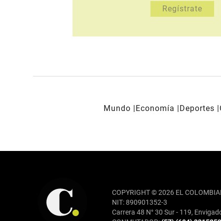
Mundo
Economía
Deportes
REDES SOCIALES
COPYRIGHT © 2026 EL COLOMBIA
NIT: 890901352-3
Carrera 48 N° 30 Sur - 119, Envigad