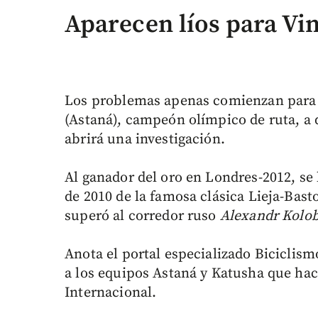
Aparecen líos para V
Los problemas apenas comienzan para 
(Astaná), campeón olímpico de ruta, a q
abrirá una investigación.
Al ganador del oro en Londres-2012, se 
de 2010 de la famosa clásica Lieja-Bast
superó al corredor ruso
Alexandr Kolo
Anota el portal especializado Biciclis
a los equipos Astaná y Katusha que hac
Internacional.