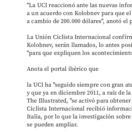
"La UCI reaccionó ante las nuevas inf
a un acuerdo con Kolobnev para que el c
a cambio de 200.000 dólares", anotó el
La Unión Ciclista Internacional confi
Kolobnev, serán llamados, lo antes posib
"para que expliquen los acontecimiento
Anota el portal ibérico que
la UCI ha "seguido siempre con gran ate
y que ya en diciembre 2011, a raíz de la
The Illustrated, "se activó para obtener
Ciclista Internacional recibió informac
Italia, por lo que la investigación sob
se pueden ampliar.