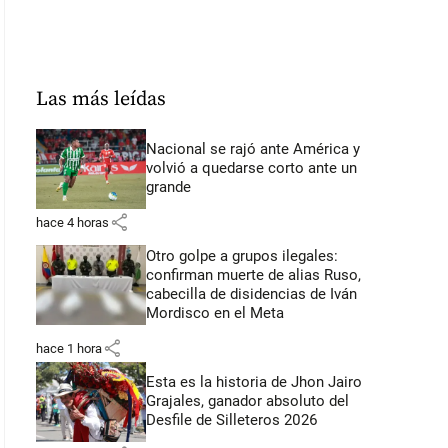
Las más leídas
Nacional se rajó ante América y
volvió a quedarse corto ante un
grande
share
hace 4 horas
Otro golpe a grupos ilegales:
confirman muerte de alias Ruso,
cabecilla de disidencias de Iván
Mordisco en el Meta
share
hace 1 hora
Esta es la historia de Jhon Jairo
Grajales, ganador absoluto del
Desfile de Silleteros 2026