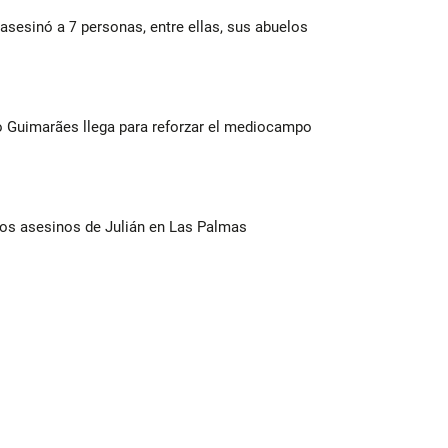
asesinó a 7 personas, entre ellas, sus abuelos
no Guimarães llega para reforzar el mediocampo
los asesinos de Julián en Las Palmas