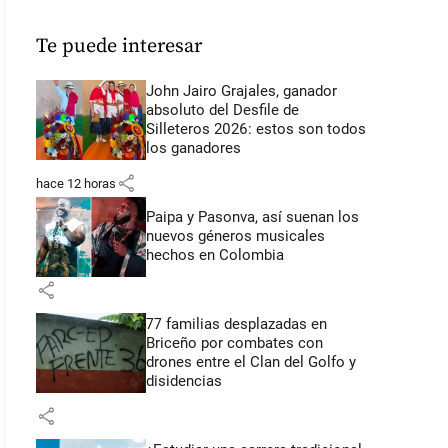
Te puede interesar
John Jairo Grajales, ganador
absoluto del Desfile de
Silleteros 2026: estos son todos
los ganadores
share
hace 12 horas
Paipa y Pasonva, así suenan los
nuevos géneros musicales
hechos en Colombia
share
77 familias desplazadas en
Briceño por combates con
drones entre el Clan del Golfo y
disidencias
share