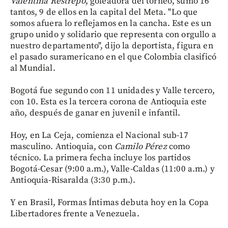
Valentina Restrepo
, goleadora del torneo, sumó 16
tantos, 9 de ellos en la capital del Meta. "Lo que
somos afuera lo reflejamos en la cancha. Este es un
grupo unido y solidario que representa con orgullo a
nuestro departamento", dijo la deportista, figura en
el pasado suramericano en el que Colombia clasificó
al Mundial.
Bogotá fue segundo con 11 unidades y Valle tercero,
con 10. Esta es la tercera corona de Antioquia este
año, después de ganar en juvenil e infantil.
Hoy, en La Ceja, comienza el Nacional sub-17
masculino. Antioquia, con
Camilo Pérez
como
técnico. La primera fecha incluye los partidos
Bogotá-Cesar (9:00 a.m.), Valle-Caldas (11:00 a.m.) y
Antioquia-Risaralda (3:30 p.m.).
Y en Brasil, Formas Íntimas debuta hoy en la Copa
Libertadores frente a Venezuela.