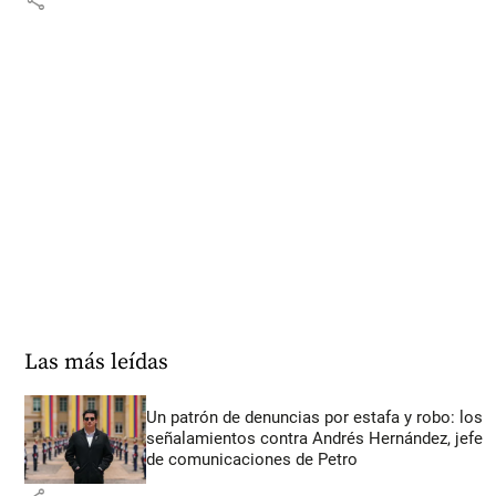
share
Las más leídas
Un patrón de denuncias por estafa y robo: los
señalamientos contra Andrés Hernández, jefe
de comunicaciones de Petro