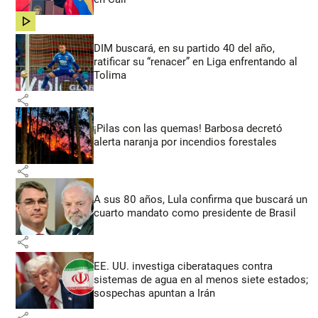
share
DIM buscará, en su partido 40 del año,
ratificar su “renacer” en Liga enfrentando al
Tolima
share
¡Pilas con las quemas! Barbosa decretó
alerta naranja por incendios forestales
share
A sus 80 años, Lula confirma que buscará un
cuarto mandato como presidente de Brasil
share
EE. UU. investiga ciberataques contra
sistemas de agua en al menos siete estados;
sospechas apuntan a Irán