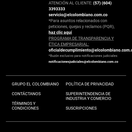
ATENCIÓN AL CLIENTE:
(57) (604)
3393333
servicio@elcolombiano.com.co
*Para asuntos relacionados con
peticiones, quejas y reclamos (PQR),
haz clic aquí
PROGRAMA DE TRANSPARENCIA Y
ÉTICA EMPRESARIAL:
oficialdecumplimiento@elcolombiano.com.
*Buzón exclusivo para notificaciones judiciales:
notificacionesjudiciales@elcolombiano.com.co
GRUPO EL COLOMBIANO
POLÍTICA DE PRIVACIDAD
CONTÁCTANOS
SUPERINTENDENCIA DE
INDUSTRIA Y COMERCIO
TÉRMINOS Y
CONDICIONES
SUSCRIPCIONES