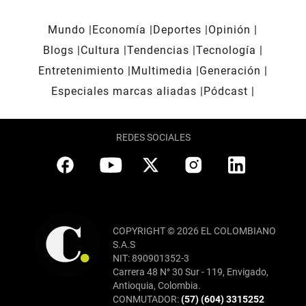
Mundo
Economía
Deportes
Opinión
Blogs
Cultura
Tendencias
Tecnología
Entretenimiento
Multimedia
Generación
Especiales marcas aliadas
Pódcast
REDES SOCIALES
COPYRIGHT © 2026 EL COLOMBIANO
S.A.S
NIT: 890901352-3
Carrera 48 N° 30 Sur - 119, Envigado,
Antioquia, Colombia.
CONMUTADOR:
(57) (604) 3315252