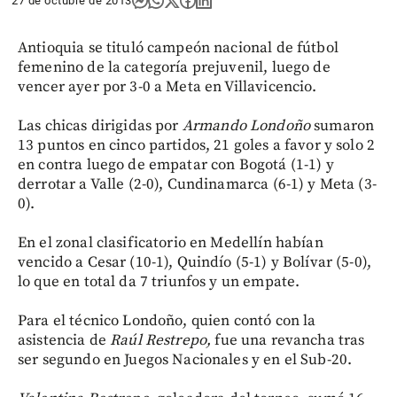
27 de octubre de 2013
Antioquia se tituló campeón nacional de fútbol
femenino de la categoría prejuvenil, luego de
vencer ayer por 3-0 a Meta en Villavicencio.
Las chicas dirigidas por
Armando Londoño
sumaron
13 puntos en cinco partidos, 21 goles a favor y solo 2
en contra luego de empatar con Bogotá (1-1) y
derrotar a Valle (2-0), Cundinamarca (6-1) y Meta (3-
0).
En el zonal clasificatorio en Medellín habían
vencido a Cesar (10-1), Quindío (5-1) y Bolívar (5-0),
lo que en total da 7 triunfos y un empate.
Para el técnico Londoño, quien contó con la
asistencia de
Raúl Restrepo,
fue una revancha tras
ser segundo en Juegos Nacionales y en el Sub-20.