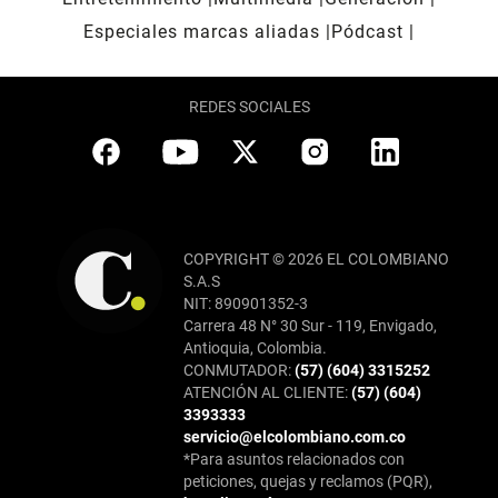
Especiales marcas aliadas
Pódcast
REDES SOCIALES
COPYRIGHT © 2026 EL COLOMBIANO
S.A.S
NIT: 890901352-3
Carrera 48 N° 30 Sur - 119, Envigado,
Antioquia, Colombia.
CONMUTADOR:
(57) (604) 3315252
ATENCIÓN AL CLIENTE:
(57) (604)
3393333
servicio@elcolombiano.com.co
*Para asuntos relacionados con
peticiones, quejas y reclamos (PQR),