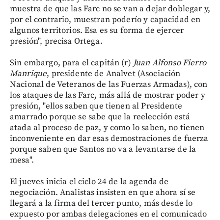
muestra de que las Farc no se van a dejar doblegar y,
por el contrario, muestran poderío y capacidad en
algunos territorios. Esa es su forma de ejercer
presión", precisa Ortega.
Sin embargo, para el capitán (r)
Juan Alfonso Fierro
Manrique
, presidente de Analvet (Asociación
Nacional de Veteranos de las Fuerzas Armadas), con
los ataques de las Farc, más allá de mostrar poder y
presión, "ellos saben que tienen al Presidente
amarrado porque se sabe que la reelección está
atada al proceso de paz, y como lo saben, no tienen
inconveniente en dar esas demostraciones de fuerza
porque saben que Santos no va a levantarse de la
mesa".
El jueves inicia el ciclo 24 de la agenda de
negociación. Analistas insisten en que ahora sí se
llegará a la firma del tercer punto, más desde lo
expuesto por ambas delegaciones en el comunicado