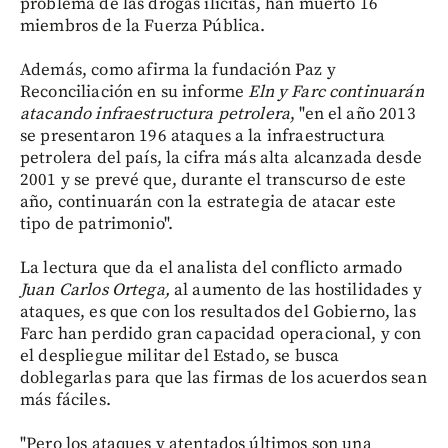
problema de las drogas ilícitas, han muerto 16
miembros de la Fuerza Pública.
Además, como afirma la fundación Paz y
Reconciliación en su informe
Eln y Farc continuarán
atacando infraestructura petrolera
, "en el año 2013
se presentaron 196 ataques a la infraestructura
petrolera del país, la cifra más alta alcanzada desde
2001 y se prevé que, durante el transcurso de este
año, continuarán con la estrategia de atacar este
tipo de patrimonio".
La lectura que da el analista del conflicto armado
Juan Carlos Ortega,
al aumento de las hostilidades y
ataques, es que con los resultados del Gobierno, las
Farc han perdido gran capacidad operacional, y con
el despliegue militar del Estado, se busca
doblegarlas para que las firmas de los acuerdos sean
más fáciles.
"Pero los ataques y atentados últimos son una