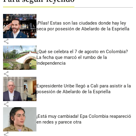
¡Pilas! Estas son las ciudades donde hay ley
seca por posesión de Abelardo de la Espriella
share
¿Qué se celebra el 7 de agosto en Colombia?
La fecha que marcó el rumbo de la
Independencia
share
Expresidente Uribe llegó a Cali para asistir a la
posesión de Abelardo de la Espriella
share
¡Está muy cambiada! Epa Colombia reapareció
en redes y parece otra
share