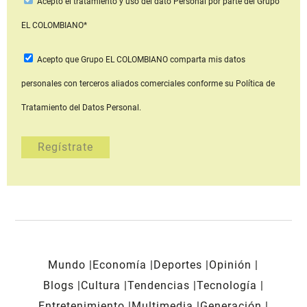
Acepto
el tratamiento y uso del dato Personal
por parte del Grupo
EL COLOMBIANO*
Acepto que Grupo EL COLOMBIANO
comparta mis datos
personales con terceros aliados comerciales
conforme su Política de
Tratamiento del Datos Personal.
Mundo
Economía
Deportes
Opinión
Blogs
Cultura
Tendencias
Tecnología
Entretenimiento
Multimedia
Generación