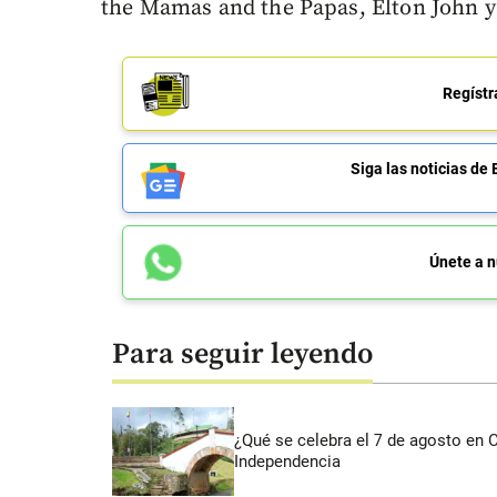
the Mamas and the Papas, Elton John y
Regístr
Siga las noticias 
Únete a n
Para seguir leyendo
¿Qué se celebra el 7 de agosto en
Independencia