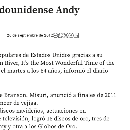
tadounidense Andy
26 de septiembre de 2012
pulares de Estados Unidos gracias a su
 River, It's the Most Wonderful Time of the
el martes a los 84 años, informó el diario
e Branson, Misuri, anunció a finales de 2011
ncer de vejiga.
 discos navideños, actuaciones en
elevisión, logró 18 discos de oro, tres de
my y otra a los Globos de Oro.