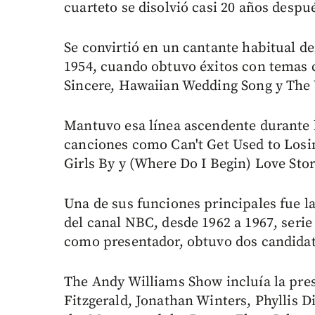
cuarteto se disolvió casi 20 años despu
Se convirtió en un cantante habitual d
1954, cuando obtuvo éxitos con temas 
Sincere, Hawaiian Wedding Song y The V
Mantuvo esa línea ascendente durante l
canciones como Can't Get Used to Losi
Girls By y (Where Do I Begin) Love Stor
Una de sus funciones principales fue 
del canal NBC, desde 1962 a 1967, seri
como presentador, obtuvo dos candidat
The Andy Williams Show incluía la pres
Fitzgerald, Jonathan Winters, Phyllis D