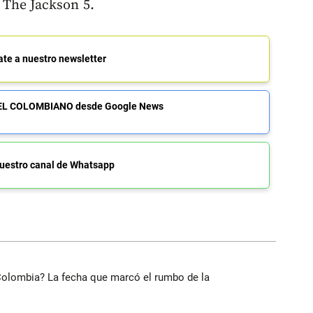
 The Jackson 5.
ate a nuestro newsletter
de EL COLOMBIANO desde Google News
uestro canal de Whatsapp
 Colombia? La fecha que marcó el rumbo de la