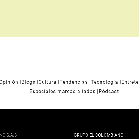
Opinión
Blogs
Cultura
Tendencias
Tecnología
Entret
Especiales marcas aliadas
Pódcast
NO S.A.S
GRUPO EL COLOMBIANO