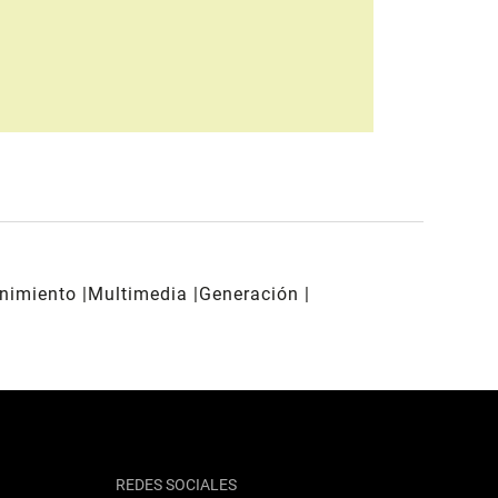
enimiento
Multimedia
Generación
REDES SOCIALES