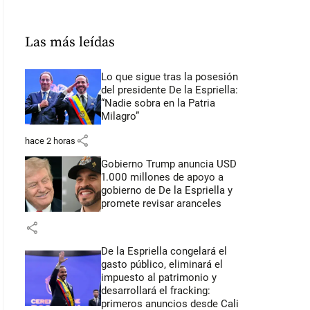
Las más leídas
Lo que sigue tras la posesión
del presidente De la Espriella:
“Nadie sobra en la Patria
Milagro”
share
hace 2 horas
Gobierno Trump anuncia USD
1.000 millones de apoyo a
gobierno de De la Espriella y
promete revisar aranceles
share
De la Espriella congelará el
gasto público, eliminará el
impuesto al patrimonio y
desarrollará el fracking:
primeros anuncios desde Cali