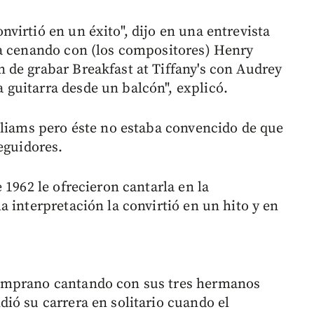
virtió en un éxito", dijo en una entrevista
ba cenando con (los compositores) Henry
de grabar Breakfast at Tiffany's con Audrey
guitarra desde un balcón", explicó.
lliams pero éste no estaba convencido de que
eguidores.
 1962 le ofrecieron cantarla en la
 interpretación la convirtió en un hito y en
emprano cantando con sus tres hermanos
ió su carrera en solitario cuando el