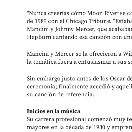
"Nunca creerías cómo Moon River se con
de 1989 con el Chicago Tribune. "Esta
Mancini y Johnny Mercer, que acababan 
Hepburn cantando esa canción con una 
Mancini y Mercer se la ofrecieron a Wi
la temática fuera a entusiasmar a sus s
Sin embargo justo antes de los Oscar de
ceremonia; finalmente accedió y aquella
su canción de referencia.
Inicios en la música
Su carrera profesional comenzó muy t
mayores en la década de 1930 y emprend