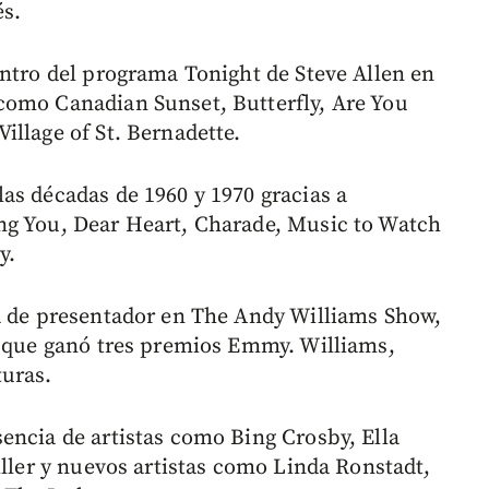
és.
entro del programa Tonight de Steve Allen en
como Canadian Sunset, Butterfly, Are You
illage of St. Bernadette.
as décadas de 1960 y 1970 gracias a
ng You, Dear Heart, Charade, Music to Watch
y.
la de presentador en The Andy Williams Show,
e que ganó tres premios Emmy. Williams,
uras.
encia de artistas como Bing Crosby, Ella
iller y nuevos artistas como Linda Ronstadt,