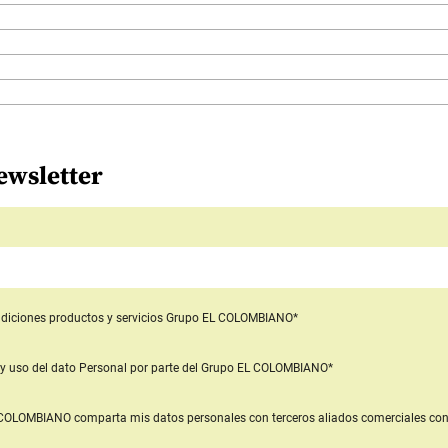
ewsletter
diciones productos y servicios
Grupo EL COLOMBIANO*
y uso del dato Personal
por parte del Grupo EL COLOMBIANO*
L COLOMBIANO
comparta mis datos personales con terceros aliados comerciales
con