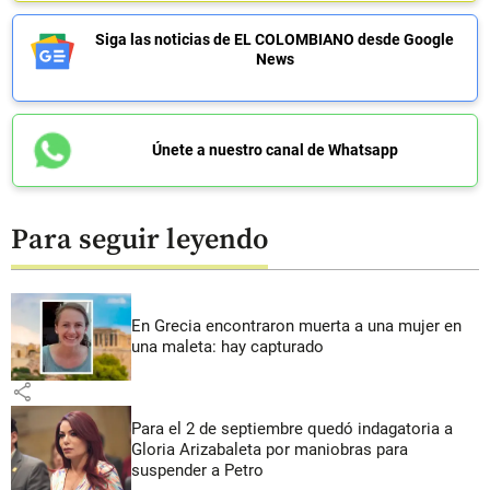
Siga las noticias de EL COLOMBIANO desde Google
News
Únete a nuestro canal de Whatsapp
Para seguir leyendo
En Grecia encontraron muerta a una mujer en
una maleta: hay capturado
share
Para el 2 de septiembre quedó indagatoria a
Gloria Arizabaleta por maniobras para
suspender a Petro