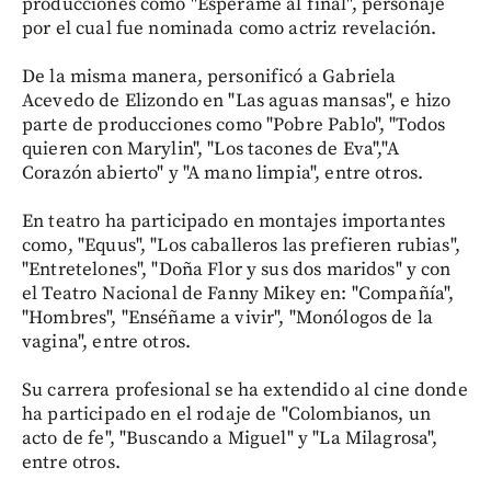
producciones como "Espérame al final", personaje
por el cual fue nominada como actriz revelación.
De la misma manera, personificó a Gabriela
Acevedo de Elizondo en "Las aguas mansas", e hizo
parte de producciones como "Pobre Pablo", "Todos
quieren con Marylin", "Los tacones de Eva","A
Corazón abierto" y "A mano limpia", entre otros.
En teatro ha participado en montajes importantes
como, "Equus", "Los caballeros las prefieren rubias",
"Entretelones", "Doña Flor y sus dos maridos" y con
el Teatro Nacional de Fanny Mikey en: "Compañía",
"Hombres", "Enséñame a vivir", "Monólogos de la
vagina", entre otros.
Su carrera profesional se ha extendido al cine donde
ha participado en el rodaje de "Colombianos, un
acto de fe", "Buscando a Miguel" y "La Milagrosa",
entre otros.