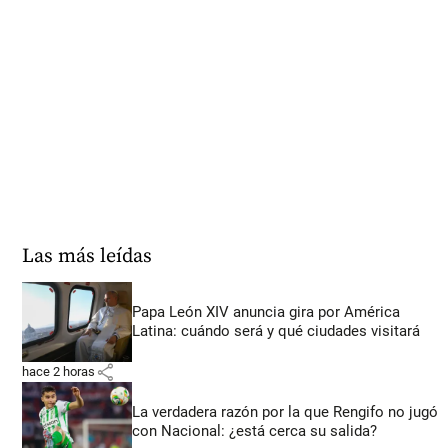
Las más leídas
Papa León XIV anuncia gira por América
Latina: cuándo será y qué ciudades visitará
share
hace 2 horas
La verdadera razón por la que Rengifo no jugó
con Nacional: ¿está cerca su salida?