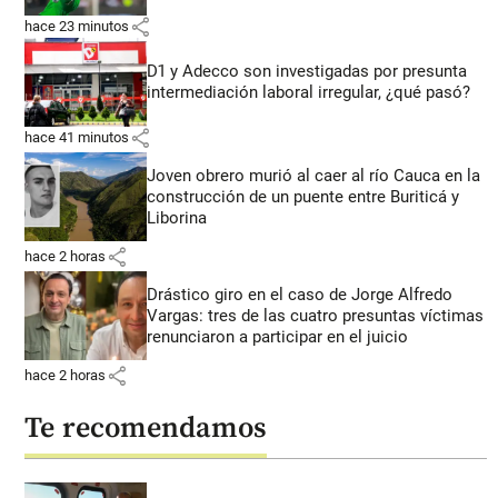
share
hace 23 minutos
D1 y Adecco son investigadas por presunta
intermediación laboral irregular, ¿qué pasó?
share
hace 41 minutos
Joven obrero murió al caer al río Cauca en la
construcción de un puente entre Buriticá y
Liborina
share
hace 2 horas
Drástico giro en el caso de Jorge Alfredo
Vargas: tres de las cuatro presuntas víctimas
renunciaron a participar en el juicio
share
hace 2 horas
Te recomendamos