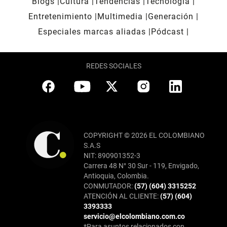
Blogs
Cultura
Tendencias
Tecnología
Entretenimiento
Multimedia
Generación
Especiales marcas aliadas
Pódcast
REDES SOCIALES
COPYRIGHT © 2026 EL COLOMBIANO
S.A.S
NIT: 890901352-3
Carrera 48 N° 30 Sur - 119, Envigado,
Antioquia, Colombia.
CONMUTADOR:
(57) (604) 3315252
ATENCIÓN AL CLIENTE:
(57) (604)
3393333
servicio@elcolombiano.com.co
*Para asuntos relacionados con