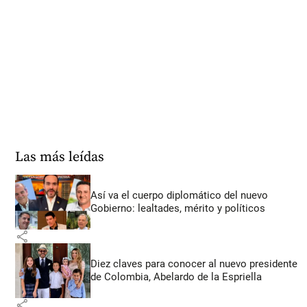
Las más leídas
Así va el cuerpo diplomático del nuevo
Gobierno: lealtades, mérito y políticos
share
Diez claves para conocer al nuevo presidente
de Colombia, Abelardo de la Espriella
share