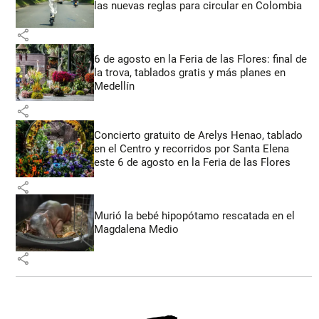
las nuevas reglas para circular en Colombia
share
6 de agosto en la Feria de las Flores: final de
la trova, tablados gratis y más planes en
Medellín
share
Concierto gratuito de Arelys Henao, tablado
en el Centro y recorridos por Santa Elena
este 6 de agosto en la Feria de las Flores
share
Murió la bebé hipopótamo rescatada en el
Magdalena Medio
share