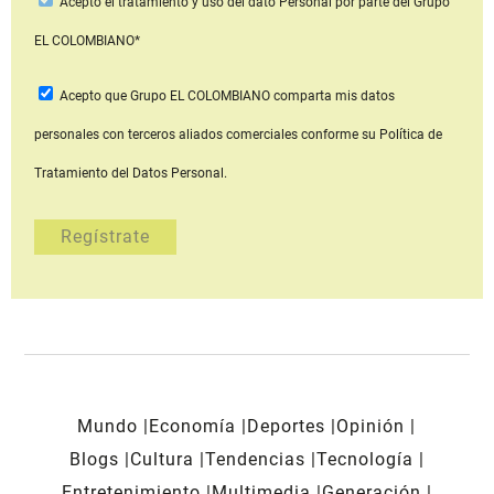
Acepto
el tratamiento y uso del dato Personal
por parte del Grupo
EL COLOMBIANO*
Acepto que Grupo EL COLOMBIANO
comparta mis datos
personales con terceros aliados comerciales
conforme su Política de
Tratamiento del Datos Personal.
Mundo
Economía
Deportes
Opinión
Blogs
Cultura
Tendencias
Tecnología
Entretenimiento
Multimedia
Generación