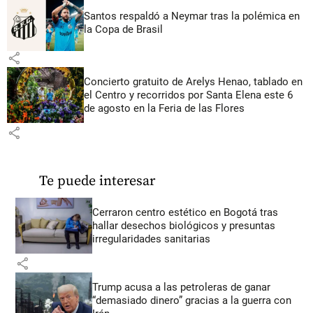
Santos respaldó a Neymar tras la polémica en
la Copa de Brasil
share
Concierto gratuito de Arelys Henao, tablado en
el Centro y recorridos por Santa Elena este 6
de agosto en la Feria de las Flores
share
Te puede interesar
Cerraron centro estético en Bogotá tras
hallar desechos biológicos y presuntas
irregularidades sanitarias
share
Trump acusa a las petroleras de ganar
“demasiado dinero” gracias a la guerra con