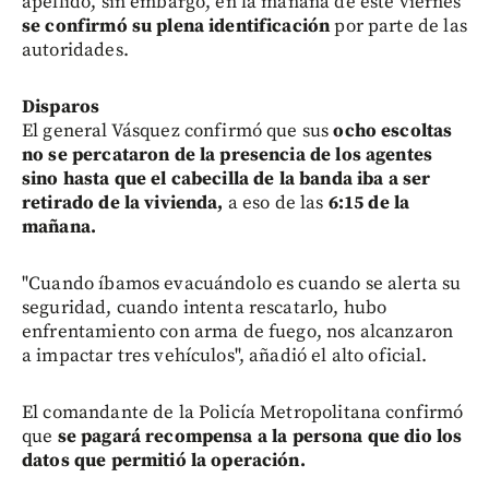
apellido, sin embargo, en la mañana de este viernes
se confirmó su plena identificación
por parte de las
autoridades.
Disparos
El general Vásquez confirmó que sus
ocho escoltas
no se percataron de la presencia de los agentes
sino hasta que el cabecilla de la banda iba a ser
retirado de la vivienda,
a eso de las
6:15 de la
mañana.
"Cuando íbamos evacuándolo es cuando se alerta su
seguridad, cuando intenta rescatarlo, hubo
enfrentamiento con arma de fuego, nos alcanzaron
a impactar tres vehículos", añadió el alto oficial.
El comandante de la Policía Metropolitana confirmó
que
se pagará recompensa a la persona que dio los
datos que permitió la operación.