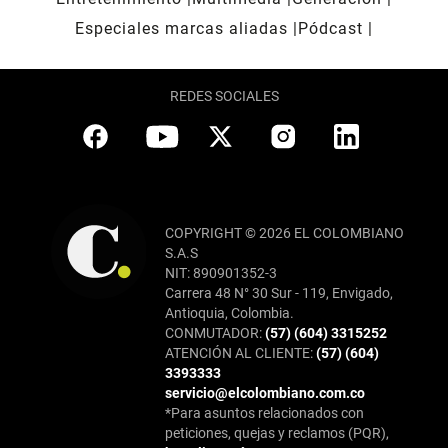
Especiales marcas aliadas
Pódcast
REDES SOCIALES
COPYRIGHT © 2026 EL COLOMBIANO
S.A.S
NIT: 890901352-3
Carrera 48 N° 30 Sur - 119, Envigado,
Antioquia, Colombia.
CONMUTADOR:
(57) (604) 3315252
ATENCIÓN AL CLIENTE:
(57) (604)
3393333
servicio@elcolombiano.com.co
*Para asuntos relacionados con
peticiones, quejas y reclamos (PQR),