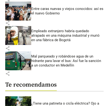
Entre caras nuevas y viejos conocidos: así es
el nuevo Gobierno
share
Empleado extranjero habría quedado
atrapado en una máquina industrial y murió
en una fábrica de Bogotá
share
Mal parqueado y robándose agua de un
hidrante para lavar el bus: Así fue la sanción
a un conductor en Medellín
share
Te recomendamos
¿Tiene una patineta o cicla eléctrica? Ojo a