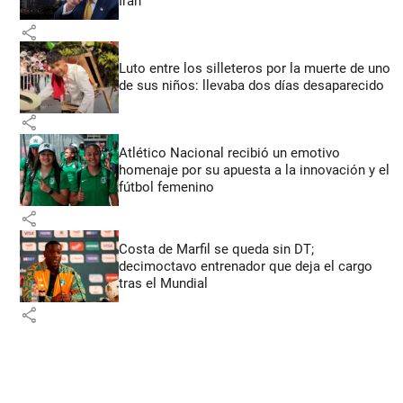
Irán
share
Luto entre los silleteros por la muerte de uno
de sus niños: llevaba dos días desaparecido
share
Atlético Nacional recibió un emotivo
homenaje por su apuesta a la innovación y el
fútbol femenino
share
Costa de Marfil se queda sin DT;
decimoctavo entrenador que deja el cargo
tras el Mundial
share