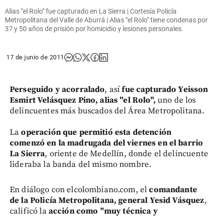
Alias "el Rolo" fue capturado en La Sierra | Cortesía Policía
Metropolitana del Valle de Aburrá | Alias "el Rolo" tiene condenas por
37 y 50 años de prisión por homicidio y lesiones personales.
17 de junio de 2011
Perseguido y acorralado
, así
fue capturado Yeisson
Esmirt Velásquez Pino, alias "el Rolo",
uno de los
delincuentes más buscados del Área Metropolitana.
La
operación que permitió esta detención
comenzó en la madrugada del viernes en el barrio
La Sierra
, oriente de Medellín, donde el delincuente
lideraba la banda del mismo nombre.
En diálogo con elcolombiano.com, el
comandante
de la Policía Metropolitana, general Yesid Vásquez
,
calificó la
acción como "muy técnica y